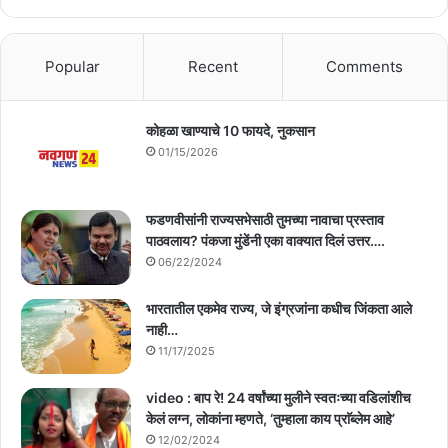
Popular
Recent
Comments
कोहळा खाण्याचे 10 फायदे, नुकसान
01/15/2026
फडणवीसांनी राज्यसभेसाठी तुमच्या नावाचा प्रस्ताव
पाठवलाय? पंकजा मुंडेंनी एका वाक्यात दिलं उत्तर….
06/22/2024
भारतातील एकमेव राज्य, जे इंग्रजांना कधीच जिंकता आले
नाही…
11/17/2025
video : बाप रे! 24 वर्षांच्या मुलीने स्वतःच्या वडिलांशीच
केलं लग्न, लोकांना म्हणते, ‘तुम्हाला काय प्राॅब्लेम आहे’
12/02/2024