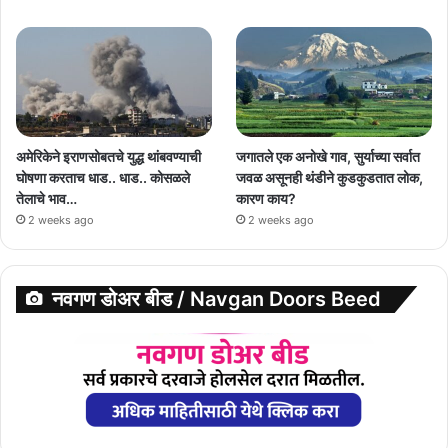
अमेरिकेने इराणसोबतचे युद्ध थांबवण्याची
जगातले एक अनोखे गाव, सुर्याच्या सर्वात
घोषणा करताच धाड.. धाड.. कोसळले
जवळ असूनही थंडीने कुडकुडतात लोक,
तेलाचे भाव…
कारण काय?
2 weeks ago
2 weeks ago
नवगण डोअर बीड / Navgan Doors Beed