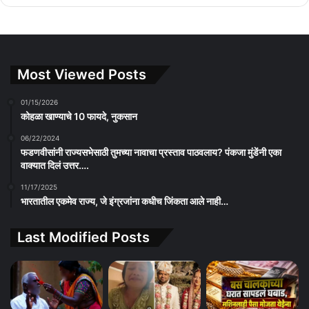
Most Viewed Posts
01/15/2026
कोहळा खाण्याचे 10 फायदे, नुकसान
06/22/2024
फडणवीसांनी राज्यसभेसाठी तुमच्या नावाचा प्रस्ताव पाठवलाय? पंकजा मुंडेंनी एका
वाक्यात दिलं उत्तर….
11/17/2025
भारतातील एकमेव राज्य, जे इंग्रजांना कधीच जिंकता आले नाही…
Last Modified Posts