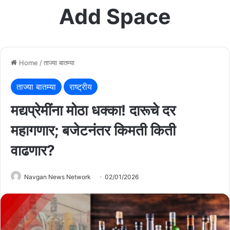
Add Space
Home
/
ताज्या बातम्या
ताज्या बातम्या
राष्ट्रीय
मद्यप्रेमींना मोठा धक्का! दारूचे दर
महागणार; बजेटनंतर किमती किती
वाढणार?
Navgan News Network
02/01/2026