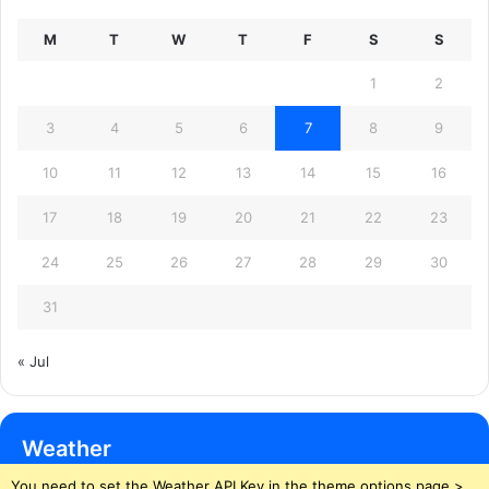
M
T
W
T
F
S
S
1
2
3
4
5
6
7
8
9
10
11
12
13
14
15
16
17
18
19
20
21
22
23
24
25
26
27
28
29
30
31
« Jul
Weather
You need to set the Weather API Key in the theme options page >