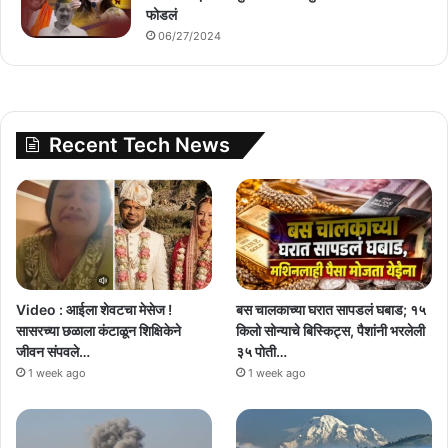
फोडलं
06/27/2024
Recent Tech News
Video : आईला शेवटचा मेसेज !
बस चालकाच्या घरात सापडलं घबाड; १५
सासरच्या छळाला कंटाळून शिक्षिकेने
किलो सोन्याचे बिस्किट्स, पैशांनी भरलेली
जीवन संपवले…
३५ पोती…
1 week ago
1 week ago