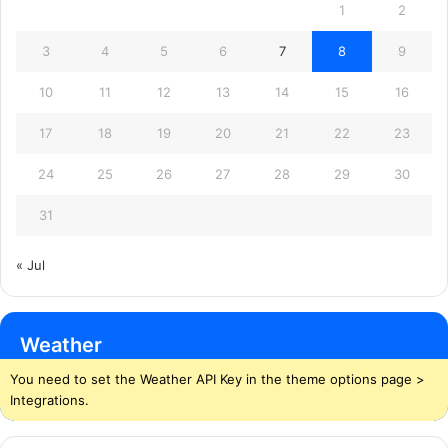
1
2
3
4
5
6
7
8
9
10
11
12
13
14
15
16
17
18
19
20
21
22
23
24
25
26
27
28
29
30
31
« Jul
Weather
You need to set the Weather API Key in the theme options page >
Integrations.