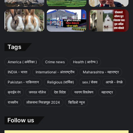
Tags
America ( अमेरिका )
Crime news
Health ( आरोग्य )
INDIA - भारत
International - अंतराष्ट्रीय
Maharashtra - महाराष्ट्र
Pakistan - पाकिस्तान
Religious (धार्मिक)
sex / सेक्स
आगळे - वेगळे
क्राईम रंग
जनरल नॉलेज
देश विदेश
नवगण विश्लेषण
महाराष्ट्र
राजकीय
लोकसभा निवडणूक 2024
व्हिडिओ न्युज
Follow us