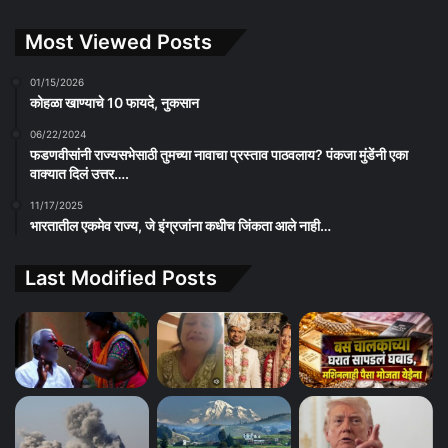
Most Viewed Posts
01/15/2026
कोहळा खाण्याचे 10 फायदे, नुकसान
06/22/2024
फडणवीसांनी राज्यसभेसाठी तुमच्या नावाचा प्रस्ताव पाठवलाय? पंकजा मुंडेंनी एका
वाक्यात दिलं उत्तर….
11/17/2025
भारतातील एकमेव राज्य, जे इंग्रजांना कधीच जिंकता आले नाही…
Last Modified Posts