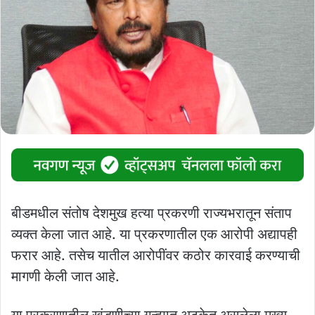
बीडमधील संतोष देशमुख हत्या प्रकरणी राज्यभरातून संताप
व्यक्त केला जात आहे. या प्रकरणातील एक आरोपी अद्यापही
फरार आहे. तसेच यातील आरोपींवर कठोर कारवाई करण्याची
मागणी केली जात आहे.
या प्रकरणातील खंडणीच्या गुन्ह्यात अटकेत असलेला मुख्य