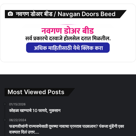
नवगण डोअर बीड / Navgan Doors Beed
Most Viewed Posts
01/15/2026
कोहळा खाण्याचे 10 फायदे, नुकसान
06/22/2024
फडणवीसांनी राज्यसभेसाठी तुमच्या नावाचा प्रस्ताव पाठवलाय? पंकजा मुंडेंनी एका
वाक्यात दिलं उत्तर….