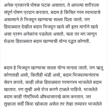
अनेक प्रकारचे पोषक घटक असतात. ते आपल्या शरीराला
संपूर्ण पोषण प्रदान करतात. बदाम हे किंचित गरम स्वभावाचे
असल्याने ते भिजवून खाण्याचा सल्ला दिला जातो. पण
हिवाळ्यात देखील बदाम भिजवून खावे की इतर मार्गाने खावे
असा प्रश्न अनेकांना पडलेला असतो. चला तर मग जाणून
घेऊया हिवाळ्यात बदाम खाण्याची योग्य पद्धत कोणती.
बदाम हे भिजवून खाण्याचा सल्ला योग्य मानला जातो. पण ऋतू
कोणताही असो, कितीही थंडी असो, बदाम भिजवल्यानंतरच
सेवन करावे. काही लोक हिवाळ्यात गरमागरम भाजलेले बदाम
खातात. पण तुम्ही असे रोज करणे टाळले पाहिजे. भाजलेले
बदाम काही गोष्टींमध्ये औषधासारखे काम करतात. जर
तुम्हाला सर्दी किंवा खोकला असेल तर तेव्हा तव्यावर भाजलेले