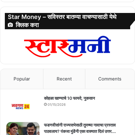
Star Money – सविस्तर बातम्या वाचण्यासाठी येथे
क्लिक करा
Popular
Recent
Comments
कोहळा खाण्याचे 10 फायदे, नुकसान
01/15/2026
फडणवीसांनी राज्यसभेसाठी तुमच्या नावाचा प्रस्ताव
पाठवलाय? पंकजा मुंडेंनी एका वाक्यात दिलं उत्तर….