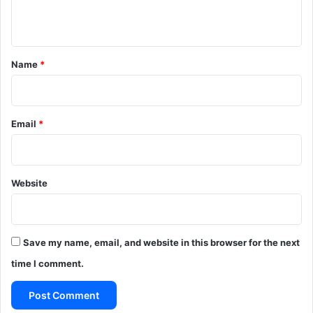
n
t
*
Name
*
Email
*
Website
Save my name, email, and website in this browser for the next
time I comment.