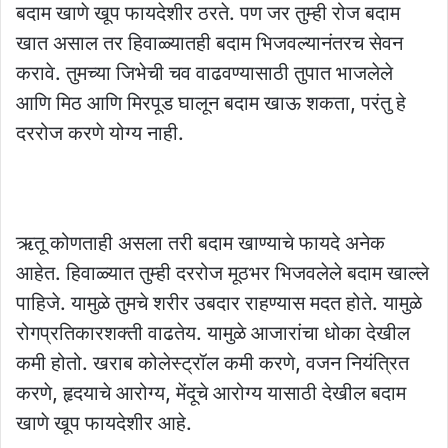
बदाम खाणे खूप फायदेशीर ठरते. पण जर तुम्ही रोज बदाम
खात असाल तर हिवाळ्यातही बदाम भिजवल्यानंतरच सेवन
करावे. तुमच्या जिभेची चव वाढवण्यासाठी तुपात भाजलेले
आणि मिठ आणि मिरपूड घालून बदाम खाऊ शकता, परंतु हे
दररोज करणे योग्य नाही.
ऋतू कोणताही असला तरी बदाम खाण्याचे फायदे अनेक
आहेत. हिवाळ्यात तुम्ही दररोज मूठभर भिजवलेले बदाम खाल्ले
पाहिजे. यामुळे तुमचे शरीर उबदार राहण्यास मदत होते. यामुळे
रोगप्रतिकारशक्ती वाढतेय. यामुळे आजारांचा धोका देखील
कमी होतो. खराब कोलेस्ट्रॉल कमी करणे, वजन नियंत्रित
करणे, हृदयाचे आरोग्य, मेंदूचे आरोग्य यासाठी देखील बदाम
खाणे खूप फायदेशीर आहे.