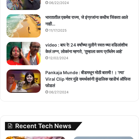
06/22/2024
भारतातील एकमेव राज्य, जे इंग्रजांना कधीच जिंकता आले
नाही…
11/17/2025
video : बाप रे! 24 वर्षांच्या मुलीने स्वतःच्या वडिलांशीच
केलं लग्न, लोकांना म्हणते, ‘तुम्हाला काय प्राॅब्लेम आहे’
12/02/2024
Pankaja Munde : बीडमधून मोठी बातमी ! । ‘त्या’
Viral Clip नंतर मुंडे समर्थकांनी कुंडलिक खाडेंचं ऑफिस
फोडलं
06/27/2024
Recent Tech News