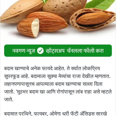
बदाम खाण्याचे अनेक फायदे आहेत. ते सर्वात लोकप्रिय
सुपरफूड आहे. बदामाला सुक्या मेव्यांचा राजा देखील म्हणतात.
लहानपणापासूनच आपल्याला बदाम खाण्याचा सल्ला दिला
जातो. ‘मुठभर बदाम खा आणि रोगांपासून लांब राहा असे म्हटले
जाते.
बदामात प्रथिने, फायबर, ओमेगा थ्री फॅटी ॲसिड्स सारखे