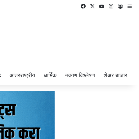
Facebook
X
YouTube
Instagram
Log In
Si
ड
आंतरराष्ट्रीय
धार्मिक
नवगण विश्लेषण
शेअर बाजार