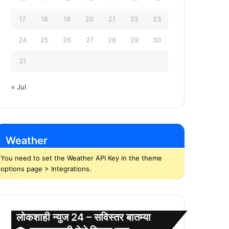
17
18
19
20
21
22
23
24
25
26
27
28
29
30
31
« Jul
Weather
You need to set the Weather API Key in the theme
options page > Integrations.
लोकशाही न्युज 24 – सविस्तर बातम्या