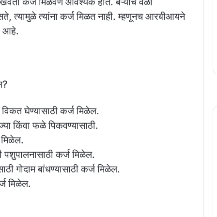
ाखवता कर्ज मिळवणे आवश्यक होते. बऱ्याच वेळा
ते, त्यामुळे त्यांना कर्ज मिळत नाही. म्हणूनच आरबीआयने
ी आहे.
ल?
 विकत घेण्यासाठी कर्ज मिळेल.
ज्या किंवा फळे पिकवण्यासाठी.
 मिळेल.
ाठी पशुपालनासाठी कर्ज मिळेल.
साठी गोदाम बांधण्यासाठी कर्ज मिळेल.
्ज मिळेल.