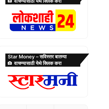
वाचण्यासाठी येथे क्लिक करा
Star Money – सविस्तर बातम्या
वाचण्यासाठी येथे क्लिक करा