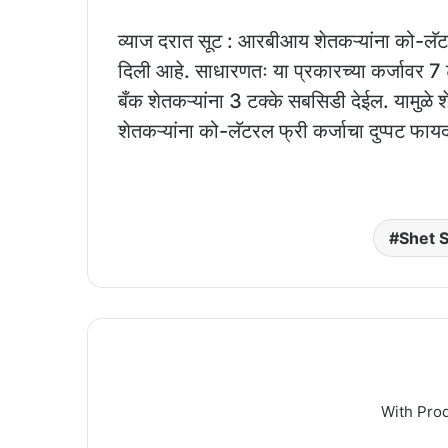
व्याज दरात सूट : आरबीआय शेतकऱ्यांना को-लॅटर
दिली आहे. साधारणतः या प्रकारच्या कर्जावर 7 टक्
बँक शेतकऱ्यांना 3 टक्के सबसिडी देईल. यामुळे शे
शेतकऱ्यांना को-लॅटरल फ्री कर्जाचा दुप्पट फाय
Shet S
With Pro