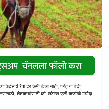
ाव्या वेळेसही रेपो दर कमी केला नाही, परंतु या वेळी
ण्यासाठी, शेतकऱ्यांसाठी को-लॅटरल फ्री कर्जाची मर्यादा