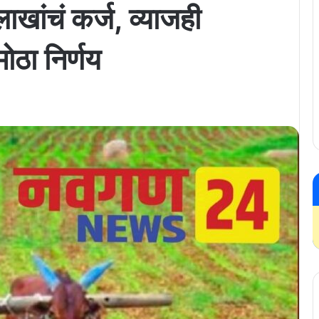
ाखांचं कर्ज, व्याजही
ोठा निर्णय