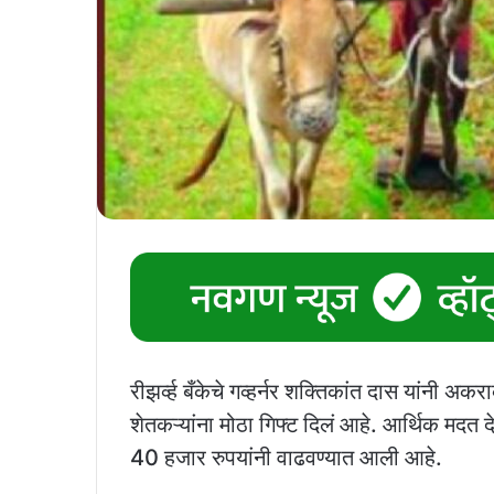
रीझर्व्ह बँकेचे गव्हर्नर शक्तिकांत दास यांनी अकर
शेतकऱ्यांना मोठा गिफ्ट दिलं आहे. आर्थिक मदत दे
40 हजार रुपयांनी वाढवण्यात आली आहे.