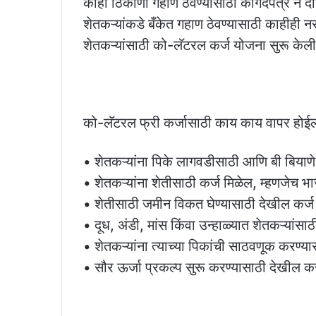
काही ठिकाणी गहाण ठेवण्यासाठी कागदपत्रे न द
शेतकऱ्यांकडे बँकेत गहाण ठेवण्यासाठी काहीही नस
शेतकऱ्यांसाठी को-लॅटरल कर्ज योजना सुरू केल
को-लॅटरल फ्री कर्जासाठी काय काय वापर होई
• शेतकऱ्यांना पिके लागवडीसाठी आणि बी बियाणे
• शेतकऱ्यांना शेतीसाठी कर्ज मिळेल, म्हणजेच भा
• शेतीसाठी जमीन विकत घेण्यासाठी देखील कर्ज
• दूध, अंडी, मांस किंवा उन्हाळ्यात शेतकऱ्यांस
• शेतकऱ्यांना त्याच्या पिकांची साठवणूक करण्या
• सौर ऊर्जा प्रकल्प सुरू करण्यासाठी देखील कर