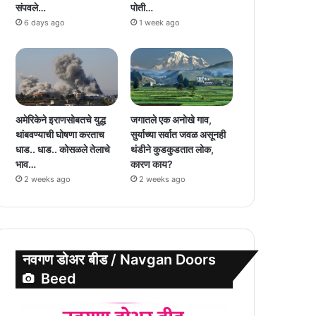
संपवले…
पोती…
6 days ago
1 week ago
अमेरिकेने इराणसोबतचे युद्ध
जगातले एक अनोखे गाव,
थांबवण्याची घोषणा करताच
सुर्याच्या सर्वात जवळ असूनही
धाड.. धाड.. कोसळले तेलाचे
थंडीने कुडकुडतात लोक,
भाव…
कारण काय?
2 weeks ago
2 weeks ago
नवगण डोअर बीड / Navgan Doors
Beed