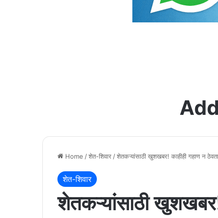
Add
Home
/
शेत-शिवार
/
शेतकऱ्यांसाठी खुशखबर! काहीही गहाण न ठेवता
शेत-शिवार
शेतकऱ्यांसाठी खुशखबर