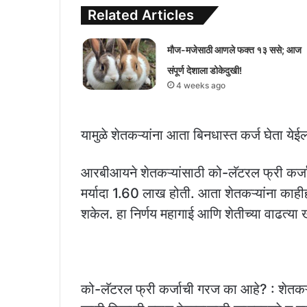
Related Articles
मौज-मजेसाठी आणले फक्त १३ ससे; आज
संपूर्ण देशाला डोकेदुखी!
4 weeks ago
यामुळे शेतकऱ्यांना आता बिनधास्त कर्ज घेता येई
आरबीआयने शेतकऱ्यांसाठी को-लॅटरल फ्री कर्जाची 
मर्यादा 1.60 लाख होती. आता शेतकऱ्यांना काहीह
शकेल. हा निर्णय महागाई आणि शेतीच्या वाढत्या खर
को-लॅटरल फ्री कर्जाची गरज का आहे? : शेतकऱ्