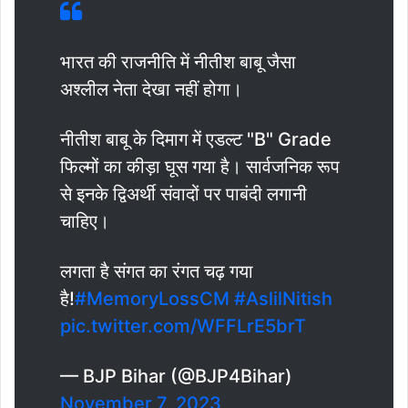
भारत की राजनीति में नीतीश बाबू जैसा
अश्लील नेता देखा नहीं होगा।
नीतीश बाबू के दिमाग में एडल्ट "B" Grade
फिल्मों का कीड़ा घूस गया है। सार्वजनिक रूप
से इनके द्विअर्थी संवादों पर पाबंदी लगानी
चाहिए।
लगता है संगत का रंगत चढ़ गया
है!
#MemoryLossCM
#AslilNitish
pic.twitter.com/WFFLrE5brT
— BJP Bihar (@BJP4Bihar)
November 7, 2023