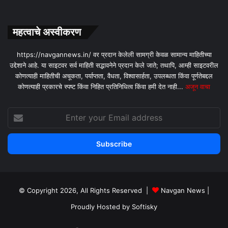
महत्वाचे अस्वीकरण
https://navgannews.in/ वर प्रदान केलेली सामग्री केवळ सामान्य माहितीच्या
उद्देशाने आहे. या साइटवर सर्व माहिती सद्भावनेने प्रदान केले जाते; तथापि, आम्ही साइटवरील
कोणत्याही माहितीची अचूकता, पर्याप्तता, वैधता, विश्वासार्हता, उपलब्धता किंवा पूर्णतेबद्दल
कोणत्याही प्रकारचे स्पष्ट किंवा निहित प्रतिनिधित्व किंवा हमी देत ​​नाही...
अजून वाचा
Enter
your
Email
address
© Copyright 2026, All Rights Reserved |
Navgan News
|
Proudly Hosted by
Softisky