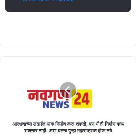
आरक्षणाच्या
लढाईत
धाक
निर्माण
करू
शकतो,
पण
भीती
निर्माण
करू
आरक्षणाच्या लढाईत धाक निर्माण करू शकतो, पण भीती निर्माण करू
शकणार
शकणार नाही. अशा घटना पुन्हा महाराष्ट्रात होऊ नये
नाही.