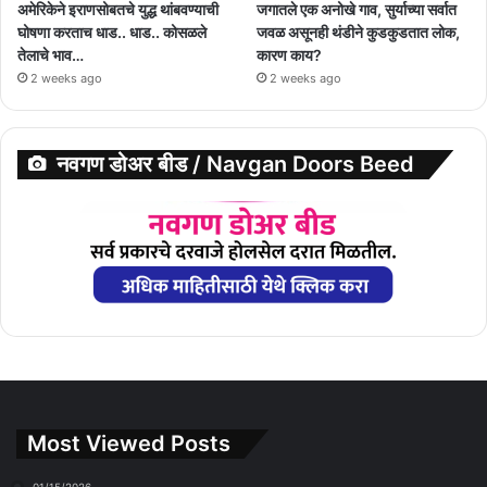
अमेरिकेने इराणसोबतचे युद्ध थांबवण्याची
जगातले एक अनोखे गाव, सुर्याच्या सर्वात
घोषणा करताच धाड.. धाड.. कोसळले
जवळ असूनही थंडीने कुडकुडतात लोक,
तेलाचे भाव…
कारण काय?
2 weeks ago
2 weeks ago
नवगण डोअर बीड / Navgan Doors Beed
Most Viewed Posts
01/15/2026