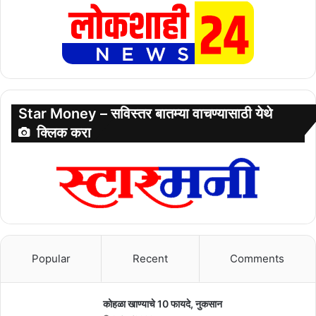
Star Money – सविस्तर बातम्या वाचण्यासाठी येथे
क्लिक करा
Popular
Recent
Comments
कोहळा खाण्याचे 10 फायदे, नुकसान