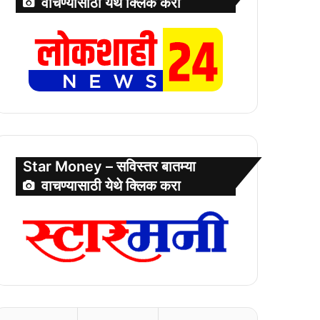
वाचण्यासाठी येथे क्लिक करा
Star Money – सविस्तर बातम्या
वाचण्यासाठी येथे क्लिक करा