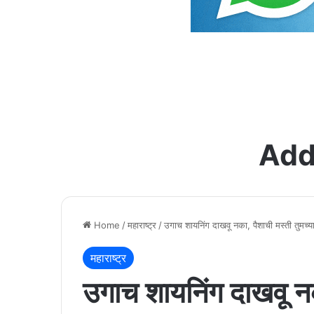
Add
Home
/
महाराष्ट्र
/
उगाच शायनिंग दाखवू नका, पैशाची मस्ती तुमच्
महाराष्ट्र
उगाच शायनिंग दाखवू नक