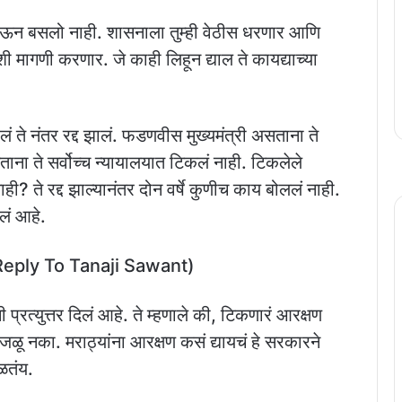
 घेऊन बसलो नाही. शासनाला तुम्ही वेठीस धरणार आणि
 मागणी करणार. जे काही लिहून द्याल ते कायद्याच्या
े नंतर रद्द झालं. फडणवीस मुख्यमंत्री असताना ते
ा ते सर्वोच्च न्यायालयात टिकलं नाही. टिकलेले
ी? ते रद्द झाल्यानंतर दोन वर्षे कुणीच काय बोललं नाही.
लं आहे.
 Reply To Tanaji Sawant)
ी प्रत्युत्तर दिलं आहे. ते म्हणाले की, टिकणारं आरक्षण
ाजळू नका. मराठ्यांना आरक्षण कसं द्यायचं हे सरकारने
कळतंय.