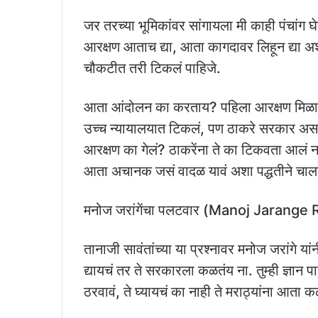
जर तरच्या भूमिकांवर सांगायला मी काही पंचांग
आरक्षण आताच द्या, आता कागदावर लिहून द्या अशी
चौकटीत तरी टिकलं पाहिजे.
आता आंदोलन का करताय? पहिला आरक्षण मिळालं त
उच्च न्यायालयात टिकलं, पण ठाकरे सरकार असतान
आरक्षण का गेलं? ठाकरेंना ते का टिकवता आलं नाह
आता अचानक जसं वादळ यावं अशा पद्धतीने चाल
मनोज जरांगेंचा पलटवार (Manoj Jarange
तानाजी सावंतांच्या या प्रश्नावर मनोज जरांगे यांन
द्यायचं तर ते सरकारला कळतंय ना. तुम्ही ज्ञान प
ठरवावं, ते घ्यायचं का नाही ते मराठ्यांना आता 