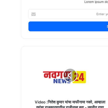
Lorem ipsum dol
Enter
your
Email
address
Video
:नितेश
कुमार
यांचा
माफीनामा
नको,
आम्हाला
त्यांचा
राजकारणातील
राजीनामा
Video :नितेश कुमार यांचा माफीनामा नको, आम्हाला
हवा
त्यांचा राजकारणातील राजीनामा हवा - नवनीत राणा