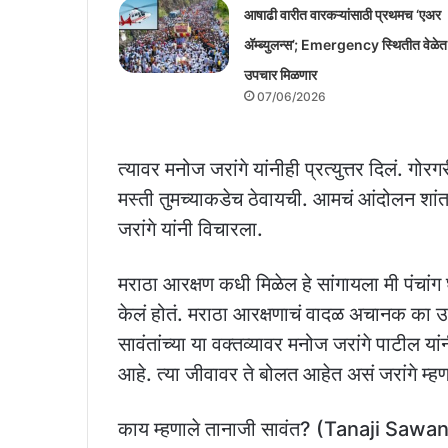
आषाढी वारीत वारकऱ्यांसाठी प्रथमच ‘एअर
अ‍ॅम्ब्युलन्स’; Emergency स्थितीत वेळेत
उपचार मिळणार
07/06/2026
त्यावर मनोज जरांगे यांनीही प्रत्युत्तर दिलं. गोर
मस्ती तुमच्याकडेच ठेवायची. आमचं आंदोलन शांत
जरांगे यांनी विचारला.
मराठा आरक्षण कधी मिळेल हे सांगायला मी पंचांग 
केलं होतं. मराठा आरक्षणाचं वादळ अचानक का 
सावंतांच्या या वक्तव्यावर मनोज जरांगे पाटील य
आहे. त्या जीवावर ते बोलत आहेत असं जरांगे म्हण
काय म्हणाले तानाजी सावंत? (Tanaji Sa