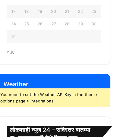
17
18
19
20
21
22
23
24
25
26
27
28
29
30
31
« Jul
Weather
You need to set the Weather API Key in the theme
options page > Integrations.
लोकशाही न्युज 24 – सविस्तर बातम्या