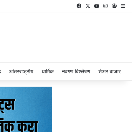
Facebook
X
YouTube
Instagram
Log In
Si
ड
आंतरराष्ट्रीय
धार्मिक
नवगण विश्लेषण
शेअर बाजार