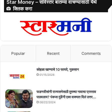
Star Money – सविस्तर बातम्या वाचण्यासाठी येथे
क्लिक करा
Popular
Recent
Comments
कोहळा खाण्याचे 10 फायदे, नुकसान
01/15/2026
फडणवीसांनी राज्यसभेसाठी तुमच्या नावाचा प्रस्ताव
पाठवलाय? पंकजा मुंडेंनी एका वाक्यात दिलं उत्तर….
06/22/2024