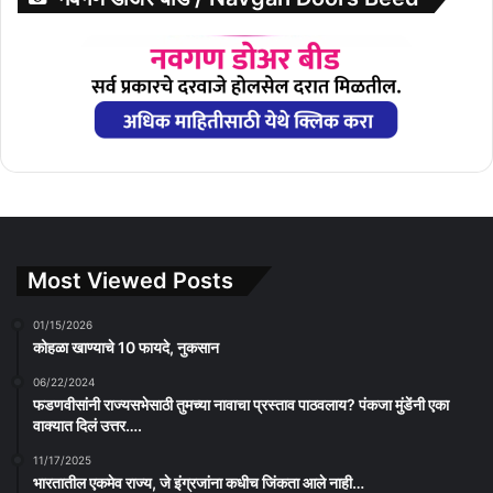
Most Viewed Posts
01/15/2026
कोहळा खाण्याचे 10 फायदे, नुकसान
06/22/2024
फडणवीसांनी राज्यसभेसाठी तुमच्या नावाचा प्रस्ताव पाठवलाय? पंकजा मुंडेंनी एका
वाक्यात दिलं उत्तर….
11/17/2025
भारतातील एकमेव राज्य, जे इंग्रजांना कधीच जिंकता आले नाही…