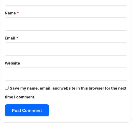
t
*
Name
*
Email
*
Website
Save my name, email, and website in this browser for the next
time I comment.