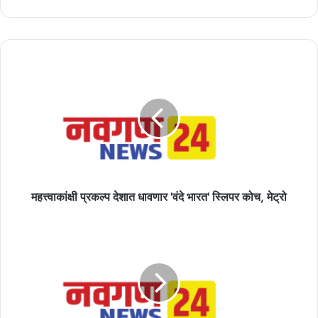
महत्त्वाकांक्षी
प्रकल्प
देशात
धावणार
'वंदे
भारत'
स्लिपर
कोच,
मेट्रो
महत्त्वाकांक्षी प्रकल्प देशात धावणार 'वंदे भारत' स्लिपर कोच, मेट्रो
कर्जामध्ये
सर्वाधिक
वाढ,
बचतीमध्ये
मोठी
घट,
RBI