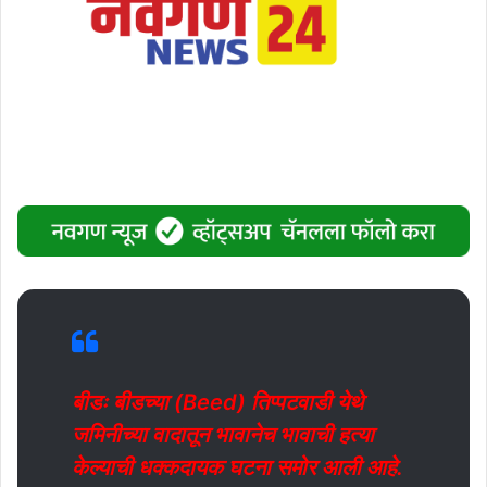
बीडः बीडच्या (Beed) तिप्पटवाडी येथे
जमिनीच्या वादातून भावानेच भावाची हत्या
केल्याची धक्कदायक घटना समोर आली आहे.