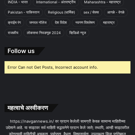
INDIA - भारत
International - अंतराष्ट्रीय
Maharashtra - महाराष्ट्र
Pakistan - पाकिस्तान
Religious (धार्मिक)
sex / सेक्स
आगळे - वेगळे
क्राईम रंग
जनरल नॉलेज
देश विदेश
नवगण विश्लेषण
महाराष्ट्र
राजकीय
लोकसभा निवडणूक 2024
व्हिडिओ न्युज
Follow us
Error Can not Get Posts, Incorrect account info.
महत्वाचे अस्वीकरण
https://navgannews.in/ वर प्रदान केलेली सामग्री केवळ सामान्य माहितीच्या
उद्देशाने आहे. या साइटवर सर्व माहिती सद्भावनेने प्रदान केले जाते; तथापि, आम्ही साइटवरील
कोणत्याही माहितीची अचूकता, पर्याप्तता, वैधता, विश्वासार्हता, उपलब्धता किंवा पूर्णतेबद्दल