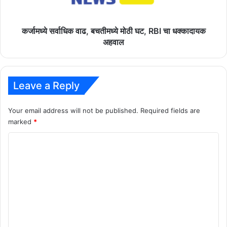
चा
धक्कादायक
अहवाल
कर्जामध्ये सर्वाधिक वाढ, बचतीमध्ये मोठी घट, RBI चा धक्कादायक
अहवाल
Leave a Reply
Your email address will not be published.
Required fields are
marked
*
C
o
m
m
e
n