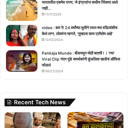
भारतातील एकमेव राज्य, जे इंग्रजांना कधीच जिंकता आले
नाही…
11/17/2025
video : बाप रे! 24 वर्षांच्या मुलीने स्वतःच्या वडिलांशीच
केलं लग्न, लोकांना म्हणते, ‘तुम्हाला काय प्राॅब्लेम आहे’
12/02/2024
Pankaja Munde : बीडमधून मोठी बातमी ! । ‘त्या’
Viral Clip नंतर मुंडे समर्थकांनी कुंडलिक खाडेंचं ऑफिस
फोडलं
06/27/2024
Recent Tech News