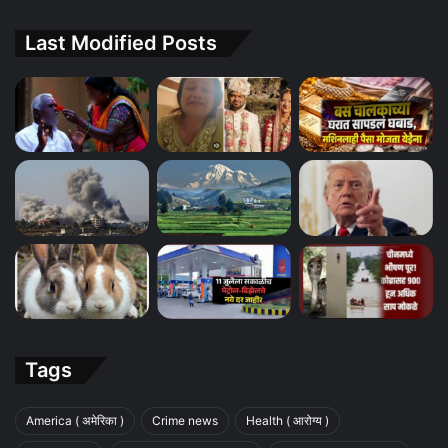
Last Modified Posts
Tags
America ( अमेरिका )
Crime news
Health ( आरोग्य )