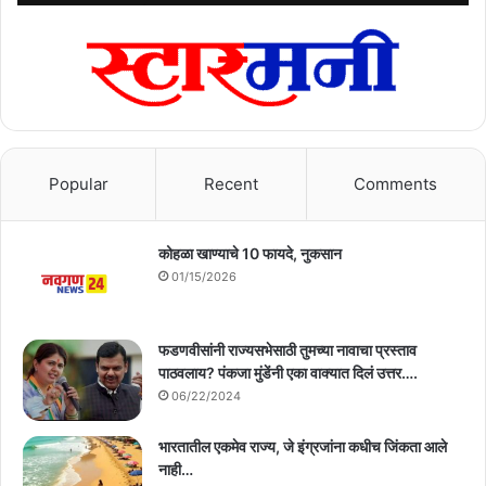
Popular
Recent
Comments
कोहळा खाण्याचे 10 फायदे, नुकसान
01/15/2026
फडणवीसांनी राज्यसभेसाठी तुमच्या नावाचा प्रस्ताव
पाठवलाय? पंकजा मुंडेंनी एका वाक्यात दिलं उत्तर….
06/22/2024
भारतातील एकमेव राज्य, जे इंग्रजांना कधीच जिंकता आले
नाही…