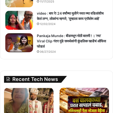
11/17/2025
video : बाप रे! 24 वर्षांच्या मुलीने स्वतःच्या वडिलांशीच
केलं लग्न, लोकांना म्हणते, ‘तुम्हाला काय प्राॅब्लेम आहे’
12/02/2024
Pankaja Munde : बीडमधून मोठी बातमी ! । ‘त्या’
Viral Clip नंतर मुंडे समर्थकांनी कुंडलिक खाडेंचं ऑफिस
फोडलं
06/27/2024
Recent Tech News