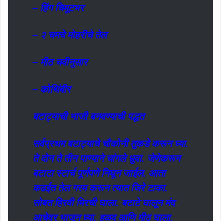
– हिंग चिमूटभर
– २ चमचे मोहरीचे तेल
– मीठ चवीनुसार
– कोथिंबीर
बटाट्याची भाजी बनवण्याची पद्धत
सर्वप्रथम बटाट्याचे चौकोनी तुकडे करून घ्या.
ते दोन ते तीन पाण्याने चांगले धुवा. जेणेकरून
बटाटा स्टार्च पूर्णपणे निघून जाईल. आता
कढईत तेल गरम करून त्यात जिरे टाका.
सोबत हिरवी मिरची घाला. बटाटे घालून मंद
आचेवर भाजून घ्या. हळद आणि मीठ घाला.