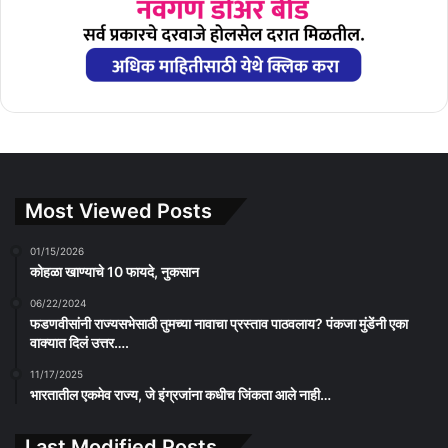
Most Viewed Posts
01/15/2026
कोहळा खाण्याचे 10 फायदे, नुकसान
06/22/2024
फडणवीसांनी राज्यसभेसाठी तुमच्या नावाचा प्रस्ताव पाठवलाय? पंकजा मुंडेंनी एका
वाक्यात दिलं उत्तर….
11/17/2025
भारतातील एकमेव राज्य, जे इंग्रजांना कधीच जिंकता आले नाही…
Last Modified Posts