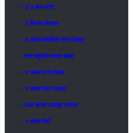
– १/३ कप मटार
– २ हिरव्या मिरच्या
– १ चमचा काश्मिरी लाल तिखट
– एक चतुर्थांश चमचा हळद
– १ चमचा धणे पावडर
– १ चमचा जिरे पावडर
– अर्धा चमचा आमचूर पावडर
– १ चमचा जिरे