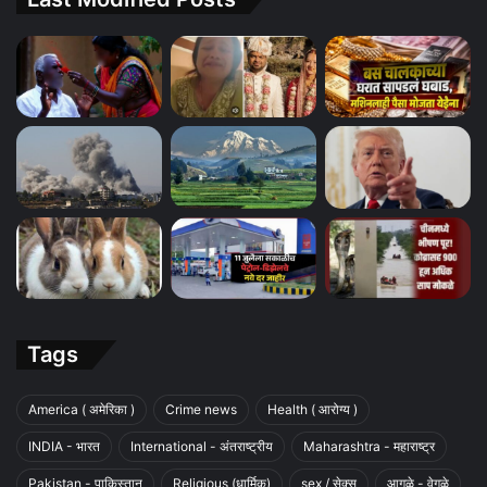
Tags
America ( अमेरिका )
Crime news
Health ( आरोग्य )
INDIA - भारत
International - अंतराष्ट्रीय
Maharashtra - महाराष्ट्र
Pakistan - पाकिस्तान
Religious (धार्मिक)
sex / सेक्स
आगळे - वेगळे