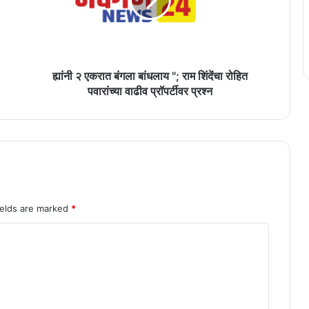
बांधलाय
";
राम
शिंदेंचा
रोहित
पवारांच्या
ह्यांनी २ एकरात बंगला बांधलाय "; राम शिंदेंचा रोहित
वाढीव
पवारांच्या वाढीव प्रॉपर्टीवर प्रश्न
प्रॉपर्टीवर
प्रश्न
ields are marked
*