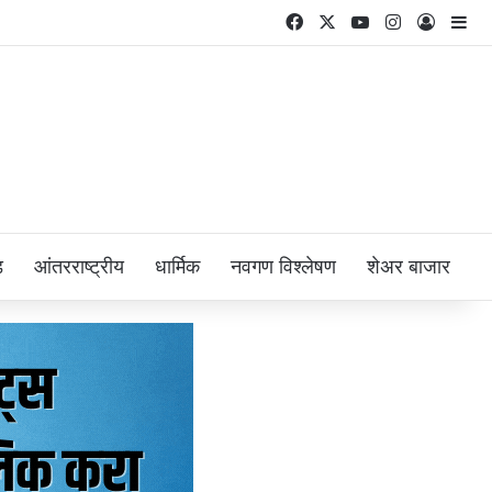
Facebook
X
YouTube
Instagram
Log In
Si
ड
आंतरराष्ट्रीय
धार्मिक
नवगण विश्लेषण
शेअर बाजार