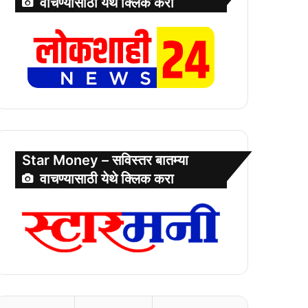
वाचण्यासाठी येथे क्लिक करा
Star Money – सविस्तर बातम्या
वाचण्यासाठी येथे क्लिक करा