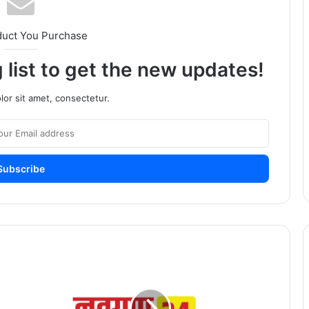
duct You Purchase
 list to get the new updates!
or sit amet, consectetur.
ह्यांनी
२
एकरात
बंगला