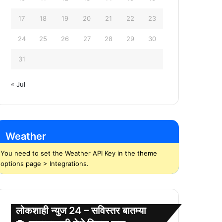
17
18
19
20
21
22
23
24
25
26
27
28
29
30
31
« Jul
Weather
You need to set the Weather API Key in the theme
options page > Integrations.
लोकशाही न्युज 24 – सविस्तर बातम्या