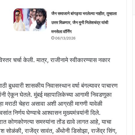
जैन समाजाने बांगड्या भरलेल्या नाहीत, तुम्हाला
उत्तर मिळणार, जैन मुनी निलेशचंद्र यांची
मनसेला वॉर्निंग
06/13/2026
ी सविस्तर चर्चा केली. मात्र, राजीनामे स्वीकारण्यास नकार
्चेसाठी बुधवारी शासकीय निवासस्थान वर्षा बंगल्यावर पाचारण
र्यांनी ऐकून घेतले. मुंबई महापालिकेच्या आगामी निवडणुका
ख हा मराठी चेहरा असावा अशी आग्रही मागणी यावेळी
त निर्णय घेण्याचे आश्वासन मुख्यमंत्र्यांनी दिले.
ात कोणकोणत्या समस्यांना तोंड द्यावे लागत आहे, याचा
ाश सोळंकी, राजेंद्र सावंत, अँथोनी डिसोझा, राजेंद्र सिंग,