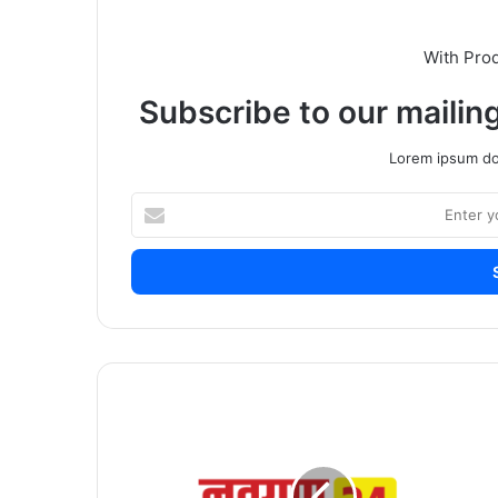
With Pro
Subscribe to our mailing
Lorem ipsum dol
Enter
your
Email
address
काँग्रेसवरच
जनतेचा
अविश्वास;
पंतप्रधान