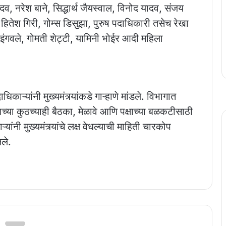
यादव, नरेश बाने, सिद्धार्थ जैयस्वाल, विनोद यादव, संजय
हितेश गिरी, गोम्स डिसुझा, पुरुष पदाधिकारी तसेच रेखा
जा इंगवले, गोमती शेट्टी, यामिनी भोईर आदी महिला
ाऱ्यांनी मुख्यमंत्र्यांकडे गाऱ्हाणे मांडले. विभागात
च्या कुठच्याही बैठका, मेळावे आणि पक्षाच्या बळकटीसाठी
ंनी मुख्यमंत्र्यांचे लक्ष वेधल्याची माहिती चारकोप
तले.