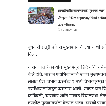
आषाढी वारीत वारकऱ्यांसाठी प्रथमच ‘एअर
अ‍ॅम्ब्युलन्स’; Emergency स्थितीत वेळेत
उपचार मिळणार
07/06/2026
बुधवारी रात्री उशिरा मुख्यमंत्र्यांनी त्यांच्याश
दिला.
नाराज पदाधिकाऱ्यांना मुख्यमंत्री शिंदे यांनी चर
केले होते. नाराज पदाधिकाऱ्यांचे म्हणणे मुख्यमंत्
लक्षात घेता विभाग क्रमांक २ मध्ये विभागप्रमु
पदाधिकाऱ्यांकडून करण्यात आली. त्यावर दोन दिवसां
कांदिवली, चारकोप आणि मालाड विधानसभा क्षेत्र
तपशील मुख्यमंत्र्यांना देण्यात आला. यावेळी प्रक