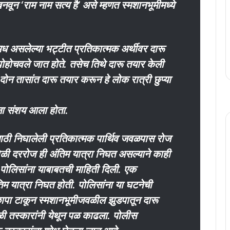
नवून ‘राम नाम सत्य है’ असे म्हणत स्मशानभूमीमध्ये
ध असलेल्या भट्टीत प्रतिकात्मक अर्थीवर दारू
त पोहोचवले जात होते. तसेच तिथे दारू तयार केली
ोन तासांत दारू तयार करून हे लोक रात्री छुप्या
ांना संशय आला होता.
ासाठी निघालेली प्रतिकात्मक पार्थिव जवळपास रोज
ेळी दररोज ही अंतिम यात्रा निघत असल्याने काही
ी पोलिसांना याबाबतची माहिती दिली. एक
िम यात्रा निघत होती. पोलिसांना या घटनेची
ा छापा टाकून स्मशानभूमीजवळील झुडपातून दारू
वेळी तस्कारांनी येथून पळ काढला. पोलीस