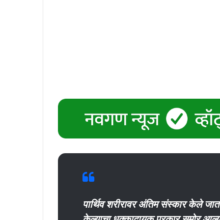
पार्थिव शरीरावर अंतिम संस्कार केले जात
केल्याचा धक्कादायक प्रकार समोर आल