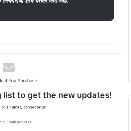
 तस्कारांचा शोध घेतला जात आहे.
duct You Purchase
 list to get the new updates!
or sit amet, consectetur.