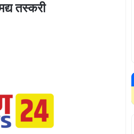
द्य तस्करी