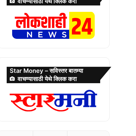
वाचण्यासाठी येथे क्लिक करा
Star Money – सविस्तर बातम्या
वाचण्यासाठी येथे क्लिक करा