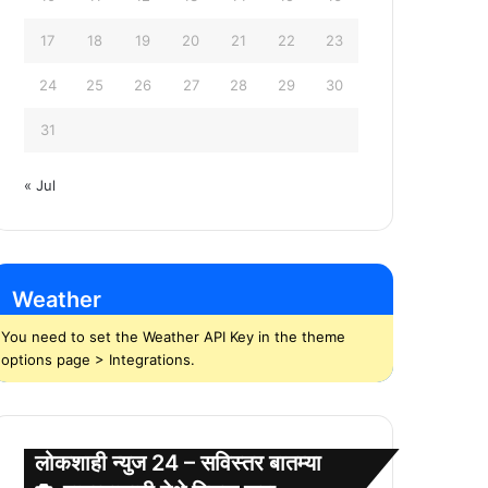
17
18
19
20
21
22
23
24
25
26
27
28
29
30
31
« Jul
Weather
You need to set the Weather API Key in the theme
options page > Integrations.
लोकशाही न्युज 24 – सविस्तर बातम्या