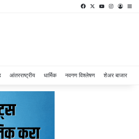
Facebook
X
YouTube
Instagram
Log In
Si
ड
आंतरराष्ट्रीय
धार्मिक
नवगण विश्लेषण
शेअर बाजार