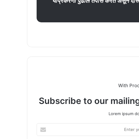
याप्रकरणी पुढील तपास करत असून दारू
With Pro
Subscribe to our mailing
Lorem ipsum dol
Enter
your
Email