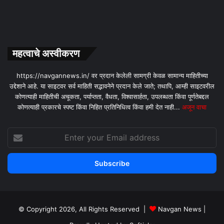
महत्वाचे अस्वीकरण
https://navgannews.in/ वर प्रदान केलेली सामग्री केवळ सामान्य माहितीच्या
उद्देशाने आहे. या साइटवर सर्व माहिती सद्भावनेने प्रदान केले जाते; तथापि, आम्ही साइटवरील
कोणत्याही माहितीची अचूकता, पर्याप्तता, वैधता, विश्वासार्हता, उपलब्धता किंवा पूर्णतेबद्दल
कोणत्याही प्रकारचे स्पष्ट किंवा निहित प्रतिनिधित्व किंवा हमी देत ​​नाही...
अजून वाचा
Enter
your
Email
address
© Copyright 2026, All Rights Reserved |
Navgan News
|