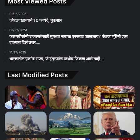
Most Viewed Posts
01/15/2026
कोहळा खाण्याचे 10 फायदे, नुकसान
06/22/2024
फडणवीसांनी राज्यसभेसाठी तुमच्या नावाचा प्रस्ताव पाठवलाय? पंकजा मुंडेंनी एका
वाक्यात दिलं उत्तर….
11/17/2025
भारतातील एकमेव राज्य, जे इंग्रजांना कधीच जिंकता आले नाही…
Last Modified Posts