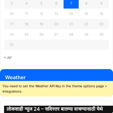
3
4
5
6
7
8
9
10
11
12
13
14
15
16
17
18
19
20
21
22
23
24
25
26
27
28
29
30
31
« Jul
Weather
You need to set the Weather API Key in the theme options page >
Integrations.
लोकशाही न्युज 24 – सविस्तर बातम्या वाचण्यासाठी येथे