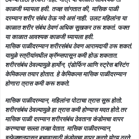
काळजी घ्यायला हवी. तज्ज्ञ सांगतात की, मासिक पाळी
दरम्यान शरीर संबंध ठेऊ नये असं नाही. उलट महिलांना या
काळात शरीर संबंध ठेवणं अधिक सुखकर ठरू शकतं. फक्त
या काळात आवश्यक काळजी घ्यायला हवी.
मासिक पाळीदरम्यान शरीरसंबंध ठेवण आरामदायी ठरू शकतं.
यामुळे स्त्रीयांमधील क्रॅम्प्सपासून कमी होऊ शकतात.
शरीरसंबंध ठेवल्यामुळे हार्मोन, एंडोर्फिन आणि स्ट्रेस बस्टिंग
केमिकल्स तयार होतात. हे केमिकल्स मासिक पाळीदरम्यान
होणारा त्रास कमी करू शकते.
मासिक पाळीदरम्यान, महिलांना पोटाचा त्रास सुरू होतो.
शरीरसंबंध ठेवल्यामुळे हा त्रास कमी होण्यास मदत होते.तर
मासिक पाळी दरम्यान शरीरसंबंध ठेवताना कंडोमचा वापर
करण्याचा सल्ला तज्ज्ञ देतात. मासिक पाळीदरम्यान,
इन्फेक्शनपासून बचावासाठी कंडोमचा वापर करणे योग्य ठरते.