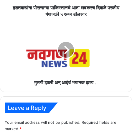
५
अब्ज
हशतवाद्यांना पोसणाऱ्या पाकिस्तानचे आता लवकरच दिवाळे परकीय
डॉलरवर
गंगाजळी ५ अब्ज डॉलरवर
मुलगी
झाली
अन्
आईचं
भयानक
कृत्य...
मुलगी झाली अन् आईचं भयानक कृत्य...
Leave a Reply
Your email address will not be published.
Required fields are
marked
*