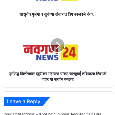
नंतर..
सासुनेच मुलगा व सुनेच्या संसारात विष कालवले नंतर..
प्रसिद्ध
किर्तनकार
इंदुरीकर
महाराज
यांच्या
सासूबाई
शशिकला
शिवाजी
पवार
या
प्रसिद्ध किर्तनकार इंदुरीकर महाराज यांच्या सासूबाई शशिकला शिवाजी
सरपंच
पवार या सरपंच बनल्या
बनल्या
Leave a Reply
Your email address will not be published.
Required fields are