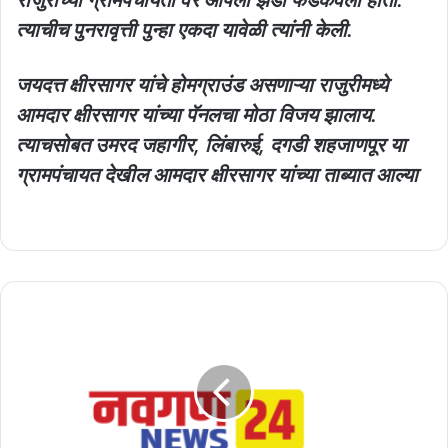
त्याचीच पुनरावृत्ती पुन्हा एकदा यावेळी त्यांनी केली.
जयदत्त क्षीरसागर यांचे होमग्राउंड असणाऱ्या राजुरीमध्ये
आमदार क्षीरसागर यांच्या पॅनलचा मोठा विजय झालाय.
त्याचसोबत उमरद जहागीर, लिंबारुई, दगडी शहजाणपूर या
ग्रामपंचायत देखील आमदार क्षीरसागर यांच्या ताब्यात आल्या
सासुनेच
मुलगा
व
सुनेच्या
संसारात
विष
कालवले