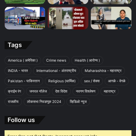
Tags
America ( अमेरिका )
Crime news
Health ( आरोग्य )
INDIA - भारत
International - अंतराष्ट्रीय
Maharashtra - महाराष्ट्र
Pakistan - पाकिस्तान
Religious (धार्मिक)
sex / सेक्स
आगळे - वेगळे
क्राईम रंग
जनरल नॉलेज
देश विदेश
नवगण विश्लेषण
महाराष्ट्र
राजकीय
लोकसभा निवडणूक 2024
व्हिडिओ न्युज
Follow us