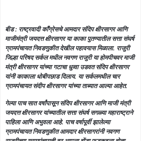
बीड : राष्ट्रवादी काँग्रेसचे आमदार संदिप क्षीरसागर आणि
माजीमंत्री जयदत्त क्षीरसागर या काका पुतण्यातील सत्ता संघर्ष
ग्रामपंचायत निवडणुकीत देखील पहावयास मिळाला. राजुरी
जिल्हा परिषद सर्कल मधील नवगण राजुरी या होमपीचवर माजी
मंत्री क्षीरसागर यांच्या गटाचा धुव्वा उडवत संदिप क्षीरसागर
यांनी काकाला धोबीपछाड दिलाय. या सर्कलमधील चार
ग्रामपंचायत संदीप क्षीरसागर यांच्या ताब्यात आल्या आहेत.
गेल्या पाच सात वर्षांपासून संदिप क्षीरसागर आणि माजी मंत्री
जयदत्त क्षीरसागर यांच्यातील सत्ता संघर्ष सगळ्या महाराष्ट्राने
पाहिला आणि अभुवला आहे. पाच वर्षापूर्वी झालेल्या
ग्रामपंचायत निवडणुकीत आमदार क्षीरसागरांनी नवगण
राजुरीच्या ग्रामपंचायती वर आपला झेंडा फडकवला होता.