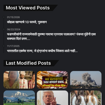
Most Viewed Posts
01/15/2026
कोहळा खाण्याचे 10 फायदे, नुकसान
06/22/2024
फडणवीसांनी राज्यसभेसाठी तुमच्या नावाचा प्रस्ताव पाठवलाय? पंकजा मुंडेंनी एका
वाक्यात दिलं उत्तर….
11/17/2025
भारतातील एकमेव राज्य, जे इंग्रजांना कधीच जिंकता आले नाही…
Last Modified Posts