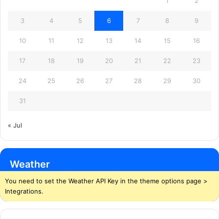
1
2
3
4
5
6
7
8
9
10
11
12
13
14
15
16
17
18
19
20
21
22
23
24
25
26
27
28
29
30
31
« Jul
Weather
You need to set the Weather API Key in the theme options page >
Integrations.