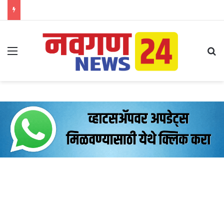
Menu
Se