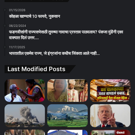
01/15/2026
कोहळा खाण्याचे 10 फायदे, नुकसान
06/22/2024
फडणवीसांनी राज्यसभेसाठी तुमच्या नावाचा प्रस्ताव पाठवलाय? पंकजा मुंडेंनी एका
वाक्यात दिलं उत्तर….
11/17/2025
भारतातील एकमेव राज्य, जे इंग्रजांना कधीच जिंकता आले नाही…
Last Modified Posts