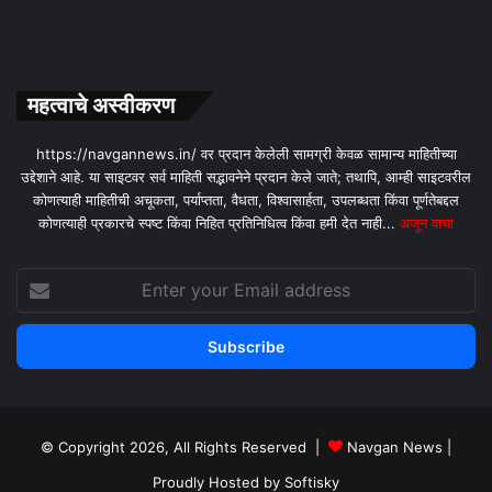
महत्वाचे अस्वीकरण
https://navgannews.in/ वर प्रदान केलेली सामग्री केवळ सामान्य माहितीच्या
उद्देशाने आहे. या साइटवर सर्व माहिती सद्भावनेने प्रदान केले जाते; तथापि, आम्ही साइटवरील
कोणत्याही माहितीची अचूकता, पर्याप्तता, वैधता, विश्वासार्हता, उपलब्धता किंवा पूर्णतेबद्दल
कोणत्याही प्रकारचे स्पष्ट किंवा निहित प्रतिनिधित्व किंवा हमी देत ​​नाही...
अजून वाचा
Enter
your
Email
address
© Copyright 2026, All Rights Reserved |
Navgan News
|
Proudly Hosted by
Softisky