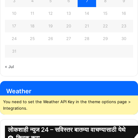
3
4
5
6
7
8
9
10
11
12
13
14
15
16
17
18
19
20
21
22
23
24
25
26
27
28
29
30
31
« Jul
Weather
You need to set the Weather API Key in the theme options page >
Integrations.
लोकशाही न्युज 24 – सविस्तर बातम्या वाचण्यासाठी येथे