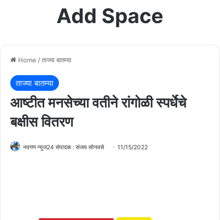
Add Space
Home
/
ताज्या बातम्या
ताज्या बातम्या
आष्टीत मनसेच्या वतीने रांगोळी स्पर्धेचे
बक्षीस वितरण
नवगण न्युज24 संपादक : संजय सोनवसे
11/15/2022