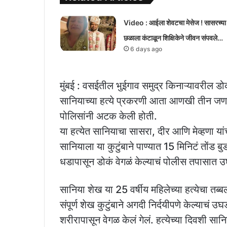
Video : आईला शेवटचा मेसेज ! सासरच्या
छळाला कंटाळून शिक्षिकेने जीवन संपवले…
6 days ago
मुंबई : वसईतील भुईगाव समुद्र किनाऱ्यावरील ड
सानियाच्या हत्ये प्रकरणी आता आणखी तीन जण
पोलिसांनी अटक केली होती.
या हत्येत सानियाचा सासरा, दीर आणि मेव्हणा यां
सानियाला या कुटुंबाने पाण्यात 15 मिनिटं तोंड ब
धडापासून डोकं वेगळं केल्याचं पोलीस तपासात 
सानिया शेख या 25 वर्षीय महिलेच्या हत्येचा तब
संपूर्ण शेख कुटुंबाने अगदी निर्दयीपणे केल्याचं 
शरीरापासून वेगळ केलं गेलं. हत्येच्या दिवशी 