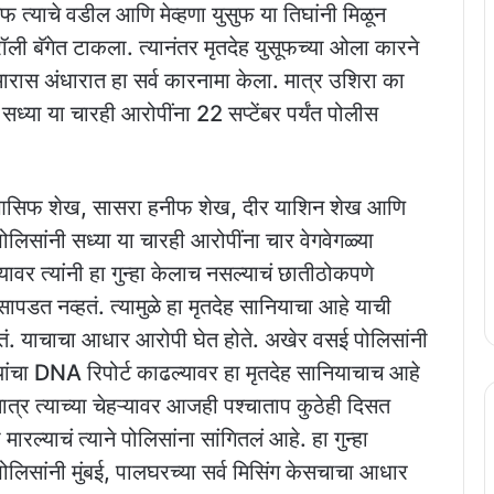
फ त्याचे वडील आणि मेव्हणा युसुफ या तिघांनी मिळून
ली बॅगेत टाकला. त्यानंतर मृतदेह युसूफच्या ओला कारने
ारास अंधारात हा सर्व कारनामा केला. मात्र उशिरा का
सध्या या चारही आरोपींना 22 सप्टेंबर पर्यंत पोलीस
 आसिफ शेख, सासरा हनीफ शेख, दीर याशिन शेख आणि
लिसांनी सध्या या चारही आरोपींना चार वेगवेगळ्या
वर त्यांनी हा गुन्हा केलाच नसल्याचं छातीठोकपणे
सापडत नव्हतं. त्यामुळे हा मृतदेह सानियाचा आहे याची
ं. याचाचा आधार आरोपी घेत होते. अखेर वसई पोलिसांनी
यांचा DNA रिपोर्ट काढल्यावर हा मृतदेह सानियाचाच आहे
त्र त्याच्या चेहऱ्यावर आजही पश्चाताप कुठेही दिसत
रल्याचं त्याने पोलिसांना सांगितलं आहे. हा गुन्हा
सांनी मुंबई, पालघरच्या सर्व मिसिंग केसचाचा आधार