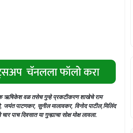
्षक ऋषिकेश वळ तसेच गुन्हे प्रकटीकरण शाखेचे राम
मेडे, जयंत पाटणकर, सुनील मालावकर, विनोद पाटील,मिलिंद
पाच दिवसात या गुन्ह्याचा सोक्ष मोक्ष लावला.