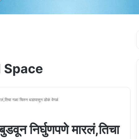
 Space
मारलं,तिचा गळा चिरुन धडापासून डोकं वेगळं
बुडवून निर्घुणपणे मारलं,तिचा