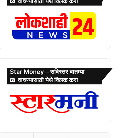
वाचण्यासाठी येथे क्लिक करा
Star Money – सविस्तर बातम्या
वाचण्यासाठी येथे क्लिक करा