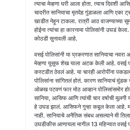
त्याचा मेव्हणा घरी आला होता. त्याच दिवशी आसि
चादरीत सानियाचा मृतदेह गुंडाळला आणि एका ट्रॉ
खाडीत नेहून टाकला. रात्री आठ वाजण्याच्या सुम
होईना त्यांचा हा कारनामा पोलिसांनी उघडं केला. 
कोठडी सुनावली आहे.
वसई पोलिसांनी या प्रकरणात सानियाचा नवरा
मेव्हणा युसुफ शेख याला अटक केली आहे. वसई पो
कस्टडीत ठेवलं आहे. या चारही आरोपींना पकडल्या
पोलिसांना सांगितलं होतं. कारण सानियाचं मुंडक 
ओळख पटवणं फार मोठ आव्हान पोलिसांसमोर होत
सानिया, आसिफ आणि त्यांची चार वर्षाची मुलगी 
हे उघड झालं. आसिफने गुन्हा कबुल केला आहे. मा
नाही. सानियाचे अनैतिक संबध असल्याने मी तिला मा
उघडीकीस आणायला मागील 13 महिन्यात वसई पोलि