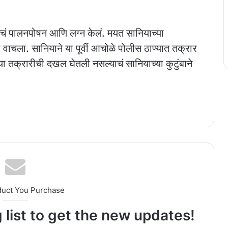
तिचं पालनपोषन आणि लग्न केलं. मयत सानियाच्या
ा वाचला. सानियाने या पूर्वी आचोळे पोलीस ठाण्यात तक्रार
च्या तक्रारीची दखल घेतली नसल्याचं सानियाच्या कुटुंबाने
duct You Purchase
 list to get the new updates!