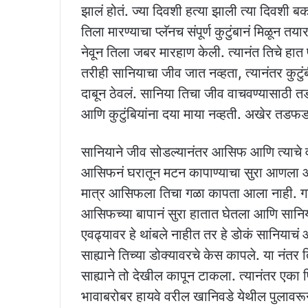
झालं होतं. ज्या दिवशी हत्या झाली त्या दिवशी ब
तिला मारण्याचा प्लॅनच संपूर्ण कुटुंबानं मिळून 
नेवून तिला जबर मारहाण केली. त्यानंत तिचे हात
तरीही सानियाचा जीव जात नव्हता, त्यानंतर कुटुंब
दाबून ठेवलं. सानिया तिचा जीव वाचवण्यासाठी 
आणि कुटुंबियांना दया माया नव्हती. अखेर तड
सानियाने जीव सोडल्यानंतर आसिफ आणि त्याचे व
आसिफनं घरातून मटन कापाण्याचा सुरा आणला आ
मात्र आसिफला तिचा गळा कापता आला नाही. ग
आसिफच्या बापानं सुरा हातात घेतला आणि सानिय
एवढ्यावर हे थांबले नाहीत तर हे डोकं सानियाचं 
साह्याने तिच्या डोक्यावरचे केस कापले. या नंतर
साह्याने तो देखील कापून टाकला. त्यानंतर एका 
भावाबरोबर हायवे वरील खानिवडे येथील पुलावरून