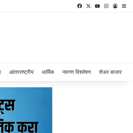
Facebook
X
YouTube
Instagram
Log In
Si
ड
आंतरराष्ट्रीय
धार्मिक
नवगण विश्लेषण
शेअर बाजार