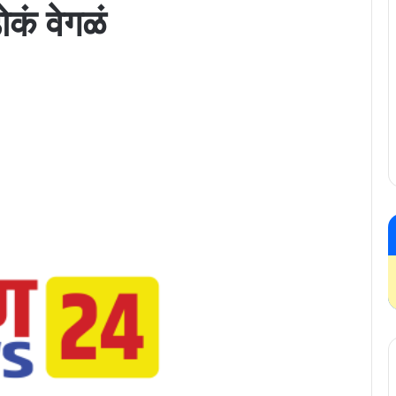
कं वेगळं