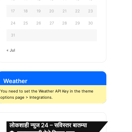
17
18
19
20
21
22
23
24
25
26
27
28
29
30
31
« Jul
Weather
You need to set the Weather API Key in the theme
options page > Integrations.
लोकशाही न्युज 24 – सविस्तर बातम्या