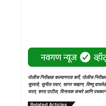
पोलीस निरीक्षक कल्याणराव कर्पे, पोलीस निरीक
सुरवसे, सुनील पवार, सागर चव्हाण, विष्णू वाघ
घरत, शरद पाटील, विनायक कचरे आणि पथकाने चार 
Related Articles