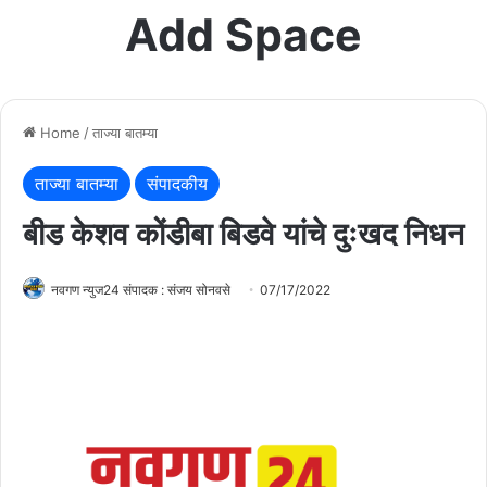
Add Space
Home
/
ताज्या बातम्या
ताज्या बातम्या
संपादकीय
बीड केशव कोंडीबा बिडवे यांचे दुःखद निधन
नवगण न्युज24 संपादक : संजय सोनवसे
07/17/2022