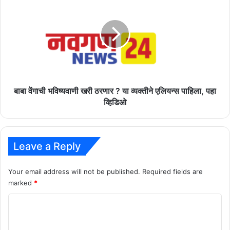
वेंगाची
भविष्यवाणी
खरी
ठरणार
?
या
व्यक्तीने
एलियन्स
पाहिला,
बाबा वेंगाची भविष्यवाणी खरी ठरणार ? या व्यक्तीने एलियन्स पाहिला, पहा
पहा
व्हिडिओ
व्हिडिओ
Leave a Reply
Your email address will not be published.
Required fields are
marked
*
C
o