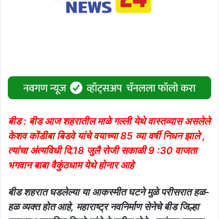
बीड : बीड आज शहरातील माळे गल्ली येथे वास्तव्यास असलेले
केशव कोंडीबा बिडवे यांचे वयाच्या 85 व्या वर्षी निधन झाले ,
त्यांचा अंत्यविधी दि.18 जुलै रोजी सकाळी 9 :30 वाजता
भगवान बाबा वैकुंठधाम येथे होनार आहे
बीड शहरात घडलेल्या या आकस्मीत घटने मुळे परीसरात हळ-
हळ व्यक्त होत आहे, महाराष्ट्र नवनिर्माण सेनेचे बीड जिल्हा