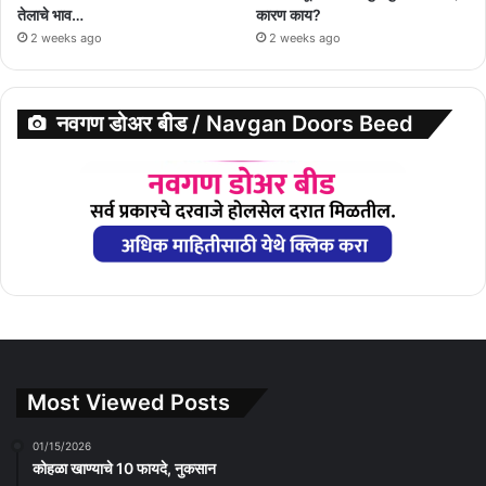
तेलाचे भाव…
कारण काय?
2 weeks ago
2 weeks ago
नवगण डोअर बीड / Navgan Doors Beed
Most Viewed Posts
01/15/2026
कोहळा खाण्याचे 10 फायदे, नुकसान