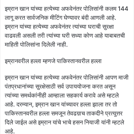
इम्रान खान यांच्या हत्येच्या अफवेनंतर पोलिसांनी कलम 144
लागू करत सार्वजनिक मीटिंग घेण्यावर बंदी आणली आहे.
इम्रान यांच्या हत्येच्या अफवेनंतर त्यांच्या घराची सुरक्षा
वाढवली असली तरी त्यांच्या घरी सध्या कोण आहे याबाबतची
माहिती पोलिसांना दिलेली नाही.
इम्रानवरील हल्ला म्हणजे पाकिस्तानवरील हल्ला
इम्रान खान यांच्या हत्येच्या अफवेनंतर पोलिसांनी आपण माजी
पंतप्रधानांच्या सुरक्षेसाठी सर्व उपाययोजना करत असून
त्यांच्या समर्थकांनीही आम्हाला सहकार्य करावे असे म्हटले
आहे. दरम्यान, इम्रान खान यांच्यावर हल्ला झाला तर तो
पाकिस्तानवरील हल्ला समजून तेवढय़ाच ताकदीने प्रत्युत्तर
दिले जाईल असे इम्रान यांचे भाचे हसन नियाजी यांनी म्हटले
आहे.