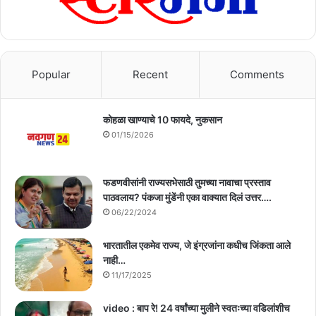
Popular
Recent
Comments
कोहळा खाण्याचे 10 फायदे, नुकसान
01/15/2026
फडणवीसांनी राज्यसभेसाठी तुमच्या नावाचा प्रस्ताव
पाठवलाय? पंकजा मुंडेंनी एका वाक्यात दिलं उत्तर….
06/22/2024
भारतातील एकमेव राज्य, जे इंग्रजांना कधीच जिंकता आले
नाही…
11/17/2025
video : बाप रे! 24 वर्षांच्या मुलीने स्वतःच्या वडिलांशीच