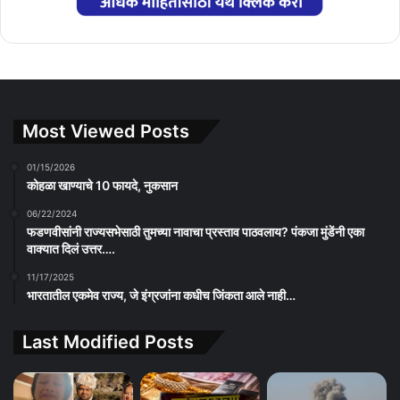
Most Viewed Posts
01/15/2026
कोहळा खाण्याचे 10 फायदे, नुकसान
06/22/2024
फडणवीसांनी राज्यसभेसाठी तुमच्या नावाचा प्रस्ताव पाठवलाय? पंकजा मुंडेंनी एका
वाक्यात दिलं उत्तर….
11/17/2025
भारतातील एकमेव राज्य, जे इंग्रजांना कधीच जिंकता आले नाही…
Last Modified Posts