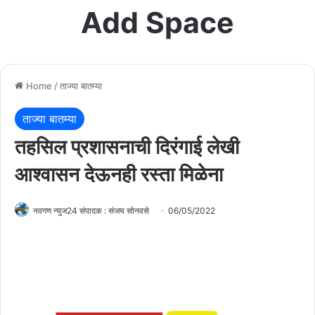
Add Space
Home
/
ताज्या बातम्या
ताज्या बातम्या
तहसिल प्रशासनाची दिरंगाई लेखी
आश्वासन देऊनही रस्ता मिळेना
नवगण न्युज24 संपादक : संजय सोनवसे
06/05/2022