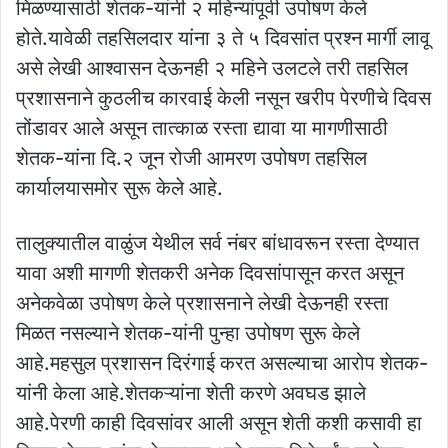
मिळण्यासाठी शेतक-यांनी २ महिन्यांपूर्वी उपोषण केले
होते.यावेळी तहसिलदार यांना ३ ते ५ दिवसांत प्रश्न मार्गी लावू
असे लेखी आश्वासन देऊनही २ महिने उलटले तरी तहसिल
प्रशासनाने कुठलीच कारवाई केली नसून खरीप पेरणीचे दिवस
तोंडावर आले असून तात्काळ रस्ता द्यावा या मागणीसाठी
शेतक-यांना दि.२ जून रोजी आमरण उपोषण तहसिल
कार्यालयासमोर सुरू केले आहे.
तालुक्यातील वाळुंज येथील सर्व नंबर बांधावरून रस्ता देण्यात
यावा अशी मागणी शेतकरी अनेक दिवसांपासून करत असून
अनेकवेळा उपोषण केले प्रशासनाने लेखी देऊनही रस्ता
मिळत नसल्याने शेतक-यांनी पुन्हा उपोषण सुरू केले
आहे.महसुल प्रशासन दिरंगाई करत असल्याचा आरोप शेतक-
यांनी केला आहे.शेतकऱ्यांना शेती करणे अवघड झाले
आहे.पेरणी काही दिवसांवर आली असून शेती कशी कसावी हा