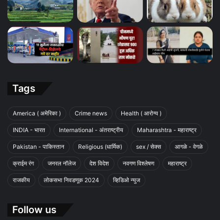
Tags
America ( अमेरिका )
Crime news
Health ( आरोग्य )
INDIA - भारत
International - अंतराष्ट्रीय
Maharashtra - महाराष्ट्र
Pakistan - पाकिस्तान
Religious (धार्मिक)
sex / सेक्स
आगळे - वेगळे
क्राईम रंग
जनरल नॉलेज
देश विदेश
नवगण विश्लेषण
महाराष्ट्र
राजकीय
लोकसभा निवडणूक 2024
व्हिडिओ न्युज
Follow us