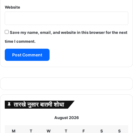
Website
Save my name, email, and website in this browser for the next
time I comment.
तारखे नुसार बातमी शोधा
August 2026
M
T
W
T
F
S
S