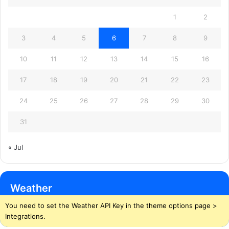
1
2
3
4
5
6
7
8
9
10
11
12
13
14
15
16
17
18
19
20
21
22
23
24
25
26
27
28
29
30
31
« Jul
Weather
You need to set the Weather API Key in the theme options page >
Integrations.