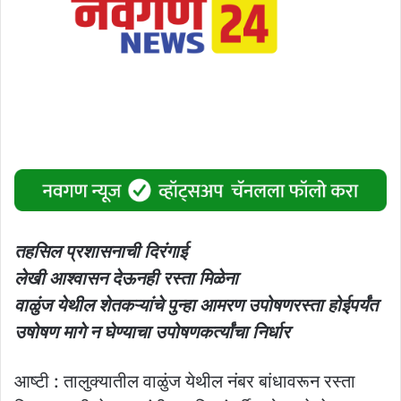
तहसिल प्रशासनाची दिरंगाई
लेखी आश्वासन देऊनही रस्ता मिळेना
वाळुंज येथील शेतकऱ्यांचे पुन्हा आमरण उपोषणरस्ता होईपर्यंत
उषोषण मागे न घेण्याचा उपोषणकर्त्यांचा निर्धार
आष्टी : तालुक्यातील वाळुंज येथील नंबर बांधावरून रस्ता