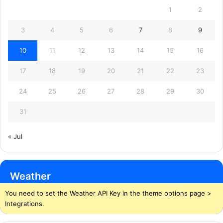
1
2
3
4
5
6
7
8
9
10
11
12
13
14
15
16
17
18
19
20
21
22
23
24
25
26
27
28
29
30
31
« Jul
Weather
You need to set the Weather API Key in the theme options page >
Integrations.