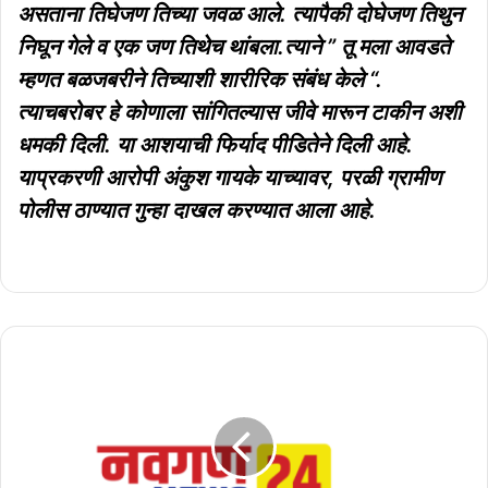
असताना तिघेजण तिच्या जवळ आले. त्यापैकी दोघेजण तिथुन
निघून गेले व एक जण तिथेच थांबला.त्याने ” तू मला आवडते
म्हणत बळजबरीने तिच्याशी शारीरिक संबंध केले “.
त्याचबरोबर हे कोणाला सांगितल्यास जीवे मारून टाकीन अशी
धमकी दिली. या आशयाची फिर्याद पीडितेने दिली आहे.
याप्रकरणी आरोपी अंकुश गायके याच्यावर, परळी ग्रामीण
पोलीस ठाण्यात गुन्हा दाखल करण्यात आला आहे.
भारत
ब्रह्मोस
सुपरसॉनिक
क्रूझ
क्षेपणास्त्रावर
हल्ला