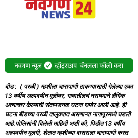
बीड : ( परळी ) म्हशीला चारापाणी टाकण्यासाठी गेलेल्या एका
13 वर्षीय अल्पवयीन मुलीवर, गावातीलचं नराधमाने लैगिंक
अत्याचार केल्याची संतापजनक घटना समोर आली आहे. ही
घटना बीडच्या परळी तालुक्यात असणाऱ्या नागापूरमध्ये घडली
आहे.पोलिसांनी दिलेली माहिती अशी की, पिडीत 13 वर्षीय
अल्पवयीन मुलगी, शेतात म्हशीच्या वासराला चारापाणी करत