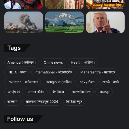
Tags
America ( अमेरिका )
Crime news
Health ( आरोग्य )
INDIA - भारत
International - अंतराष्ट्रीय
Maharashtra - महाराष्ट्र
Pakistan - पाकिस्तान
Religious (धार्मिक)
sex / सेक्स
आगळे - वेगळे
क्राईम रंग
जनरल नॉलेज
देश विदेश
नवगण विश्लेषण
महाराष्ट्र
राजकीय
लोकसभा निवडणूक 2024
व्हिडिओ न्युज
Follow us