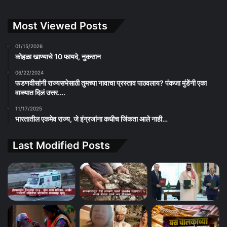
Most Viewed Posts
01/15/2026
कोहळा खाण्याचे 10 फायदे, नुकसान
06/22/2024
फडणवीसांनी राज्यसभेसाठी तुमच्या नावाचा प्रस्ताव पाठवलाय? पंकजा मुंडेंनी एका
वाक्यात दिलं उत्तर….
11/17/2025
भारतातील एकमेव राज्य, जे इंग्रजांना कधीच जिंकता आले नाही…
Last Modified Posts