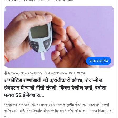
आंतरराष्ट्रीय
Navgan News Network
4 weeks ago
0
24
डायबेटिस रुग्णांसाठी नवे क्रांतीकारी औषध, रोज-रोज
इंजेक्शन घेण्याची भीती संपली; किंमत देखील कमी, वर्षाला
फक्त 52 इंजेक्शन्स…
मधुमेहाच्या रुग्णांसाठी दिलासादायक आणि उपचारपद्धतीत मोठा बदल घडवणारी बातमी
समोर आली आहे. डेन्मार्कमधील औषधनिर्माता कंपनी नोवो नॉर्डिस्क (Novo Nordisk)
ने…