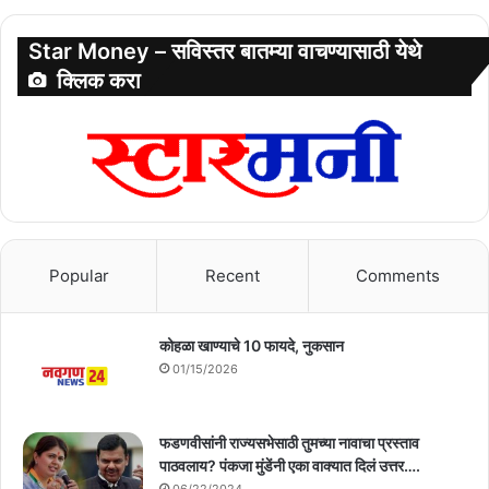
Star Money – सविस्तर बातम्या वाचण्यासाठी येथे
क्लिक करा
Popular
Recent
Comments
कोहळा खाण्याचे 10 फायदे, नुकसान
01/15/2026
फडणवीसांनी राज्यसभेसाठी तुमच्या नावाचा प्रस्ताव
पाठवलाय? पंकजा मुंडेंनी एका वाक्यात दिलं उत्तर….