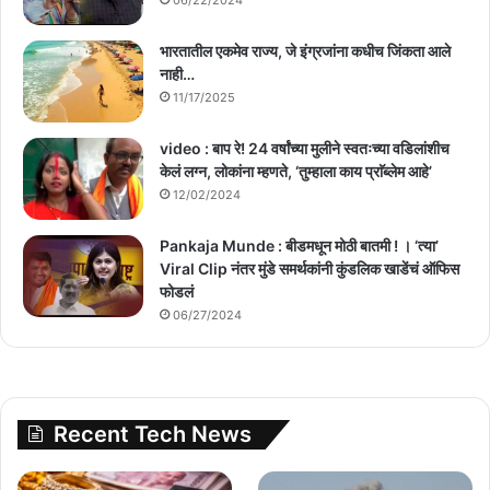
06/22/2024
भारतातील एकमेव राज्य, जे इंग्रजांना कधीच जिंकता आले
नाही…
11/17/2025
video : बाप रे! 24 वर्षांच्या मुलीने स्वतःच्या वडिलांशीच
केलं लग्न, लोकांना म्हणते, ‘तुम्हाला काय प्राॅब्लेम आहे’
12/02/2024
Pankaja Munde : बीडमधून मोठी बातमी ! । ‘त्या’
Viral Clip नंतर मुंडे समर्थकांनी कुंडलिक खाडेंचं ऑफिस
फोडलं
06/27/2024
Recent Tech News