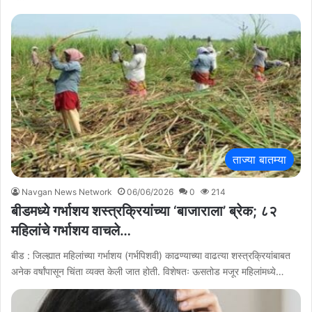
ताज्या बातम्या
Navgan News Network
06/06/2026
0
214
बीडमध्ये गर्भाशय शस्त्रक्रियांच्या ‘बाजाराला’ ब्रेक; ८२
महिलांचे गर्भाशय वाचले…
बीड : जिल्ह्यात महिलांच्या गर्भाशय (गर्भपिशवी) काढण्याच्या वाढत्या शस्त्रक्रियांबाबत
अनेक वर्षांपासून चिंता व्यक्त केली जात होती. विशेषतः ऊसतोड मजूर महिलांमध्ये…