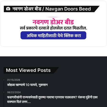
नवगण डोअर बीड / Navgan Doors Beed
Most Viewed Posts
01/15/2026
कोहळा खाण्याचे 10 फायदे, नुकसान
06/22/2024
फडणवीसांनी राज्यसभेसाठी तुमच्या नावाचा प्रस्ताव पाठवलाय? पंकजा मुंडेंनी एका
वाक्यात दिलं उत्तर….