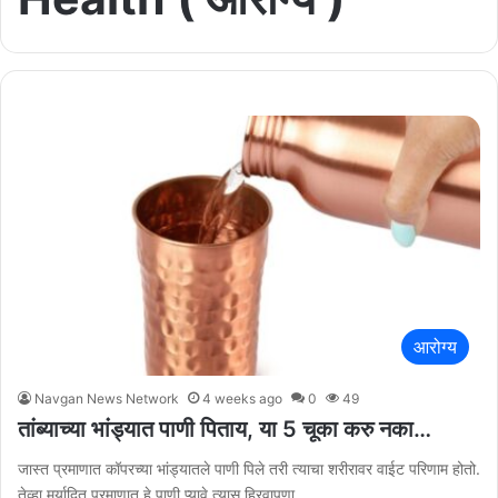
आरोग्य
Navgan News Network
4 weeks ago
0
49
तांब्याच्या भांड्यात पाणी पिताय, या 5 चूका करु नका…
जास्त प्रमाणात कॉपरच्या भांड्यातले पाणी पिले तरी त्याचा शरीरावर वाईट परिणाम होतो.
तेव्हा मर्यादित प्रमाणात हे पाणी प्यावे त्यास हिरवापणा…