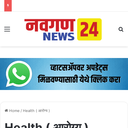
Menu
Se
Home
/
Health ( आरोग्य )
Health ( आरोग्य )