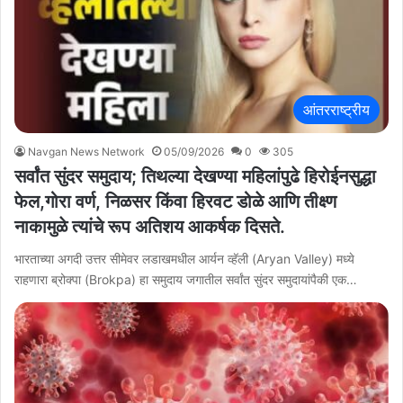
आंतरराष्ट्रीय
Navgan News Network
05/09/2026
0
305
सर्वांत सुंदर समुदाय; तिथल्या देखण्या महिलांपुढे हिरोईनसुद्धा
फेल,गोरा वर्ण, निळसर किंवा हिरवट डोळे आणि तीक्ष्ण
नाकामुळे त्यांचे रूप अतिशय आकर्षक दिसते.
भारताच्या अगदी उत्तर सीमेवर लडाखमधील आर्यन व्हॅली (Aryan Valley) मध्ये
राहणारा ब्रोक्पा (Brokpa) हा समुदाय जगातील सर्वांत सुंदर समुदायांपैकी एक…