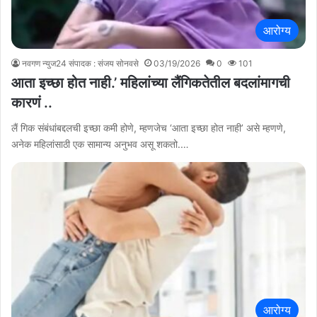
आरोग्य
नवगण न्युज24 संपादक : संजय सोनवसे
03/19/2026
0
101
आता इच्छा होत नाही.’ महिलांच्या लैंगिकतेतील बदलांमागची
कारणं ..
लैं गिक संबंधांबद्दलची इच्छा कमी होणे, म्हणजेच ‘आता इच्छा होत नाही’ असे म्हणणे,
अनेक महिलांसाठी एक सामान्य अनुभव असू शकतो.…
आरोग्य