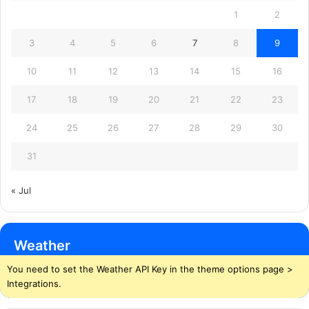
1
2
3
4
5
6
7
8
9
10
11
12
13
14
15
16
17
18
19
20
21
22
23
24
25
26
27
28
29
30
31
« Jul
Weather
You need to set the Weather API Key in the theme options page >
Integrations.