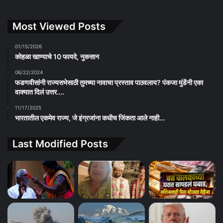
Most Viewed Posts
01/15/2026
कोहळा खाण्याचे 10 फायदे, नुकसान
06/22/2024
फडणवीसांनी राज्यसभेसाठी तुमच्या नावाचा प्रस्ताव पाठवलाय? पंकजा मुंडेंनी एका
वाक्यात दिलं उत्तर….
11/17/2025
भारतातील एकमेव राज्य, जे इंग्रजांना कधीच जिंकता आले नाही…
Last Modified Posts