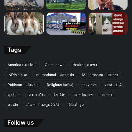
Tags
America ( अमेरिका )
Crime news
Health ( आरोग्य )
INDIA - भारत
International - अंतराष्ट्रीय
Maharashtra - महाराष्ट्र
Pakistan - पाकिस्तान
Religious (धार्मिक)
sex / सेक्स
आगळे - वेगळे
क्राईम रंग
जनरल नॉलेज
देश विदेश
नवगण विश्लेषण
महाराष्ट्र
राजकीय
लोकसभा निवडणूक 2024
व्हिडिओ न्युज
Follow us