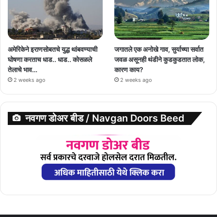
अमेरिकेने इराणसोबतचे युद्ध थांबवण्याची
जगातले एक अनोखे गाव, सुर्याच्या सर्वात
घोषणा करताच धाड.. धाड.. कोसळले
जवळ असूनही थंडीने कुडकुडतात लोक,
तेलाचे भाव…
कारण काय?
2 weeks ago
2 weeks ago
नवगण डोअर बीड / Navgan Doors Beed