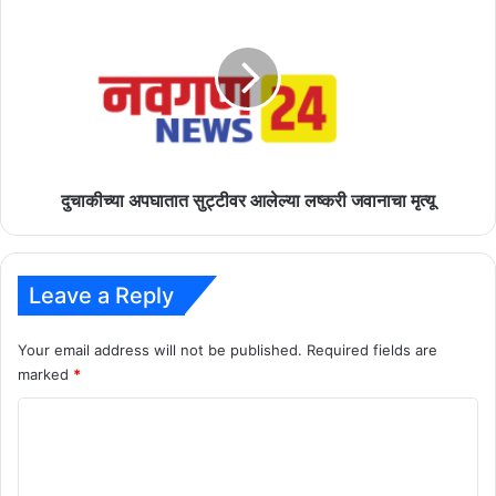
अपघातात
सुट्टीवर
आलेल्या
लष्करी
जवानाचा
मृत्यू
दुचाकीच्या अपघातात सुट्टीवर आलेल्या लष्करी जवानाचा मृत्यू
Leave a Reply
Your email address will not be published.
Required fields are
marked
*
C
o
m