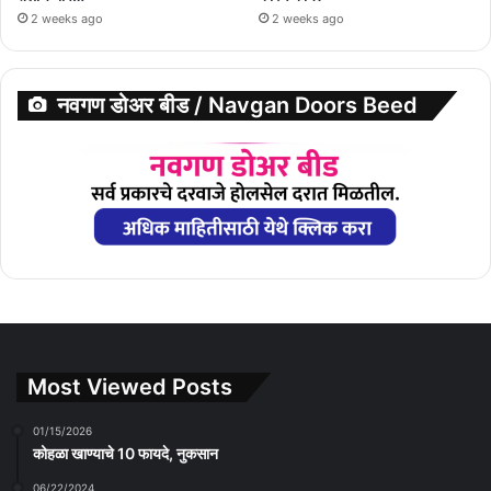
2 weeks ago
2 weeks ago
नवगण डोअर बीड / Navgan Doors Beed
Most Viewed Posts
01/15/2026
कोहळा खाण्याचे 10 फायदे, नुकसान
06/22/2024