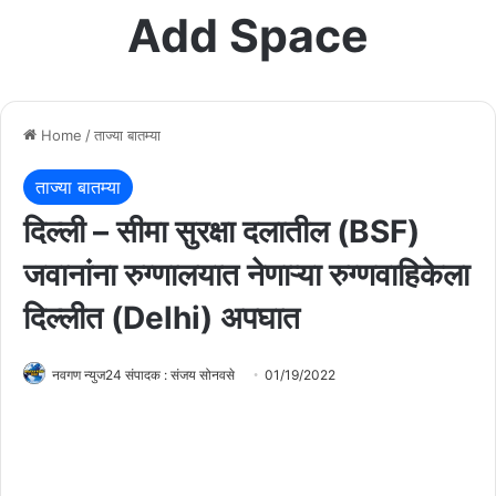
Add Space
Home
/
ताज्या बातम्या
ताज्या बातम्या
दिल्ली – सीमा सुरक्षा दलातील (BSF)
जवानांना रुग्णालयात नेणाऱ्या रुग्णवाहिकेला
दिल्लीत (Delhi) अपघात
नवगण न्युज24 संपादक : संजय सोनवसे
01/19/2022