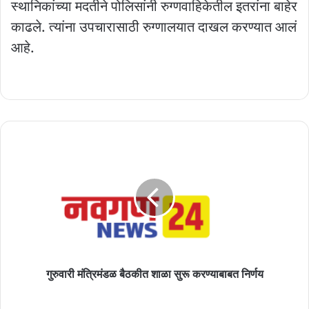
स्थानिकांच्या मदतीने पोलिसांनी रुग्णवाहिकेतील इतरांना बाहेर
काढले. त्यांना उपचारासाठी रुग्णालयात दाखल करण्यात आलं
आहे.
गुरुवारी
मंत्रिमंडळ
बैठकीत
शाळा
सुरू
करण्याबाबत
निर्णय
गुरुवारी मंत्रिमंडळ बैठकीत शाळा सुरू करण्याबाबत निर्णय
दुचाकीच्या