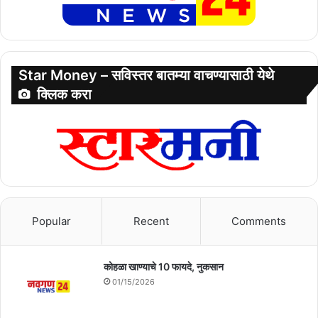
Star Money – सविस्तर बातम्या वाचण्यासाठी येथे
क्लिक करा
Popular
Recent
Comments
कोहळा खाण्याचे 10 फायदे, नुकसान
01/15/2026