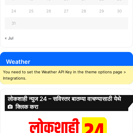
24
25
26
27
28
29
30
31
« Jul
Weather
You need to set the Weather API Key in the theme options page >
Integrations.
लोकशाही न्युज 24 – सविस्तर बातम्या वाचण्यासाठी येथे
क्लिक करा