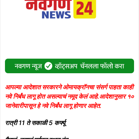
आपल्या आदेशात सरकारने ओमायक्रॉनचा संसर्ग पाहता काही
नवे निर्बंध लागू होत असल्याचं नमूद केलं आहे.आदेशानुसार १०
जानेवारीपासून हे नवे निर्बंध लागू होणार आहेत.
रात्री 11 ते सकाळी 5 कर्फ्यू