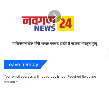
मौरी
भागात
प्रचंड
थंडी16
जणांचा
गारठून
मृत्यू
पाकिस्तानातील मौरी भागात प्रचंड थंडी16 जणांचा गारठून मृत्यू
Leave a Reply
Your email address will not be published.
Required fields are
marked
*
C
o
m