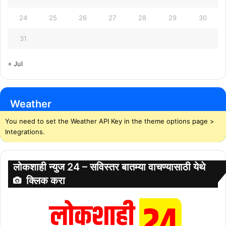
24
25
26
27
28
29
30
31
« Jul
Weather
You need to set the Weather API Key in the theme options page >
Integrations.
लोकशाही न्युज 24 – सविस्तर बातम्या वाचण्यासाठी येथे
क्लिक करा