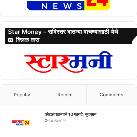
Star Money – सविस्तर बातम्या वाचण्यासाठी येथे
क्लिक करा
Popular
Recent
Comments
कोहळा खाण्याचे 10 फायदे, नुकसान
01/15/2026