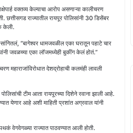
दल आक्षेपार्ह वक्तव्य केल्याचा आरोप असणाऱ्या कालीचरण
. छत्तीसगड राज्यातील रायपूर पोलिसांनी 30 डिसेंबर
क केली.
 सांगितलं, “बागेश्वर धामजवळील एका घरातून पहाटे चार
ी जवळच्या एका लॉजमध्येही बुकींग केलं होतं.”
चरण महाराजांविरोधात देशद्रोहाची कलमंही लावली
 पोलिसांची टीम आता रायपूरच्या दिशेने रवाना झाली आहे.
ण्यात येणार आहे अशी माहिती प्रशांत अग्रवाल यांनी
पथकं वेगवेगळ्या राज्यात पाठवण्यात आली होती.