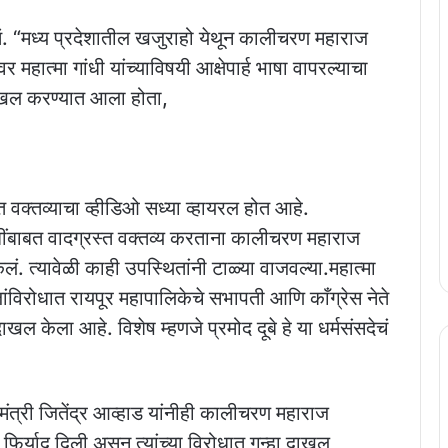
ोतं. “मध्य प्रदेशातील खजुराहो येथून कालीचरण महाराज
 महात्मा गांधी यांच्याविषयी आक्षेपार्ह भाषा वापरल्याचा
 दाखल करण्यात आला होता,
त वक्तव्याचा व्हीडिओ सध्या व्हायरल होत आहे.
 गांधींबाबत वादग्रस्त वक्तव्य करताना कालीचरण महाराज
ेलं. त्यावेळी काही उपस्थितांनी टाळ्या वाजवल्या.महात्मा
ंविरोधात रायपूर महापालिकेचे सभापती आणि काँग्रेस नेते
 दाखल केला आहे. विशेष म्हणजे प्रमोद दूबे हे या धर्मसंसदेचं
माणमंत्री जितेंद्र आव्हाड यांनीही कालीचरण महाराज
फिर्याद दिली असून त्यांच्या विरोधात गुन्हा दाखल