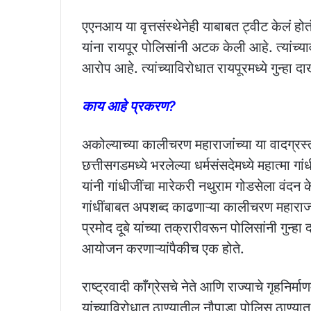
एएनआय या वृत्तसंस्थेनेही याबाबत ट्वीट केलं ह
यांना रायपूर पोलिसांनी अटक केली आहे. त्यांच्यावर
आरोप आहे. त्यांच्याविरोधात रायपूरमध्ये गुन्हा
काय आहे प्रकरण?
अकोल्याच्या कालीचरण महाराजांच्या या वादग्रस्
छत्तीसगडमध्ये भरलेल्या धर्मसंसदेमध्ये महात्मा
यांनी गांधीजींचा मारेकरी नथुराम गोडसेला वंदन क
गांधींबाबत अपशब्द काढणाऱ्या कालीचरण महाराजा
प्रमोद दूबे यांच्या तक्रारीवरून पोलिसांनी गुन्हा
आयोजन करणाऱ्यांपैकीच एक होते.
राष्ट्रवादी काँग्रेसचे नेते आणि राज्याचे गृहनिर्
यांच्याविरोधात ठाण्यातील नौपाडा पोलिस ठाण्यात 