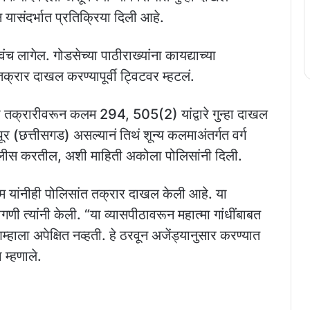
यासंदर्भात प्रतिक्रिया दिली आहे.
ंच लागेल. गोडसेच्या पाठीराख्यांना कायद्याच्या
तक्रार दाखल करण्यापूर्वी ट्विटवर म्हटलं.
या तक्रारीवरून कलम 294, 505(2) यांद्वारे गुन्हा दाखल
ूर (छत्तीसगड) असल्यानं तिथं शून्य कलमाअंतर्गत वर्ग
पोलीस करतील, अशी माहिती अकोला पोलिसांनी दिली.
ाम यांनीही पोलिसांत तक्रार दाखल केली आहे. या
गणी त्यांनी केली. “या व्यासपीठावरून महात्मा गांधींबाबत
हाला अपेक्षित नव्हती. हे ठरवून अजेंड्यानुसार करण्यात
 म्हणाले.