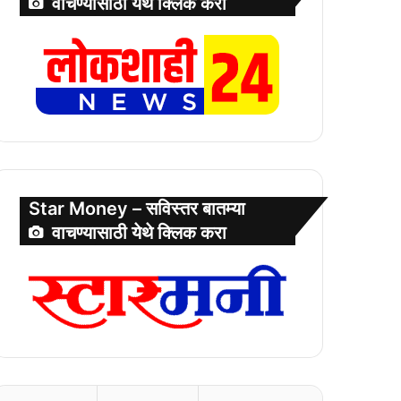
वाचण्यासाठी येथे क्लिक करा
Star Money – सविस्तर बातम्या
वाचण्यासाठी येथे क्लिक करा