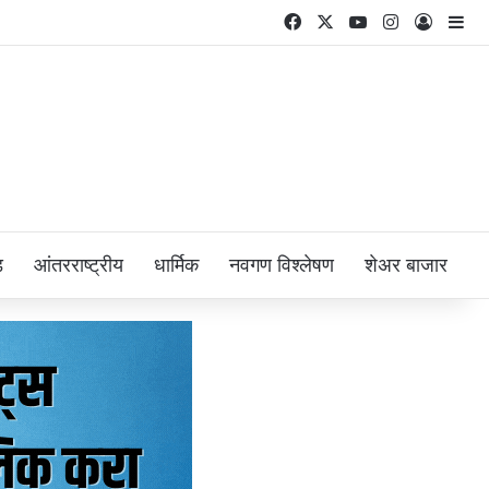
Facebook
X
YouTube
Instagram
Log In
Si
ड
आंतरराष्ट्रीय
धार्मिक
नवगण विश्लेषण
शेअर बाजार