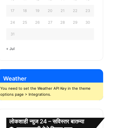
17
18
19
20
21
22
23
24
25
26
27
28
29
30
31
« Jul
Weather
You need to set the Weather API Key in the theme
options page > Integrations.
लोकशाही न्युज 24 – सविस्तर बातम्या