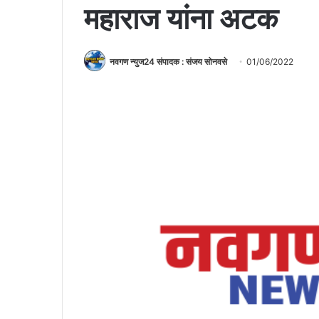
महाराज यांना अटक
नवगण न्युज24 संपादक : संजय सोनवसे
01/06/2022