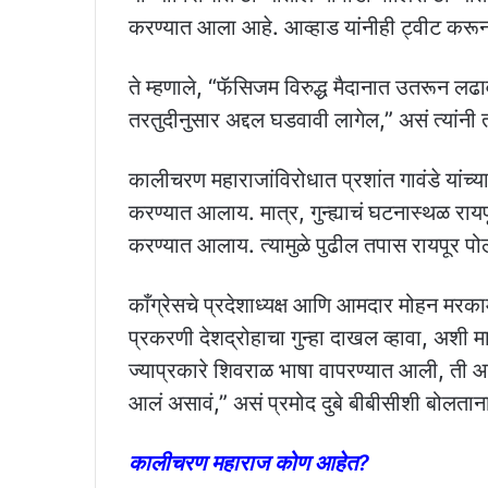
करण्यात आला आहे. आव्हाड यांनीही ट्वीट करून 
ते म्हणाले, “फॅसिजम विरुद्ध मैदानात उतरून लढाव
तरतुदीनुसार अद्दल घडवावी लागेल,” असं त्यांनी 
कालीचरण महाराजांविरोधात प्रशांत गावंडे यांच्
करण्यात आलाय. मात्र, गुन्ह्याचं घटनास्थळ रायप
करण्यात आलाय. त्यामुळे पुढील तपास रायपूर 
काँग्रेसचे प्रदेशाध्यक्ष आणि आमदार मोहन मरक
प्रकरणी देशद्रोहाचा गुन्हा दाखल व्हावा, अशी मा
ज्याप्रकारे शिवराळ भाषा वापरण्यात आली, ती आम्
आलं असावं,” असं प्रमोद दुबे बीबीसीशी बोलताना
कालीचरण महाराज कोण आहेत?