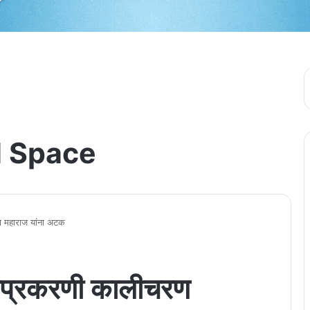
 Space
ण महाराज यांना अटक
्याप्रकरणी कालीचरण