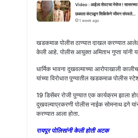
Video : आईला शेवटचा मेसेज ! सासरच्या
छळाला कंटाळून शिक्षिकेने जीवन संपवले…
1 week ago
खडकमाळ पोलीस ठाण्यात दाखल करण्यात आलेल्या
केली आहे. पोलीस आयुक्त अमिताभ गुप्ता यांनी य
धार्मिक भावना दुखवल्याच्या आरोपाखाली काली
यांच्या विरोधात पुण्यातील खडकमाळ पोलीस स्टे
19 डिसेंबर रोजी पुण्यात एक कार्यक्रम झाला हो
दुखवल्याप्रकरणी पोलीस नाईक सोमनाथ ढगे यांनी 
करण्यात आला होता.
रायपूर पोलिसांनी केली होती अटक