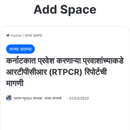
Add Space
Home
/
ताज्या बातम्या
ताज्या बातम्या
कर्नाटकात प्रवेश करणाऱ्या प्रवाशांच्याकडे
आरटीपीसीआर (RTPCR) रिपोर्टची
मागणी
नवगण न्युज24 संपादक : संजय सोनवसे
01/03/2022