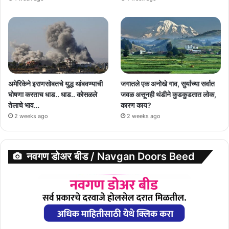
अमेरिकेने इराणसोबतचे युद्ध थांबवण्याची
जगातले एक अनोखे गाव, सुर्याच्या सर्वात
घोषणा करताच धाड.. धाड.. कोसळले
जवळ असूनही थंडीने कुडकुडतात लोक,
तेलाचे भाव…
कारण काय?
2 weeks ago
2 weeks ago
नवगण डोअर बीड / Navgan Doors Beed