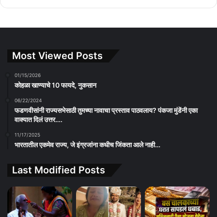
Most Viewed Posts
01/15/2026
कोहळा खाण्याचे 10 फायदे, नुकसान
06/22/2024
फडणवीसांनी राज्यसभेसाठी तुमच्या नावाचा प्रस्ताव पाठवलाय? पंकजा मुंडेंनी एका
वाक्यात दिलं उत्तर….
11/17/2025
भारतातील एकमेव राज्य, जे इंग्रजांना कधीच जिंकता आले नाही…
Last Modified Posts