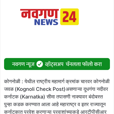
कोगनोळी : येथील राष्ट्रीय महामार्ग क्रमांक चारवर कोगनोळी
जवळ (Kognoli Check Post)असणाऱ्या दूधगंगा नदीवर
कर्नाटक (Karnatka) सीमा तपासणी नाक्यावर बंदोबस्त
पुन्हा कडक करण्यात आला आहे महाराष्ट्र व इतर राज्यातून
कर्नाटकात प्रवेश करणाऱ्या प्रवाशांच्याकडे आरटीपीसीआर