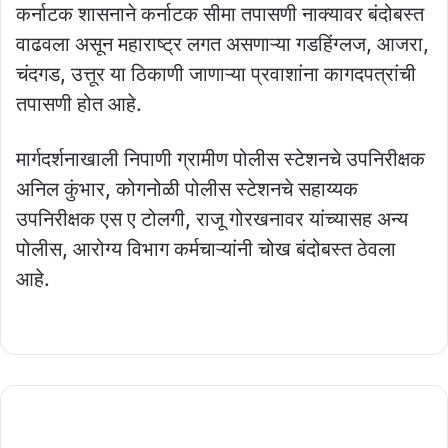
कर्नाटक शासनाने कर्नाटक सीमा तपासणी नाक्यावर बंदोबस्त
वाढवला असून महाराष्ट्र लगत असणाऱ्या गडहिंग्लज, आजरा,
चंदगड, उत्तूर या ठिकाणी जाणाऱ्या प्रवाशांना कागदपत्रांची
तपासणी होत आहे.
मार्गदर्शनाखाली निपाणी ग्रामीण पोलीस स्टेशनचे उपनिरीक्षक
अनिल कुंभार, कोगनोळी पोलीस स्टेशनचे सहाय्यक
उपनिरीक्षक एस ए टोलगी, राजू गोरखनावर यांच्यासह अन्य
पोलीस, आरोग्य विभाग कर्मचाऱ्यांनी चोख बंदोबस्त ठेवला
आहे.
तरुणांनाला
प्रसिद्ध