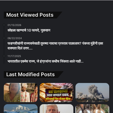
Most Viewed Posts
01/15/2026
कोहळा खाण्याचे 10 फायदे, नुकसान
06/22/2024
फडणवीसांनी राज्यसभेसाठी तुमच्या नावाचा प्रस्ताव पाठवलाय? पंकजा मुंडेंनी एका
वाक्यात दिलं उत्तर….
11/17/2025
भारतातील एकमेव राज्य, जे इंग्रजांना कधीच जिंकता आले नाही…
Last Modified Posts