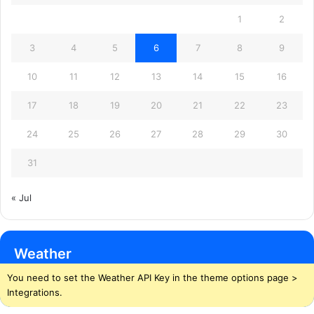
1
2
3
4
5
6
7
8
9
10
11
12
13
14
15
16
17
18
19
20
21
22
23
24
25
26
27
28
29
30
31
« Jul
Weather
You need to set the Weather API Key in the theme options page >
Integrations.