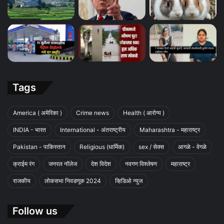
Tags
America ( अमेरिका )
Crime news
Health ( आरोग्य )
INDIA - भारत
International - अंतराष्ट्रीय
Maharashtra - महाराष्ट्र
Pakistan - पाकिस्तान
Religious (धार्मिक)
sex / सेक्स
आगळे - वेगळे
क्राईम रंग
जनरल नॉलेज
देश विदेश
नवगण विश्लेषण
महाराष्ट्र
राजकीय
लोकसभा निवडणूक 2024
व्हिडिओ न्युज
Follow us