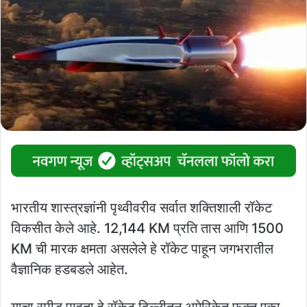
भारतीय शास्त्रज्ञांनी पृथ्वीवरीव सर्वात शक्तिशाली रॉकेट
विकसीत केले आहे. 12,144 KM प्रति तास आणि 1500
KM ची मारक क्षमता असलेले हे रॉकेट पाहून जगभरातील
वैज्ञानिक हडबडले आहेत.
याचा स्पीड पाहता हे रॉकेट दिल्लीतून अमेरिकेत फक्त एका