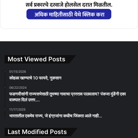
Most Viewed Posts
01/15/2026
कोहळा खाण्याचे 10 फायदे, नुकसान
06/22/2024
फडणवीसांनी राज्यसभेसाठी तुमच्या नावाचा प्रस्ताव पाठवलाय? पंकजा मुंडेंनी एका
वाक्यात दिलं उत्तर….
11/17/2025
भारतातील एकमेव राज्य, जे इंग्रजांना कधीच जिंकता आले नाही…
Last Modified Posts