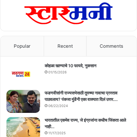
Popular
Recent
Comments
कोहळा खाण्याचे 10 फायदे, नुकसान
01/15/2026
फडणवीसांनी राज्यसभेसाठी तुमच्या नावाचा प्रस्ताव
पाठवलाय? पंकजा मुंडेंनी एका वाक्यात दिलं उत्तर….
06/22/2024
भारतातील एकमेव राज्य, जे इंग्रजांना कधीच जिंकता आले
नाही…
11/17/2025