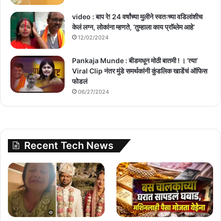
video : बाप रे! 24 वर्षांच्या मुलीने स्वतःच्या वडिलांशीच
केलं लग्न, लोकांना म्हणते, ‘तुम्हाला काय प्राॅब्लेम आहे’
12/02/2024
Pankaja Munde : बीडमधून मोठी बातमी ! । ‘त्या’
Viral Clip नंतर मुंडे समर्थकांनी कुंडलिक खाडेंचं ऑफिस
फोडलं
06/27/2024
Recent Tech News