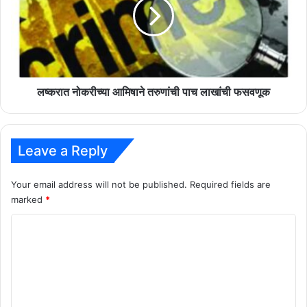
इतिहासात.'
तरुणांची
पाच
लाखांची
फसवणूक
लष्करात नोकरीच्या आमिषाने तरुणांची पाच लाखांची फसवणूक
Leave a Reply
Your email address will not be published.
Required fields are
marked
*
C
o
m
m
e