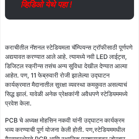
व्हिडिओ येथे पहा !
कराचीतील नॅशनल स्टेडियमला चॅम्पियन्स ट्रॉफीसाठी पूर्णपणे
अद्ययावत करण्यात आले आहे. त्यामध्ये नवी LED लाईट्स,
डिजिटल स्क्रीन्स तसंच अन्य सुविधा देखील देण्यात आल्या
आहेत. पण, 11 फेब्रुवारी रोजी झालेल्या उद्घाटन
कार्यक्रमात मैदानातील सुरक्षा व्यवस्था कमकुवत असल्याचं
सिद्ध झालं. यावेळी अनेक प्रेक्षकांनी अवैधपणे स्टेडियममध्ये
प्रवेश केला.
PCB चे अध्यक्ष मोहसिन नकवी यांनी उद्घाटन कार्यक्रम
भव्य करण्याची पूर्ण योजना केली होती. पण,स्टेडियममधील
गैरव्यवस्थेमुळे PCB आणि स्थानिक प्रशासनावर जोरदार