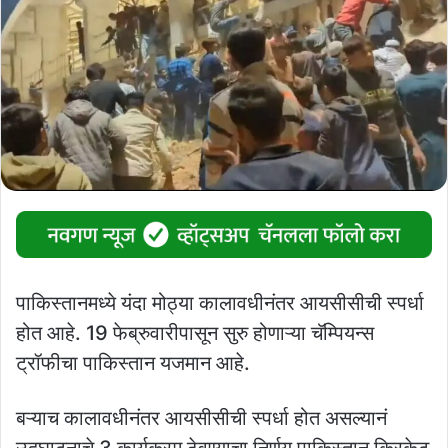
पाकिस्तानमध्ये यंदा मोठ्या कालावधीनंतर आयसीसीची स्पर्धा
होत आहे. 19 फेब्रुवारीपासून सुरु होणाऱ्या चॅम्पियन्स
ट्रॉफीचा पाकिस्तान यजमान आहे.
बऱ्याच कालावधीनंतर आयसीसीची स्पर्धा होत असल्यानं
उद्घाटनाचे 3 कार्यक्रम ठेवण्याचा निर्णय पाकिस्तान क्रिकेट