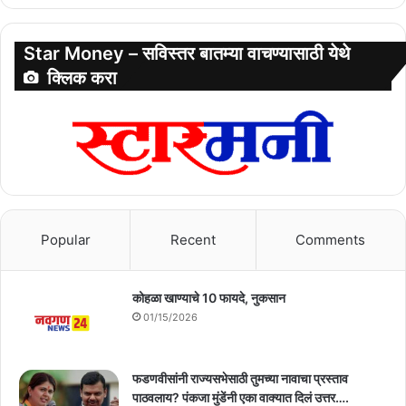
Star Money – सविस्तर बातम्या वाचण्यासाठी येथे
क्लिक करा
Popular
Recent
Comments
कोहळा खाण्याचे 10 फायदे, नुकसान
01/15/2026
फडणवीसांनी राज्यसभेसाठी तुमच्या नावाचा प्रस्ताव
पाठवलाय? पंकजा मुंडेंनी एका वाक्यात दिलं उत्तर….