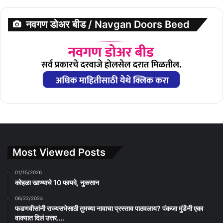
नवगण डोअर बीड / Navgan Doors Beed
Most Viewed Posts
01/15/2026
कोहळा खाण्याचे 10 फायदे, नुकसान
06/22/2024
फडणवीसांनी राज्यसभेसाठी तुमच्या नावाचा प्रस्ताव पाठवलाय? पंकजा मुंडेंनी एका
वाक्यात दिलं उत्तर….