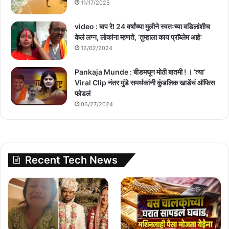
11/17/2025
video : बाप रे! 24 वर्षांच्या मुलीने स्वतःच्या वडिलांशीच
केलं लग्न, लोकांना म्हणते, ‘तुम्हाला काय प्राॅब्लेम आहे’
12/02/2024
Pankaja Munde : बीडमधून मोठी बातमी ! । ‘त्या’
Viral Clip नंतर मुंडे समर्थकांनी कुंडलिक खाडेंचं ऑफिस
फोडलं
06/27/2024
Recent Tech News