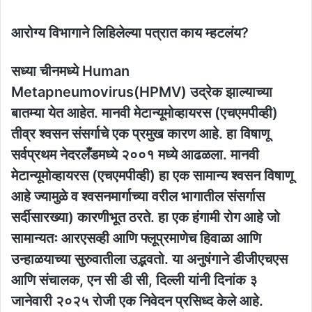
आरोग्य विभागाने लिहिलेल्या पत्रात काय म्हटलंय?
सध्या चीनमध्ये Human
Metapneumovirus(HPMV) उद्रेक झाल्याच्या
बातम्या येत आहेत. मानवी मेटान्यूमोव्हायरस (एचएमपीव्ही)
तीव्र श्वसन संसर्गाचे एक प्रमुख कारण आहे. हा विषाणू
सर्वप्रथम नेदरलँडमध्ये २००१ मध्ये आढळला. मानवी
मेटान्यूमोव्हायरस (एचएमपीव्ही) हा एक सामान्य श्वसन विषाणू
आहे ज्यामुळे व श्वसनमार्गाच्या वरील भागातील संसर्गास
सर्दीसारख्या) कारणीभूत ठरते. हा एक हंगामी रोग आहे जो
सामान्यतः आरएसव्ही आणि फ्लूप्रमाणेच हिवाळा आणि
उन्हाळयाच्या सुरुवातीला उद्भवतो. या अनुषंगाने डीजीएचएस
आणि संचालक, एन सी डी सी, दिल्ली यांनी दिनांक ३
जानेवारी २०२५ रोजी एक निवेदन प्रसिध्द केले आहे.