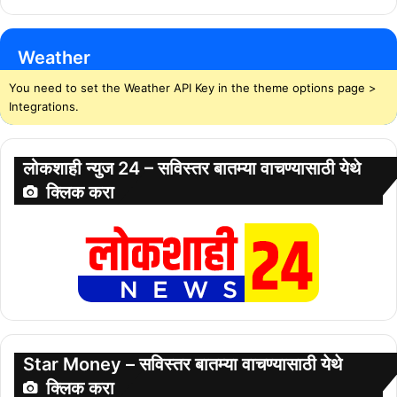
Weather
You need to set the Weather API Key in the theme options page >
Integrations.
लोकशाही न्युज 24 – सविस्तर बातम्या वाचण्यासाठी येथे
क्लिक करा
Star Money – सविस्तर बातम्या वाचण्यासाठी येथे
क्लिक करा