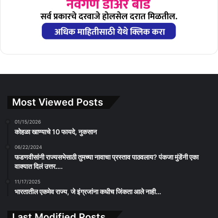
Most Viewed Posts
01/15/2026
कोहळा खाण्याचे 10 फायदे, नुकसान
06/22/2024
फडणवीसांनी राज्यसभेसाठी तुमच्या नावाचा प्रस्ताव पाठवलाय? पंकजा मुंडेंनी एका
वाक्यात दिलं उत्तर….
11/17/2025
भारतातील एकमेव राज्य, जे इंग्रजांना कधीच जिंकता आले नाही…
Last Modified Posts