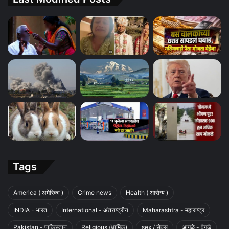
Tags
America ( अमेरिका )
Crime news
Health ( आरोग्य )
INDIA - भारत
International - अंतराष्ट्रीय
Maharashtra - महाराष्ट्र
Pakistan - पाकिस्तान
Religious (धार्मिक)
sex / सेक्स
आगळे - वेगळे