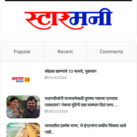
Popular
Recent
Comments
कोहळा खाण्याचे 10 फायदे, नुकसान
01/15/2026
फडणवीसांनी राज्यसभेसाठी तुमच्या नावाचा प्रस्ताव
पाठवलाय? पंकजा मुंडेंनी एका वाक्यात दिलं उत्तर….
06/22/2024
भारतातील एकमेव राज्य, जे इंग्रजांना कधीच जिंकता आले
नाही…