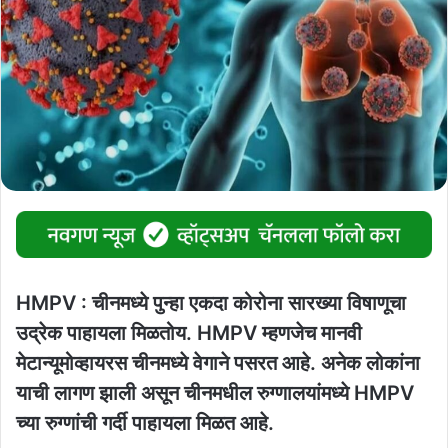
HMPV : चीनमध्ये पुन्हा एकदा कोरोना सारख्या विषाणूचा
उद्रेक पाहायला मिळतोय. HMPV म्हणजेच मानवी
मेटान्यूमोव्हायरस चीनमध्ये वेगाने पसरत आहे. अनेक लोकांना
याची लागण झाली असून चीनमधील रुग्णालयांमध्ये HMPV
च्या रुग्णांची गर्दी पाहायला मिळत आहे.