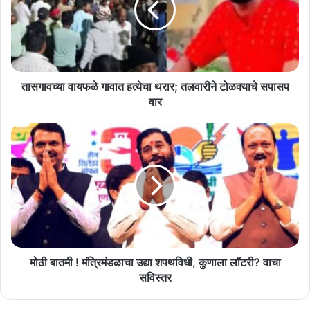
थरार;
तलवारीने
टोळक्याचे
सपासप
वार
तासगावच्या वायफळे गावात हत्येचा थरार; तलवारीने टोळक्याचे सपासप
वार
मोठी
बातमी
!
मंत्रिमंडळाचा
उद्या
शपथविधी,
कुणाला
लॉटरी?
वाचा
सविस्तर
मोठी बातमी ! मंत्रिमंडळाचा उद्या शपथविधी, कुणाला लॉटरी? वाचा
सविस्तर