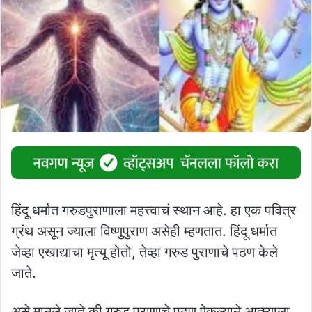
हिंदू धर्मात गरुडपुराणाला महत्त्वाचं स्थान आहे. हा एक पवित्र
ग्रंथ असून ज्याला विष्णुपुराण असेही म्हणतात. हिंदू धर्मात
जेव्हा एखाद्याचा मृत्यू होतो, तेव्हा गरुड पुराणाचे पठण केले
जाते.
असे मानले जाते की गरुड पुराणाचे पठण ऐकल्याने आत्म्याला