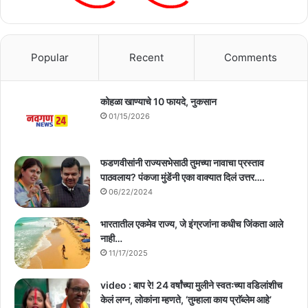
Popular
Recent
Comments
कोहळा खाण्याचे 10 फायदे, नुकसान
01/15/2026
फडणवीसांनी राज्यसभेसाठी तुमच्या नावाचा प्रस्ताव
पाठवलाय? पंकजा मुंडेंनी एका वाक्यात दिलं उत्तर….
06/22/2024
भारतातील एकमेव राज्य, जे इंग्रजांना कधीच जिंकता आले
नाही…
11/17/2025
video : बाप रे! 24 वर्षांच्या मुलीने स्वतःच्या वडिलांशीच
केलं लग्न, लोकांना म्हणते, ‘तुम्हाला काय प्राॅब्लेम आहे’