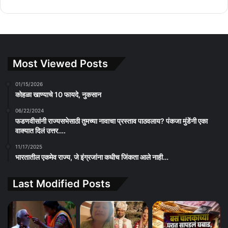
Most Viewed Posts
01/15/2026
कोहळा खाण्याचे 10 फायदे, नुकसान
06/22/2024
फडणवीसांनी राज्यसभेसाठी तुमच्या नावाचा प्रस्ताव पाठवलाय? पंकजा मुंडेंनी एका
वाक्यात दिलं उत्तर….
11/17/2025
भारतातील एकमेव राज्य, जे इंग्रजांना कधीच जिंकता आले नाही…
Last Modified Posts