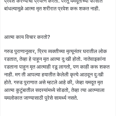
प्रवेश करण्याचा प्रयत्न करतो. परंतु यमदूताच्या फासात
बांधल्यामुळे आत्मा मृत शरीरात प्रवेश करू शकत नाही.
आत्मा काय विचार करतो?
गरुड पुराणानुसार, प्रिय व्यक्तीच्या मृत्यूनंतर घरातील लोक
रडतात, तेव्हा हे पाहून मृत आत्मा दुःखी होतो. नातेवाइकांना
रडताना पाहून मृत आत्माही रडू लागतो, पण काही करू शकत
नाही. मग ती आपल्या हयातीत केलेली कृत्ये आठवून दुःखी
होते. गरुड पुराणात असे म्हटले आहे की, जेव्हा यमदूत मृत
आत्मा कुटुंबातील सदस्यांमध्ये सोडतो, तेव्हा त्या आत्म्याला
यमलोकात जाण्यासाठी पुरेसे सामर्थ्य नसते.