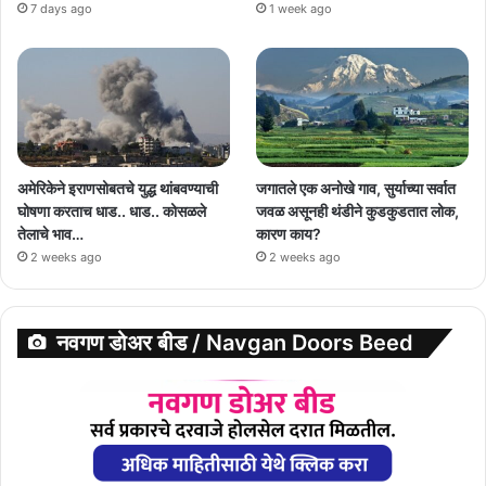
7 days ago
1 week ago
अमेरिकेने इराणसोबतचे युद्ध थांबवण्याची
जगातले एक अनोखे गाव, सुर्याच्या सर्वात
घोषणा करताच धाड.. धाड.. कोसळले
जवळ असूनही थंडीने कुडकुडतात लोक,
तेलाचे भाव…
कारण काय?
2 weeks ago
2 weeks ago
नवगण डोअर बीड / Navgan Doors Beed