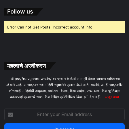
Follow us
Error Can not Get Posts, Incorrect account info.
महत्वाचे अस्वीकरण
https://navgannews.in/ वर प्रदान केलेली सामग्री केवळ सामान्य माहितीच्या
उद्देशाने आहे. या साइटवर सर्व माहिती सद्भावनेने प्रदान केले जाते; तथापि, आम्ही साइटवरील
कोणत्याही माहितीची अचूकता, पर्याप्तता, वैधता, विश्वासार्हता, उपलब्धता किंवा पूर्णतेबद्दल
कोणत्याही प्रकारचे स्पष्ट किंवा निहित प्रतिनिधित्व किंवा हमी देत ​​नाही...
अजून वाचा
Enter
your
Email