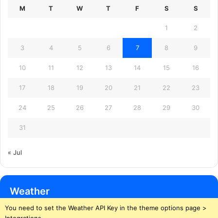
M
T
W
T
F
S
S
1
2
3
4
5
6
7
8
9
10
11
12
13
14
15
16
17
18
19
20
21
22
23
24
25
26
27
28
29
30
31
« Jul
Weather
You need to set the Weather API Key in the theme options page >
Integrations.