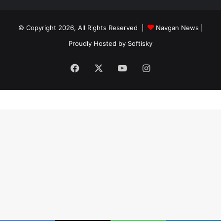
© Copyright 2026, All Rights Reserved |
Navgan News
|
Proudly Hosted by
Softisky
Facebook
X
YouTube
Instagram