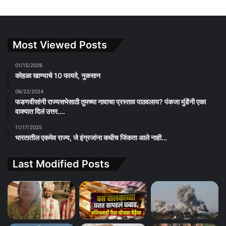
Most Viewed Posts
01/15/2026
कोहळा खाण्याचे 10 फायदे, नुकसान
06/22/2024
फडणवीसांनी राज्यसभेसाठी तुमच्या नावाचा प्रस्ताव पाठवलाय? पंकजा मुंडेंनी एका
वाक्यात दिलं उत्तर….
11/17/2025
भारतातील एकमेव राज्य, जे इंग्रजांना कधीच जिंकता आले नाही…
Last Modified Posts