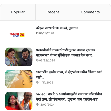
Popular
Recent
Comments
कोहळा खाण्याचे 10 फायदे, नुकसान
01/15/2026
फडणवीसांनी राज्यसभेसाठी तुमच्या नावाचा प्रस्ताव
पाठवलाय? पंकजा मुंडेंनी एका वाक्यात दिलं उत्तर….
06/22/2024
भारतातील एकमेव राज्य, जे इंग्रजांना कधीच जिंकता आले
नाही…
11/17/2025
video : बाप रे! 24 वर्षांच्या मुलीने स्वतःच्या वडिलांशीच
केलं लग्न, लोकांना म्हणते, ‘तुम्हाला काय प्राॅब्लेम आहे’
12/02/2024