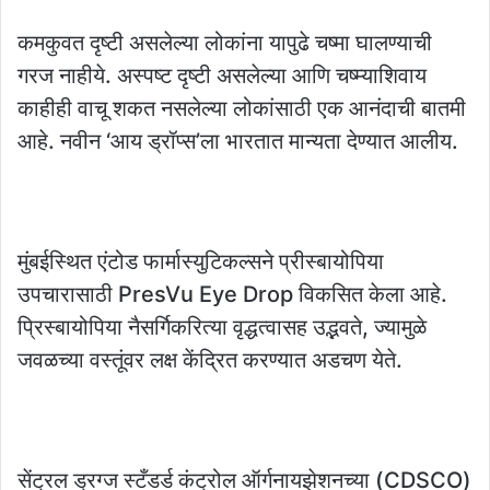
कमकुवत दृष्टी असलेल्या लोकांना यापुढे चष्मा घालण्याची
गरज नाहीये. अस्पष्ट दृष्टी असलेल्या आणि चष्म्याशिवाय
काहीही वाचू शकत नसलेल्या लोकांसाठी एक आनंदाची बातमी
आहे. नवीन ‘आय ड्रॉप्स’ला भारतात मान्यता देण्यात आलीय.
मुंबईस्थित एंटोड फार्मास्युटिकल्सने प्रीस्बायोपिया
उपचारासाठी PresVu Eye Drop विकसित केला आहे.
प्रिस्बायोपिया नैसर्गिकरित्या वृद्धत्वासह उद्भवते, ज्यामुळे
जवळच्या वस्तूंवर लक्ष केंद्रित करण्यात अडचण येते.
सेंट्रल ड्रग्ज स्टँडर्ड कंट्रोल ऑर्गनायझेशनच्या (CDSCO)