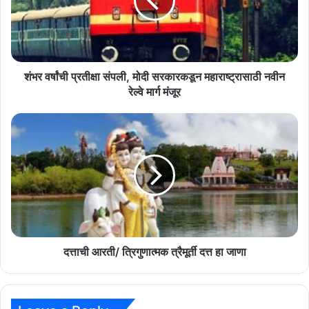
मोदी
सरकारकडून
महाराष्ट्रासाठी
नवीन
रेल्वे
मार्ग
शंभर वर्षांची प्रतीक्षा संपली, मोदी सरकारकडून महाराष्ट्रासाठी नवीन
मंजूर
रेल्वे मार्ग मंजूर
दत्ताची
आरती/
त्रिगुणात्मक
त्रैमूर्ती
दत्त
हा
जाणा
दत्ताची आरती/ त्रिगुणात्मक त्रैमूर्ती दत्त हा जाणा