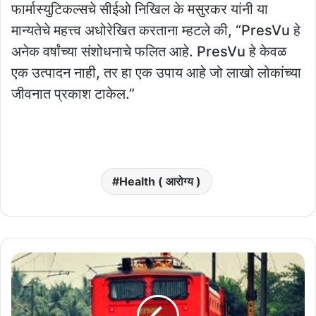
फार्मास्युटिकल्सचे सीईओ निखिल के मसुरकर यांनी या
मान्यतेचे महत्त्व अधोरेखित करताना म्हटले की, “PresVu हे
अनेक वर्षांच्या संशोधनाचे फलित आहे. PresVu हे केवळ
एक उत्पादन नाही, तर हा एक उपाय आहे जो लाखो लोकांच्या
जीवनात प्रकाश टाकेल.”
Health ( आरोग्य )
शंभर
वर्षांची
प्रतीक्षा
संपली,