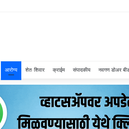
आरोग्य
शेत-शिवार
क्राईम
संपादकीय
नवगण डोअर बी