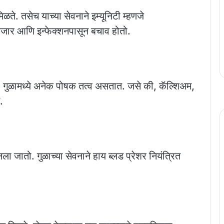
िळते. तसेच याच्या सेवनाने इम्यूनिटी म्हणजे
आजार आणि इन्फेक्शनपासून बचाव होतो.
त. गुळामध्ये अनेक पोषक तत्व असतात. जसे की, कॅल्शिअम,
.
नला जातो. गुळाच्या सेवनाने हाय ब्लड प्रेशर नियंत्रित