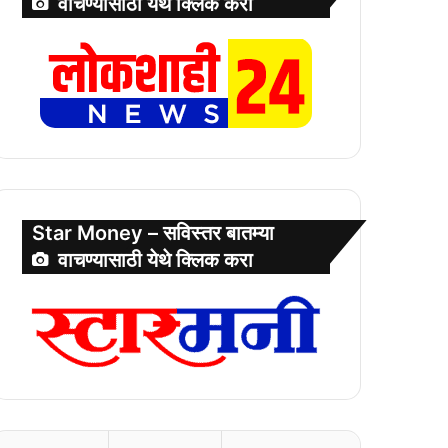
वाचण्यासाठी येथे क्लिक करा
Star Money – सविस्तर बातम्या
वाचण्यासाठी येथे क्लिक करा