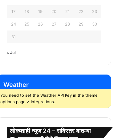
17
18
19
20
21
22
23
24
25
26
27
28
29
30
31
« Jul
Weather
You need to set the Weather API Key in the theme
options page > Integrations.
लोकशाही न्युज 24 – सविस्तर बातम्या