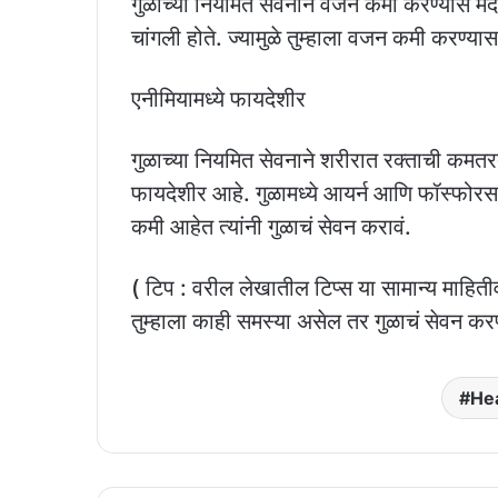
गुळाच्या नियमित सेवनाने वजन कमी करण्यास मदत
चांगली होते. ज्यामुळे तुम्हाला वजन कमी करण्या
एनीमियामध्ये फायदेशीर
गुळाच्या नियमित सेवनाने शरीरात रक्ताची कमतरत
फायदेशीर आहे. गुळामध्ये आयर्न आणि फॉस्फोरस अस
कमी आहेत त्यांनी गुळाचं सेवन करावं.
( टिप : वरील लेखातील टिप्स या सामान्य माहि
तुम्हाला काही समस्या असेल तर गुळाचं सेवन करण
Hea