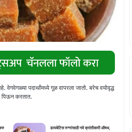
वेगवेगळ्या पदार्थांमध्ये गूळ वापरला जातो. बरेच वयोवृद्ध
णी पिऊन करतात.
करु
डायबेटिस रुग्णांसाठी नवे क्रांतीकारी औषध,