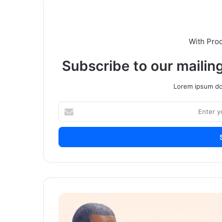
With Pro
Subscribe to our mailing
Lorem ipsum dol
Enter
your
Email
address
भविष्यातील
उत्क्रांतीत
माणसाला