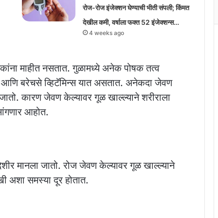
रोज-रोज इंजेक्शन घेण्याची भीती संपली; किंमत
देखील कमी, वर्षाला फक्त 52 इंजेक्शन्स…
4 weeks ago
कांना माहीत नसतात. गुळामध्ये अनेक पोषक तत्व
आणि बरेचसे व्हिटॅमिन्स यात असतात. अनेकदा जेवण
जातो. कारण जेवण केल्यावर गूळ खाल्ल्याने शरीराला
सांगणार आहोत.
शीर मानला जातो. रोज जेवण केल्यावर गूळ खाल्ल्याने
दुखी अशा समस्या दूर होतात.