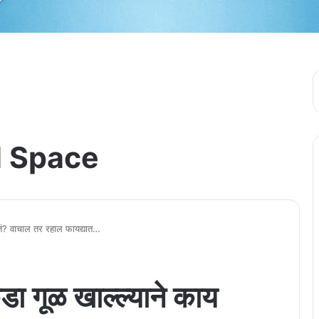
 Space
ोतं? वाचाल तर रहाल फायद्यात…
ा गूळ खाल्ल्याने काय