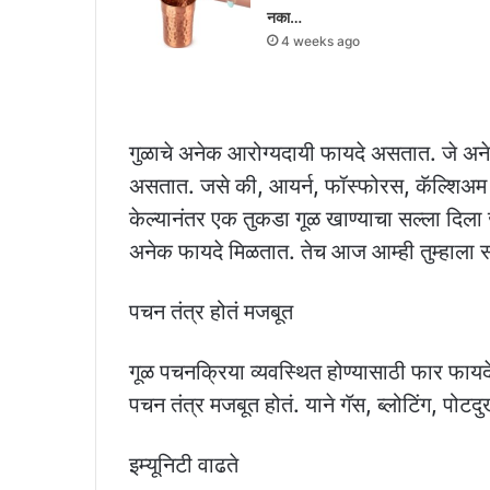
नका…
4 weeks ago
गुळाचे अनेक आरोग्यदायी फायदे असतात. जे अने
असतात. जसे की, आयर्न, फॉस्फोरस, कॅल्शिअम 
केल्यानंतर एक तुकडा गूळ खाण्याचा सल्ला दिला 
अनेक फायदे मिळतात. तेच आज आम्ही तुम्हाला 
पचन तंत्र होतं मजबूत
गूळ पचनक्रिया व्यवस्थित होण्यासाठी फार फायदे
पचन तंत्र मजबूत होतं. याने गॅस, ब्लोटिंग, पोट
इम्यूनिटी वाढते