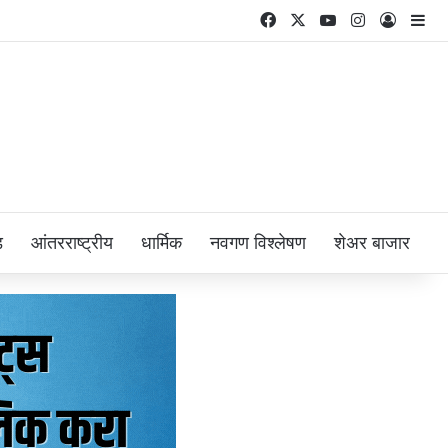
Facebook
X
YouTube
Instagram
Log In
Si
ड
आंतरराष्ट्रीय
धार्मिक
नवगण विश्लेषण
शेअर बाजार