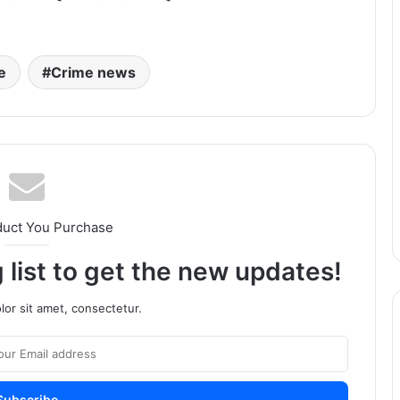
e
Crime news
duct You Purchase
 list to get the new updates!
or sit amet, consectetur.