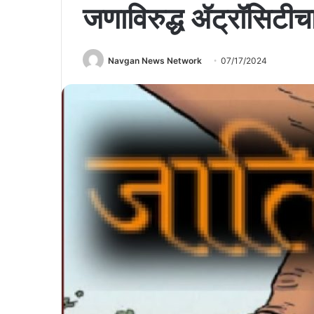
जणाविरुद्ध ॲट्रॉसिटीचा
Navgan News Network
07/17/2024