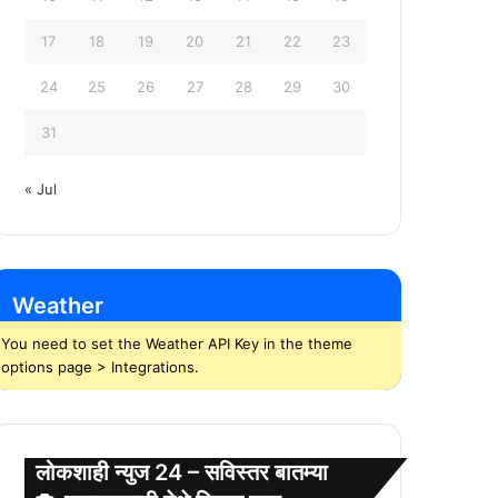
17
18
19
20
21
22
23
24
25
26
27
28
29
30
31
« Jul
Weather
You need to set the Weather API Key in the theme
options page > Integrations.
लोकशाही न्युज 24 – सविस्तर बातम्या