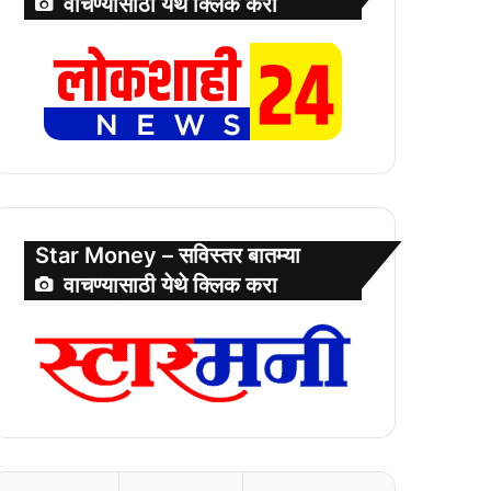
वाचण्यासाठी येथे क्लिक करा
Star Money – सविस्तर बातम्या
वाचण्यासाठी येथे क्लिक करा