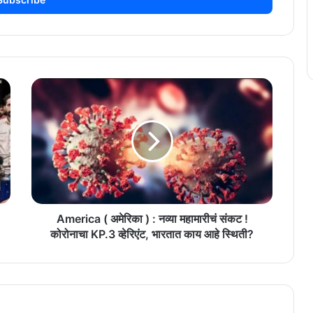
America
(
अमेरिका
)
:
नव्या
महामारीचं
संकट
!
कोरोनाचा
America ( अमेरिका ) : नव्या महामारीचं संकट !
KP.3
कोरोनाचा KP.3 व्हेरिएंट, भारतात काय आहे स्थिती?
व्हेरिएंट,
भारतात
काय
आहे
स्थिती?