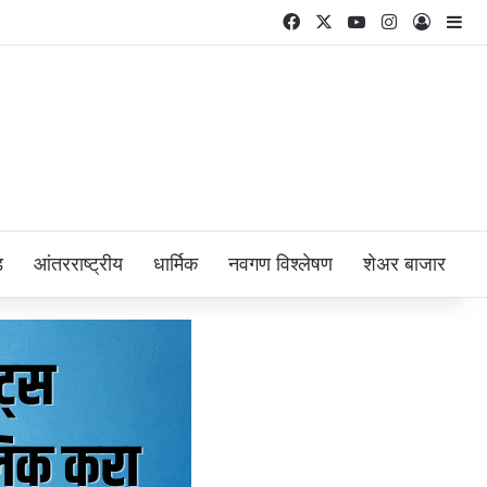
Facebook
X
YouTube
Instagram
Log In
Si
ड
आंतरराष्ट्रीय
धार्मिक
नवगण विश्लेषण
शेअर बाजार