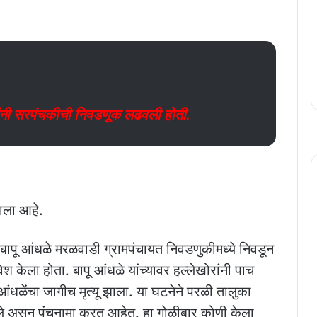
 यांनी सरपंचकीची निवडणूक लढवली होती.
ाला आहे.
न बापू आंधळे मरळवाडी ग्रामपंचायत निवडणुकीमध्ये निवडून
ेश केला होता. बापू आंधळे यांच्यावर हल्लेखोरांनी पाच
आंधळेंचा जागीच मृत्यू झाला. या घटनेने परळी तालुका
 असून पंचनामा करत आहेत. हा गोळीबार कोणी केला