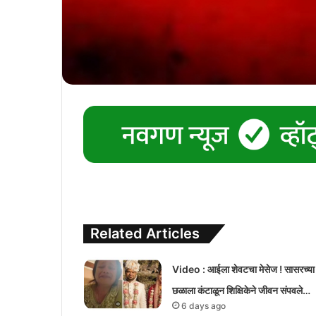
Related Articles
Video : आईला शेवटचा मेसेज ! सासरच्या
छळाला कंटाळून शिक्षिकेने जीवन संपवले…
6 days ago