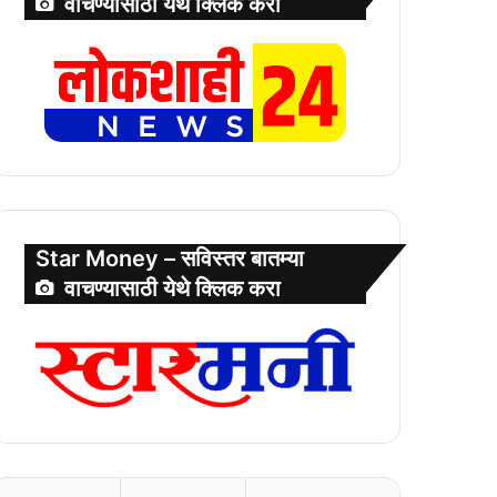
वाचण्यासाठी येथे क्लिक करा
Star Money – सविस्तर बातम्या
वाचण्यासाठी येथे क्लिक करा