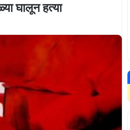
्या घालून हत्या