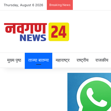
Thursday, August 6 2026
Breaking News
मुख्य पृष्ठ
ताज्या बातम्या
महाराष्ट्र
राष्ट्रीय
राजकीय