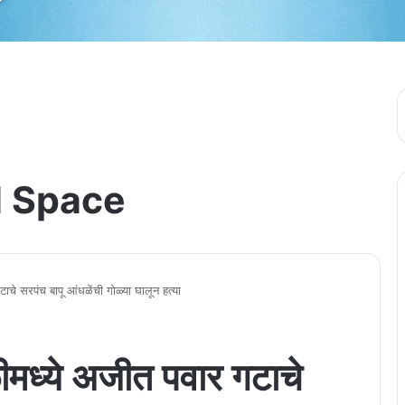
 Space
 सरपंच बापू आंधळेंची गोळ्या घालून हत्या
ध्ये अजीत पवार गटाचे