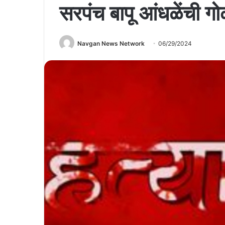
सरपंच बापू आंधळेंची गोळ
Navgan News Network
06/29/2024