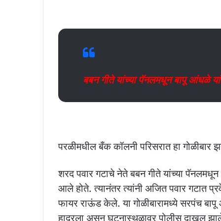
बबन गीते यांच्या पॅनलमधून बापू आंधळे
परळीमधील बँक कॉलनी परिसरात हा गोळीबार झ
शरद पवार गटाचे नेते बबन गीते यांच्या पॅनलमधू
आले होते. त्यानंतर त्यांनी अजित पवार गटात प्रव
फायर राऊंड केले. या गोळीबारामध्ये सरपंच बापू 
हादरला असून घटनास्थळावर पोलीस दाखल झाले