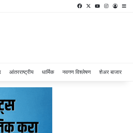
Facebook
X
YouTube
Instagram
Log In
Si
ड
आंतरराष्ट्रीय
धार्मिक
नवगण विश्लेषण
शेअर बाजार