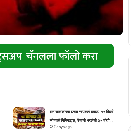
बस चालकाच्या घरात सापडलं घबाड; १५ किलो
सोन्याचे बिस्किट्स, पैशांनी भरलेली ३५ पोती…
7 days ago