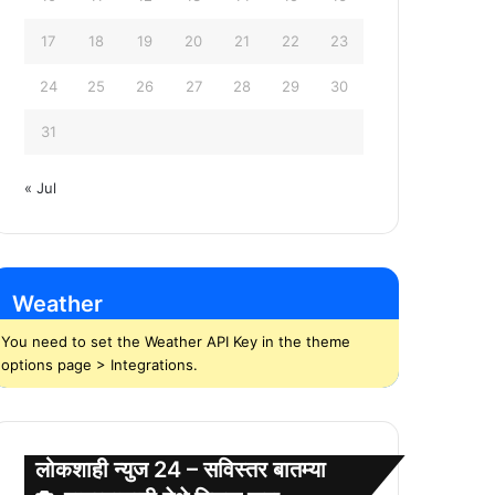
17
18
19
20
21
22
23
24
25
26
27
28
29
30
31
« Jul
Weather
You need to set the Weather API Key in the theme
options page > Integrations.
लोकशाही न्युज 24 – सविस्तर बातम्या