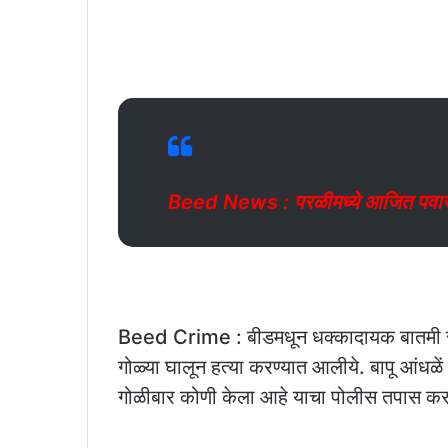
Beed News : परळीमध्ये आजित पवार गटा
Beed Crime : बीडमधून धक्कादायक बातमी सम
गोळ्या घालून हत्या करण्यात आलीये. बापू आंधळें 
गोळीबार कोणी केला आहे याचा पोलीस तपास क