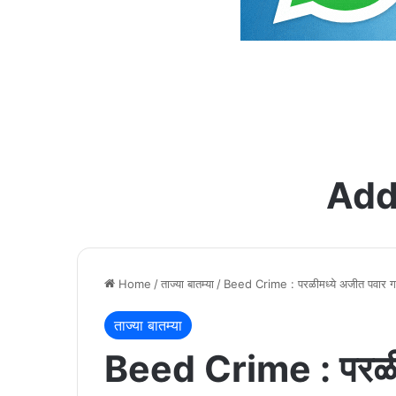
Add
Home
/
ताज्या बातम्या
/
Beed Crime : परळीमध्ये अजीत पवार गटाचे
ताज्या बातम्या
Beed Crime : परळीम