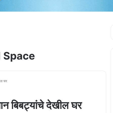
 Space
ेखील घर
्यान बिबट्यांचे देखील घर