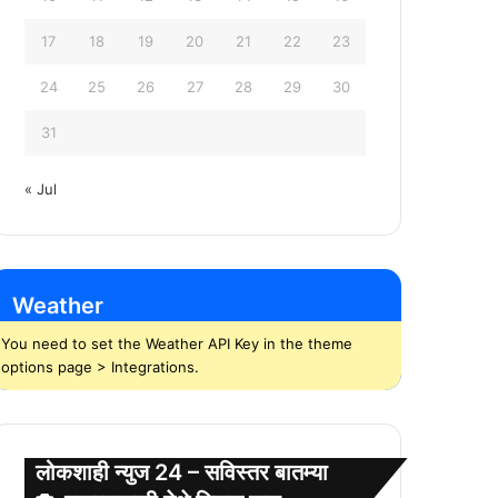
17
18
19
20
21
22
23
24
25
26
27
28
29
30
31
« Jul
Weather
You need to set the Weather API Key in the theme
options page > Integrations.
लोकशाही न्युज 24 – सविस्तर बातम्या