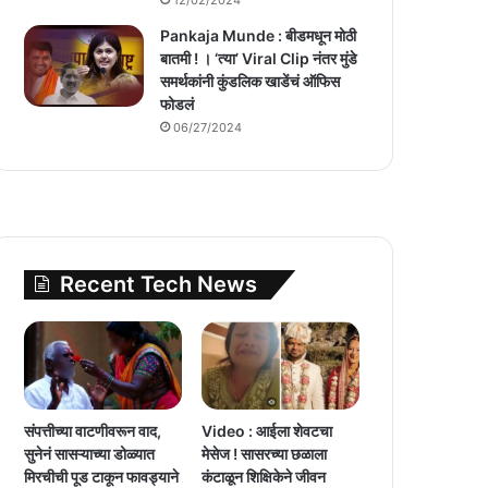
Pankaja Munde : बीडमधून मोठी
बातमी ! । ‘त्या’ Viral Clip नंतर मुंडे
समर्थकांनी कुंडलिक खाडेंचं ऑफिस
फोडलं
06/27/2024
Recent Tech News
संपत्तीच्या वाटणीवरून वाद,
Video : आईला शेवटचा
सुनेनं सासऱ्याच्या डोळ्यात
मेसेज ! सासरच्या छळाला
मिरचीची पूड टाकून फावड्याने
कंटाळून शिक्षिकेने जीवन