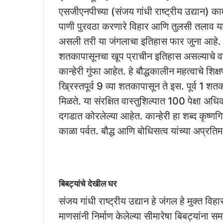
एसजीएनपीच्या (संजय गांधी राष्ट्रीय उद्यान) क
पाणी पुरवठा करणारे विहार आणि तुलसी तलाव या
असली तरी या जंगलाचा इतिहास फार जुना आहे. संजय
शतकापासूनचा खूप प्राचीन इतिहास असल्याचे वना
कान्हेरी गुंफा आहेत. हे बौद्धकालीन महत्वाचे शिक्षण
ख्रिस्तपूर्व 9 व्या शतकापासून ते इस. पूर्व 1 श
मिळते. या संरक्षित वास्तुशिल्पात 100 पेक्षा अधि
दगडात कोरलेल्या आहेत. कान्हेरी हा शब्द कृष्णग
काळा पर्वत. बौद्ध आणि बोधिसत्व यांच्या अप्रतिम
बिबट्यांचे देखील घर
संजय गांधी राष्ट्रीय उद्यान हे जंगल हे मुक्त विह
माणसांनी निर्माण केलेल्या सीमारेषा बिबट्यांना