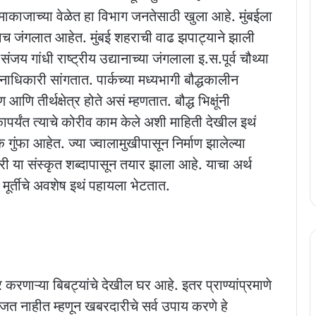
ामाकाजाच्या वेळेत हा विभाग जनतेसाठी खुला आहे. मुंबईला
च जंगलात आहेत. मुंबई शहराची वाढ झपाट्याने झाली
 गांधी राष्ट्रीय उद्यानाच्या जंगलाला इ.स.पूर्व चौथ्या
धिकारी सांगतात. पार्कच्या मध्यभागी बौद्धकालीन
 आणि तीर्थक्षेत्र होते असं म्हणतात. बौद्ध भिक्षूंनी
तकापर्यंत त्याचे कोरीव काम केले अशी माहिती देखील इथं
क गुंफा आहेत. ज्या ज्वालामुखीपासून निर्माण झालेल्या
िरी या संस्कृत शब्दापासून तयार झाला आहे. याचा अर्थ
 मूर्तीचे अवशेष इथं पहायला भेटतात.
ार करणाऱ्या बिबट्यांचे देखील घर आहे. इतर प्राण्यांप्रमाणे
 समजत नाहीत म्हणून खबरदारीचे सर्व उपाय करणे हे