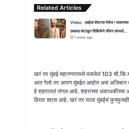
Related Articles
Video : आईला शेवटचा मेसेज ! सासरच्या
छळाला कंटाळून शिक्षिकेने जीवन संपवले…
1 week ago
खरं तर मुंबई महानगरामध्ये वसलेलं 103 चौ.कि
आत गेलो तर आपण मुंबईत आहोत असं अजिबात वाटत
हे शहरातलं जंगल आहे. शहराच्या धकाधकीच्या आ
हिरवा श्वास आहे. खरं तर याला मुंबईचं फुफ्फुसह