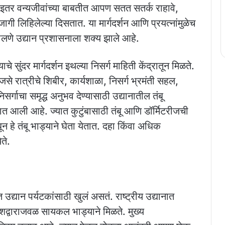
 इतर वन्यजीवांच्या बाबतीत आपण सतत सतर्क राहावे,
गी लिहिलेल्या दिसतात. या मार्गदर्शन आणि प्रयत्नांमुळेच
ालणे उद्यान प्रशासनाला शक्य झाले आहे.
े सुंदर मार्गदर्शन इथल्या निसर्ग माहिती केंद्रातून मिळते.
जसे रात्रीचे शिबीर, कार्यशाळा, निसर्ग भ्रमंती सहल,
िसर्गाचा समृद्ध अनुभव देण्यासाठी उद्यानातील तंबू
ात आली आहे. ज्यात कुटुंबासाठी तंबू आणि डॉर्मिटरीजची
धून हे तंबू भाड्याने घेता येतात. दहा किंवा अधिक
ते.
यान पर्यटकांसाठी खुलं असतं. राष्ट्रीय उद्यानात
रवेशद्वाराजवळ सायकल भाड्याने मिळते. मुख्य