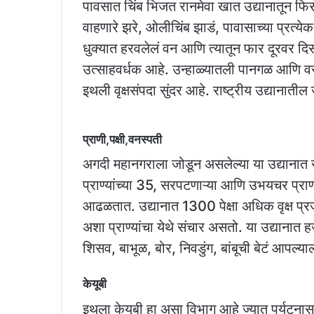
पावसात चिंब भिजत रानमेवा खात उद्यानातून 
वाहणारे झरे, ओलीचिंब झाडं, पावासाच्या प्रत्ये
धुक्यात हरवलेलं वन आणि त्यातून फार दूरवर दिसण
उत्साहवर्धक आहे. उन्हाळ्यातली पानगळ आणि व
इथली वृक्षसंपदा सुंदर आहे. राष्ट्रीय उद्याना
प्राणी,पक्षी,वनस्पती
अगदी महानगराला जोडून असलेल्या या उद्यानात सु
प्राण्यांच्या 35, सरपटणाऱ्या आणि उभयचर प्रा
आढळतात. उद्यानात 1300 पेक्षा अधिक वृक्ष प्रज
अशा प्राण्यांचा येथे संचार असतो. या उद्यानात ह
शिसव, बाभूळ, बोर, निवडुंग, बांबूची बेटं आपल्
केयूबी
इथला केयूबी हा असा विभाग आहे ज्यात पर्यटनास