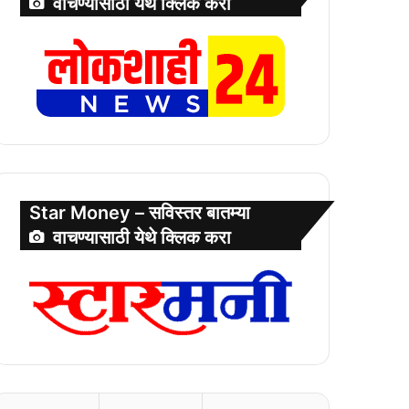
वाचण्यासाठी येथे क्लिक करा
Star Money – सविस्तर बातम्या
वाचण्यासाठी येथे क्लिक करा