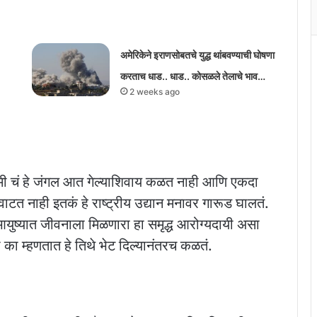
अमेरिकेने इराणसोबतचे युद्ध थांबवण्याची घोषणा
करताच धाड.. धाड.. कोसळले तेलाचे भाव…
2 weeks ago
.मी चं हे जंगल आत गेल्याशिवाय कळत नाही आणि एकदा
 नाही इतकं हे राष्ट्रीय उद्यान मनावर गारूड घालतं.
युष्यात जीवनाला मिळणारा हा समृद्ध आरोग्यदायी असा
ी का म्हणतात हे तिथे भेट दिल्यानंतरच कळतं.