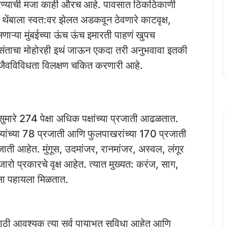
फिरण्याची मजा काही औरच आहे. पावसात ठिकठिकाणी
क थेंबाला स्वत:वर झेलत अडकवून ठेवणारे काटवृक्ष,
ाऱ्‍या मुंबईच्या ऊंच ऊंच इमारती पाहणं खुपच
संताचा मोहोरही इथं जाऊन एकदा तरी अनुभवावा इतकी
तील जैवविविधता विलक्षण चकित करणारी आहे.
मारे 274 पेक्षा अधिक पक्षांच्या प्रजाती आढळतात.
ण्यांच्या 78 प्रजाती आणि फुलपाखरांच्या 170 प्रजाती
ाती आहेत. मुंगूस, उदमांजर, रानमांजर, अस्वल, लंगूर
जारो प्रकारचे वृक्ष आहेत. त्यात मुख्यत: करंज, साग,
याला पहायला मिळतात.
ाठी आवश्यक त्या सर्व पायाभूत सुविधा आहेत आणि