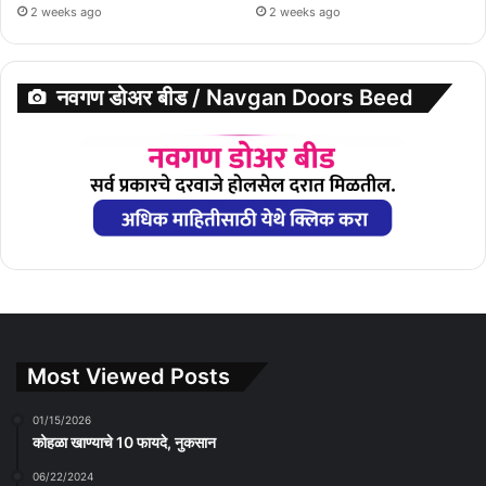
2 weeks ago
2 weeks ago
नवगण डोअर बीड / Navgan Doors Beed
Most Viewed Posts
01/15/2026
कोहळा खाण्याचे 10 फायदे, नुकसान
06/22/2024