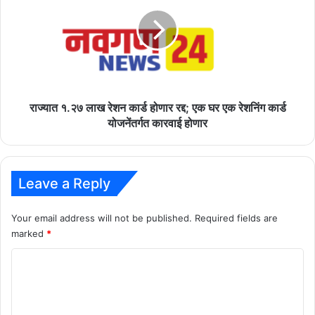
लाख
रेशन
कार्ड
होणार
रद्द;
एक
घर
एक
राज्यात १.२७ लाख रेशन कार्ड होणार रद्द; एक घर एक रेशनिंग कार्ड
रेशनिंग
योजनेंतर्गत कारवाई होणार
कार्ड
योजनेंतर्गत
कारवाई
होणार
Leave a Reply
Your email address will not be published.
Required fields are
marked
*
C
o
m