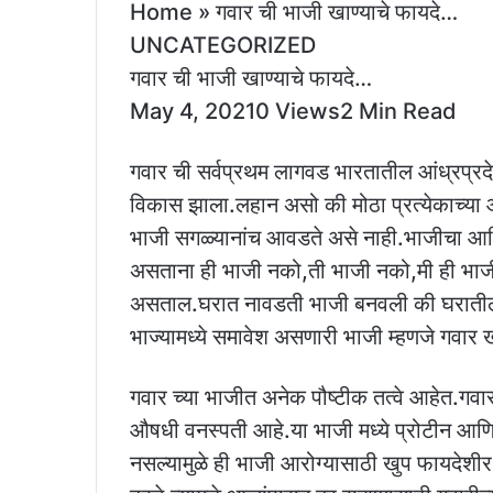
Home » गवार ची भाजी खाण्याचे फायदे…
UNCATEGORIZED
गवार ची भाजी खाण्याचे फायदे…
May 4, 20210 Views2 Min Read
गवार ची सर्वप्रथम लागवड भारतातील आंध्रप्र
विकास झाला.लहान असो की मोठा प्रत्येकाच्या 
भाजी सगळ्यानांच आवडते असे नाही.भाजीचा आण
असताना ही भाजी नको,ती भाजी नको,मी ही भा
असताल.घरात नावडती भाजी बनवली की घरातील 
भाज्यामध्ये समावेश असणारी भाजी म्हणजे गवार
गवार च्या भाजीत अनेक पौष्टीक तत्वे आहेत.गव
औषधी वनस्पती आहे.या भाजी मध्ये प्रोटीन आणि
नसल्यामुळे ही भाजी आरोग्यासाठी खुप फायदेशी