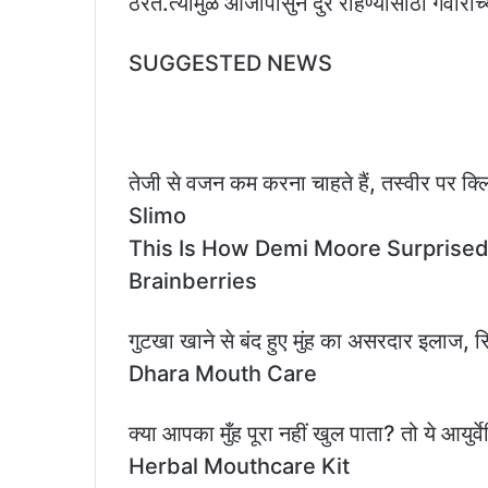
ठरते.त्यामुळे आजांपासुन दुर राहण्यासाठी गवारी
SUGGESTED NEWS
तेजी से वजन कम करना चाहते हैं, तस्वीर पर क्ल
Slimo
This Is How Demi Moore Surprised
Brainberries
गुटखा खाने से बंद हुए मुंह का असरदार इलाज, सि
Dhara Mouth Care
क्या आपका मुँह पूरा नहीं खुल पाता? तो ये आयुर
Herbal Mouthcare Kit