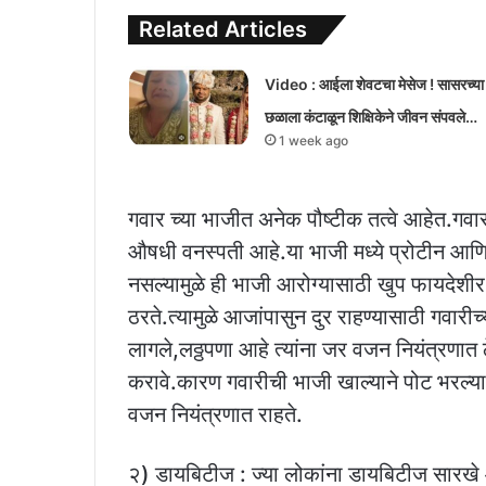
Related Articles
Video : आईला शेवटचा मेसेज ! सासरच्या
छळाला कंटाळून शिक्षिकेने जीवन संपवले…
1 week ago
गवार च्या भाजीत अनेक पौष्टीक तत्वे आहेत.गव
औषधी वनस्पती आहे.या भाजी मध्ये प्रोटीन आणि
नसल्यामुळे ही भाजी आरोग्यासाठी खुप फायदेशी
ठरते.त्यामुळे आजांपासुन दुर राहण्यासाठी गवारीच
लागले,लठ्ठपणा आहे त्यांना जर वजन नियंत्रणात ठ
करावे.कारण गवारीची भाजी खाल्याने पोट भरल्या
वजन नियंत्रणात राहते.
२) डायबिटीज : ज्या लोकांना डायबिटीज सारखे 