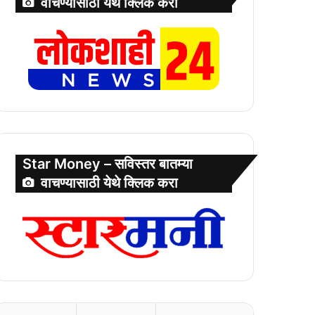
वाचण्यासाठी येथे क्लिक करा
Star Money – सविस्तर बातम्या
वाचण्यासाठी येथे क्लिक करा