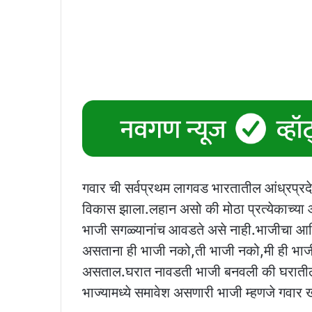
गवार ची सर्वप्रथम लागवड भारतातील आंध्रप्र
विकास झाला.लहान असो की मोठा प्रत्येकाच्या 
भाजी सगळ्यानांच आवडते असे नाही.भाजीचा आण
असताना ही भाजी नको,ती भाजी नको,मी ही भा
असताल.घरात नावडती भाजी बनवली की घरातील 
भाज्यामध्ये समावेश असणारी भाजी म्हणजे गवार