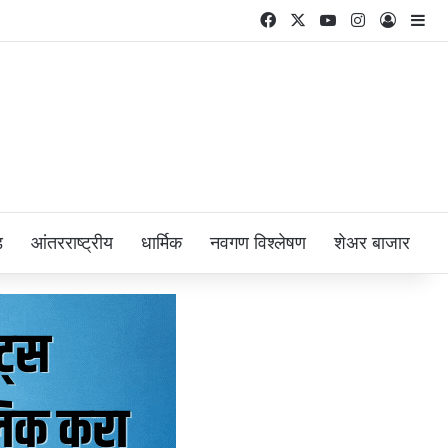
Facebook
X
YouTube
Instagram
Log In
Si
ड
आंतरराष्ट्रीय
धार्मिक
नवगण विश्लेषण
शेअर बाजार