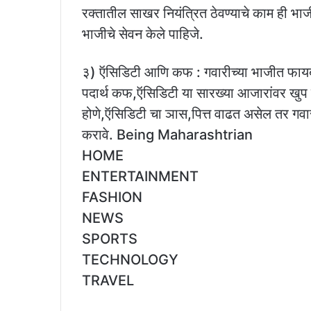
रक्तातील साखर नियंत्रित ठेवण्याचे काम ही भाजी
भाजीचे सेवन केले पाहिजे.
३) ऍसिडिटी आणि कफ : गवारीच्या भाजीत फायबर
पदार्थ कफ,ऍसिडिटी या सारख्या आजारांवर खुप
होणे,ऍसिडिटी चा ञास,पित्त वाढत असेल तर गवा
करावे. Being Maharashtrian
HOME
ENTERTAINMENT
FASHION
NEWS
SPORTS
TECHNOLOGY
TRAVEL