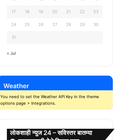
17
18
19
20
21
22
23
24
25
26
27
28
29
30
31
« Jul
Weather
You need to set the Weather API Key in the theme
options page > Integrations.
लोकशाही न्युज 24 – सविस्तर बातम्या