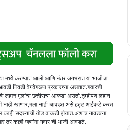
देश मध्ये करण्यात आली आणि नंतर जगभरात या भाजीचा
आवडी निवडी वेगवेगळ्या प्रकारच्या असतात.गवारची
ि लहान मुलांचा छत्तीसचा आकडा असतो.तुम्हीपण लहान
जी नाही खाणार,मला नाही आवडत असे हट्ट आईकडे करत
काही सदस्यांची तोंड वाकडी होतात.अशाच नावडत्या
 खर तर काही जणांना गवार ची भाजी आवडते.