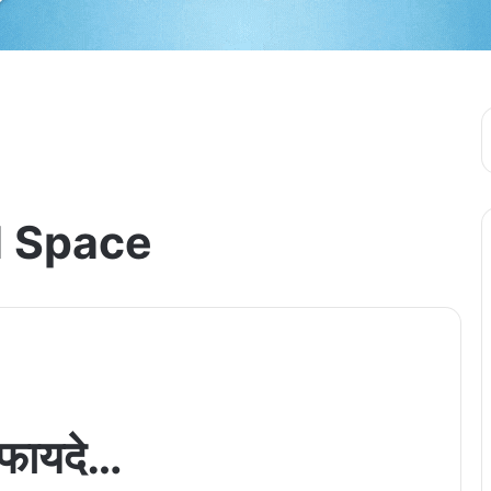
 Space
े फायदे…