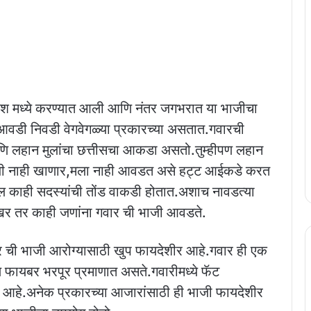
देश मध्ये करण्यात आली आणि नंतर जगभरात या भाजीचा
आवडी निवडी वेगवेगळ्या प्रकारच्या असतात.गवारची
ि लहान मुलांचा छत्तीसचा आकडा असतो.तुम्हीपण लहान
जी नाही खाणार,मला नाही आवडत असे हट्ट आईकडे करत
काही सदस्यांची तोंड वाकडी होतात.अशाच नावडत्या
 खर तर काही जणांना गवार ची भाजी आवडते.
ार ची भाजी आरोग्यासाठी खुप फायदेशीर आहे.गवार ही एक
 फायबर भरपूर प्रमाणात असते.गवारीमध्ये फॅट
र आहे.अनेक प्रकारच्या आजारांसाठी ही भाजी फायदेशीर