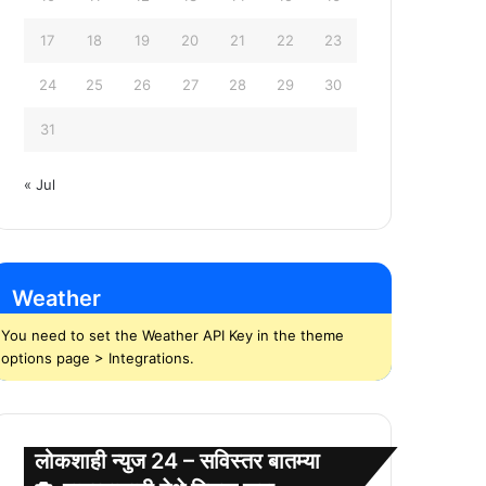
17
18
19
20
21
22
23
24
25
26
27
28
29
30
31
« Jul
Weather
You need to set the Weather API Key in the theme
options page > Integrations.
लोकशाही न्युज 24 – सविस्तर बातम्या