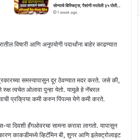
सोन्याचे बिस्किट्स, पैशांनी भरलेली ३५ पोती…
1 week ago
रातील विषारी आणि अनुपयोगी पदार्थांना बाहेर काढण्यात
रकारच्या समस्यापासुन दूर ठेवण्यात मदर करते. जसे की,
ुक्ष त्वचेत ओलावा पुन्हा येतो. यामुळे हे नॅचरल
याची प्रक्रिया कमी करुन पिंपल्स येणे कमी करते.
ळे दुस-या दिवशी हँगओवरचा सामना करावा लागतो. यापासुन
कारण काकडीमध्ये व्हिटॅमिन बी, शुगर आणि इलेक्ट्रोलाइट