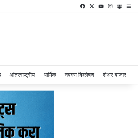
Facebook
X
YouTube
Instagram
Log In
Si
ड
आंतरराष्ट्रीय
धार्मिक
नवगण विश्लेषण
शेअर बाजार