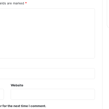
ields are marked
*
Website
r for the next time I comment.