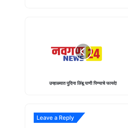
उन्हाळ्यात
पुदिना
लिंबू
पाणी
पिण्याचे
फायदे!
उन्हाळ्यात पुदिना लिंबू पाणी पिण्याचे फायदे!
Leave a Reply