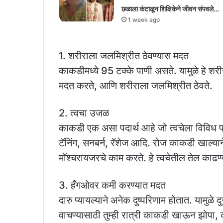
छळाला कंटाळून शिक्षिकेने जीवन संपवले…
1 week ago
1. शरीराला जलमिश्रीत ठेवण्यास मदत
काकडीमध्ये 95 टक्के पाणी असते. यामुळे हे शरी
मदत करते, आणि शरीराला जलमिश्रीत ठेवते.
2. त्वचा उजळ
काकडी एक असा पदार्थ आहे जो त्वचेला विविध प्
टॅनिंग, सनबर्न, रॅशेज आदि. रोज काकडी खाल्याने र
मॉश्चरायजरचे काम करते. हे त्वचेतील तेल काढण्
3. हँगओवर कमी करण्यात मदत
दारु प्यायल्याने अनेक दुष्परिणाम होतात. यामु
वाचण्यासाठी तुम्ही रात्री काकडी खाऊन झोपा, 