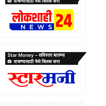
वाचण्यासाठी येथे क्लिक करा
Star Money – सविस्तर बातम्या
वाचण्यासाठी येथे क्लिक करा