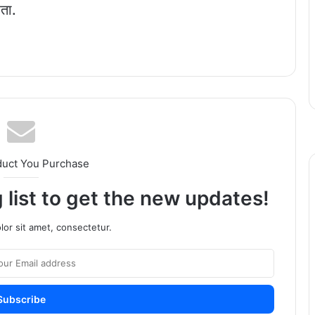
ता.
duct You Purchase
 list to get the new updates!
or sit amet, consectetur.