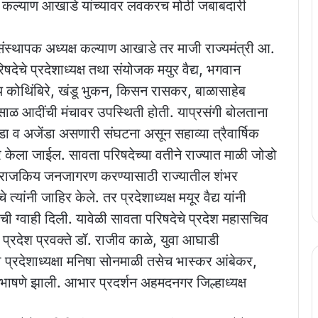
ून कल्याण आखाडे यांच्यावर लवकरच मोठी जबाबदारी
े संस्थापक अध्यक्ष कल्याण आखाडे तर माजी राज्यमंत्री आ.
षदेचे प्रदेशाध्यक्ष तथा संयोजक मयुर वैद्य, भगवान
 कोथिंबिरे, खंडू भुकन, किसन रासकर, बाळासाहेब
ाळ आदींची मंचावर उपस्थिती होती. याप्रसंगी बोलताना
ा व अजेंडा असणारी संघटना असून सहाव्या त्रैवार्षिक
 केला जाईल. सावता परिषदेच्या वतीने राज्यात माळी जोडो
े राजकिय जनजागरण करण्यासाठी राज्यातील शंभर
ांनी जाहिर केले. तर प्रदेशाध्यक्ष मयूर वैद्य यांनी
ची ग्वाही दिली. यावेळी सावता परिषदेचे प्रदेश महासचिव
 प्रदेश प्रवक्ते डॉ. राजीव काळे, युवा आघाडी
ी प्रदेशाध्यक्षा मनिषा सोनमाळी तसेच भास्कर आंबेकर,
ी भाषणे झाली. आभार प्रदर्शन अहमदनगर जिल्हाध्यक्ष