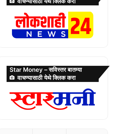
वाचण्यासाठी येथे क्लिक करा
Star Money – सविस्तर बातम्या
वाचण्यासाठी येथे क्लिक करा