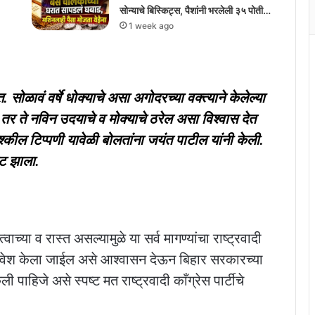
सोन्याचे बिस्किट्स, पैशांनी भरलेली ३५ पोती…
1 week ago
. सोळावं वर्षे धोक्याचे असा अगोदरच्या वक्त्याने केलेल्या
हे तर ते नविन उदयाचे व मोक्याचे ठरेल असा विश्वास देत
िश्कील टिप्पणी यावेळी बोलतांना जयंत पाटील यांनी केली.
ाट झाला.
ाच्या व रास्त असल्यामुळे या सर्व मागण्यांचा राष्ट्रवादी
 समावेश केला जाईल असे आश्वासन देऊन बिहार सरकारच्या
ाहिजे असे स्पष्ट मत राष्ट्रवादी काँग्रेस पार्टीचे