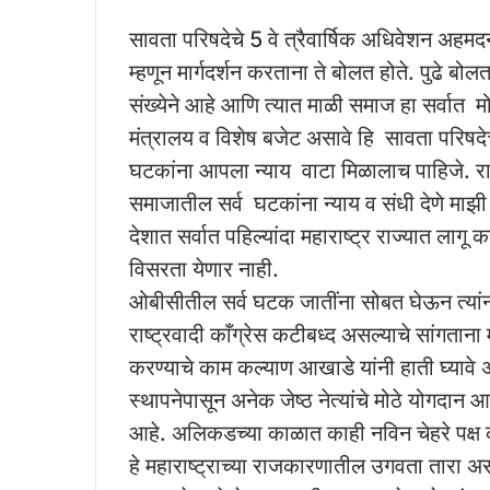
सावता परिषदेचे 5 वे त्रैवार्षिक अधिवेशन अहमद
म्हणून मार्गदर्शन करताना ते बोलत होते. पुढे ब
संख्येने आहे आणि त्यात माळी समाज हा सर्वात म
मंत्रालय व विशेष बजेट असावे हि सावता परिषदे
घटकांना आपला न्याय वाटा मिळालाच पाहिजे. राष्ट्र
समाजातील सर्व घटकांना न्याय व संधी देणे म
देशात सर्वात पहिल्यांदा महाराष्ट्र राज्यात लागू क
विसरता येणार नाही.
ओबीसीतील सर्व घटक जातींना सोबत घेऊन त्यांना न्
राष्ट्रवादी काँग्रेस कटीबध्द असल्याचे सांग
करण्याचे काम कल्याण आखाडे यांनी हाती घ्यावे असे 
स्थापनेपासून अनेक जेष्ठ नेत्यांचे मोठे योगदान 
आहे. अलिकडच्या काळात काही नविन चेहरे पक्ष
हे महाराष्ट्राच्या राजकारणातील उगवता तारा असू