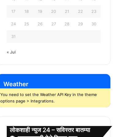
17
18
19
20
21
22
23
24
25
26
27
28
29
30
31
« Jul
Weather
You need to set the Weather API Key in the theme
options page > Integrations.
लोकशाही न्युज 24 – सविस्तर बातम्या