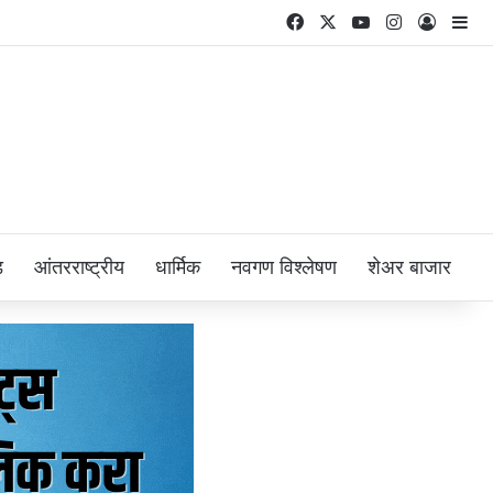
Facebook
X
YouTube
Instagram
Log In
Si
ड
आंतरराष्ट्रीय
धार्मिक
नवगण विश्लेषण
शेअर बाजार