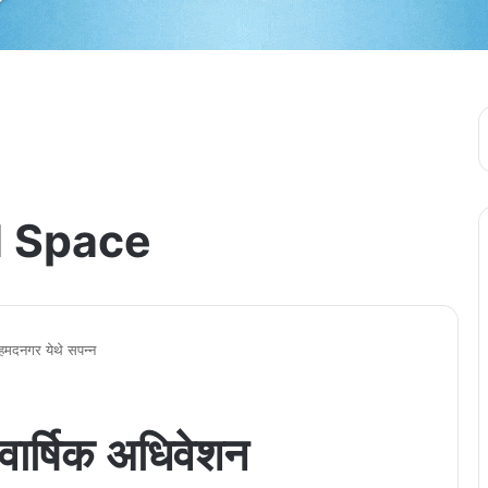
 Space
 अहमदनगर येथे सपन्न
ैवार्षिक अधिवेशन