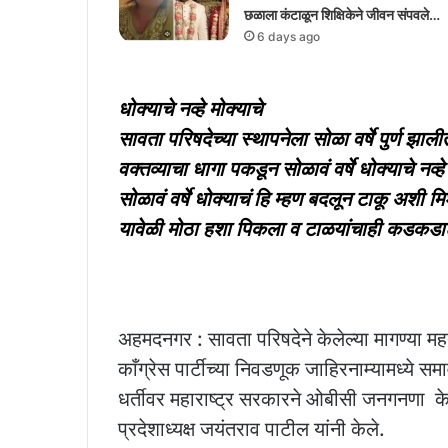
छळाला कंटाळून शिक्षिकेने जीवन संपवले…
6 days ago
धोक्याचे नव्हे मोक्याचे
सावता परिषदेच्या स्थापनेला सोळा वर्षे पुर्ण झालीत
वक्तव्याचा धागा पकडून सोळावं वर्षे धोक्याचे नव्
सोळावं वर्षे धोक्याचं हि म्हण बदलून टाकू अशी म
यावेळी मोठा हशा पिकला व टाळयांचाही कडकड
अहमदनगर : सावता परिषदेने केलेल्या मागण्या महत्व
काँग्रेस पार्टीच्या निवडणूक जाहिरनाम्यामध्ये
धर्तीवर महाराष्ट्र सरकारने ओबीसी जनगनणा केली प
प्रदेशाध्यक्ष जयंतराव पाटील यांनी केले.