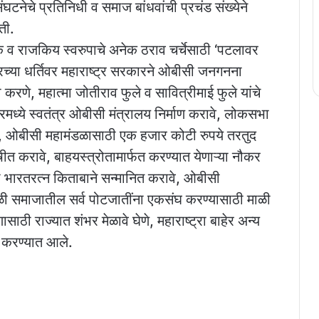
टनेचे प्रतिनिधी व समाज बांधवांची प्रचंड संख्येने
ती.
क व राजकिय स्वरुपाचे अनेक ठराव चर्चेसाठी ‘पटलावर
हारच्या धर्तिवर महाराष्ट्र सरकारने ओबीसी जनगनना
करणे, महात्मा जोतीराव फुले व सावित्रीमाई फुले यांचे
ारमध्ये स्वतंत्र ओबीसी मंत्रालय निर्माण करावे, लोकसभा
 ओबीसी महामंडळासाठी एक हजार कोटी रुपये तरतुद
षीत करावे, बाहयस्त्रोतामार्फत करण्यात येणाऱ्या नौकर
ंना भारतरत्न किताबाने सन्मानित करावे, ओबीसी
, माळी समाजातील सर्व पोटजातींना एकसंघ करण्यासाठी माळी
 राज्यात शंभर मेळावे घेणे, महाराष्ट्रा बाहेर अन्य
 करण्यात आले.