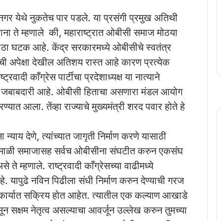
नगर येथे नुकतेच पार पडले. या प्रसंगी प्रमुख अतिथी
ोलताना ते म्हणाले की, महाराष्ट्रात ओबीसी समाज मोठया
ोठा घटक आहे. केंद्र सरकारमध्ये ओबीसीचे स्वतंत्र
ची अपेक्षा देखील अतिशय रास्त आहे कारण प्रत्येक
वादी काँग्रेस पार्टीचा प्रदेशाध्यक्ष या नात्याने
ाझी जबाबदारी आहे. ओबीसी हिताचा असणारा मंडल आयोग
रण्यात आला. तेंव्हा राज्याचे मुख्यमंत्री शरद पवार होते हे
याय देणे, त्यांच्यात जागृती निर्माण करणे यासाठी
ताना माळी समाजासह सर्वच ओबीसीना संघटीत करुन एकसंघ
ते म्हणाले. राष्ट्रवादी काँग्रेसच्या वाढीमध्ये
आहे. यापुढे नविन पिढीला संधी निर्माण करुन देण्याची गरज
 कार्यात सक्रिय होत आहेत. त्यातील एक कल्याण आखाडे
न सक्षम नेतृत्व असल्याचा आवर्जून उल्लेख करुन तुमच्या