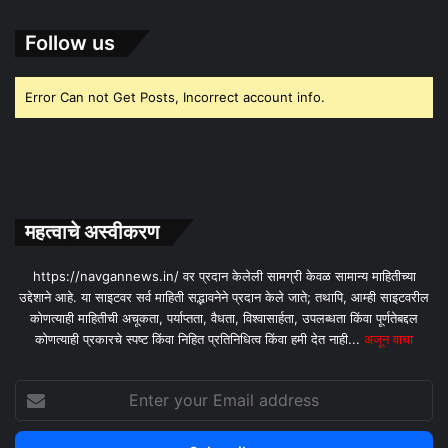
Follow us
Error Can not Get Posts, Incorrect account info.
महत्वाचे अस्वीकरण
https://navgannews.in/ वर प्रदान केलेली सामग्री केवळ सामान्य माहितीच्या
उद्देशाने आहे. या साइटवर सर्व माहिती सद्भावनेने प्रदान केले जाते; तथापि, आम्ही साइटवरील
कोणत्याही माहितीची अचूकता, पर्याप्तता, वैधता, विश्वासार्हता, उपलब्धता किंवा पूर्णतेबद्दल
कोणत्याही प्रकारचे स्पष्ट किंवा निहित प्रतिनिधित्व किंवा हमी देत ​​नाही...
अजून वाचा
Enter
your
Email