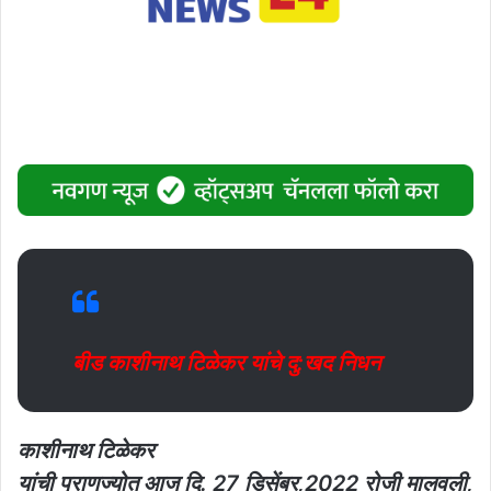
बीड काशीनाथ टिळेकर यांचे दु:खद निधन
काशीनाथ टिळेकर
यांची प्राणज्योत आज दि. 27 डिसेंबर,2022 रोजी मालवली,