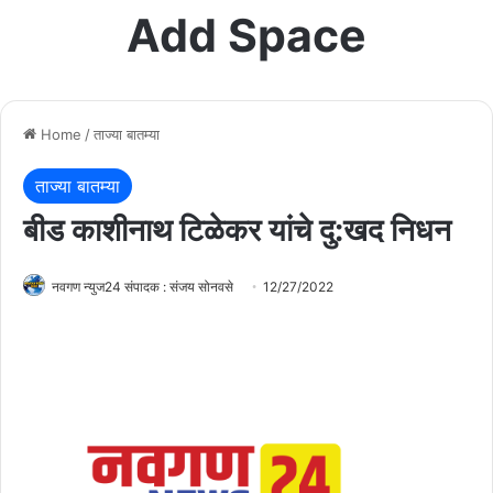
Add Space
Home
/
ताज्या बातम्या
ताज्या बातम्या
बीड काशीनाथ टिळेकर यांचे दु:खद निधन
नवगण न्युज24 संपादक : संजय सोनवसे
12/27/2022