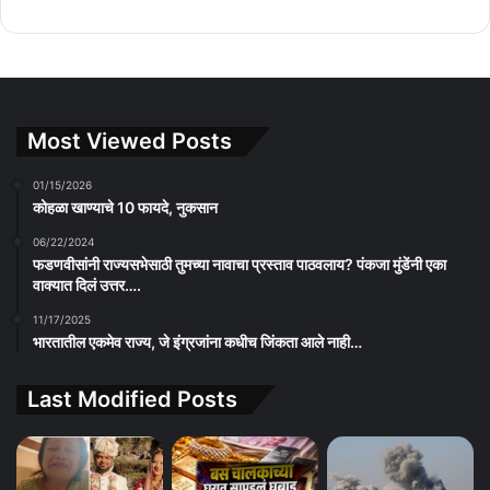
Most Viewed Posts
01/15/2026
कोहळा खाण्याचे 10 फायदे, नुकसान
06/22/2024
फडणवीसांनी राज्यसभेसाठी तुमच्या नावाचा प्रस्ताव पाठवलाय? पंकजा मुंडेंनी एका
वाक्यात दिलं उत्तर….
11/17/2025
भारतातील एकमेव राज्य, जे इंग्रजांना कधीच जिंकता आले नाही…
Last Modified Posts