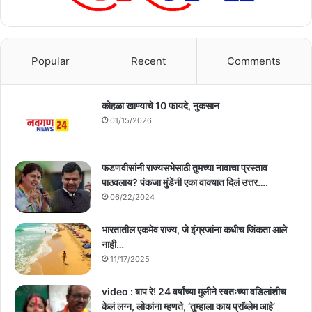
Popular
Recent
Comments
कोहळा खाण्याचे 10 फायदे, नुकसान
01/15/2026
फडणवीसांनी राज्यसभेसाठी तुमच्या नावाचा प्रस्ताव
पाठवलाय? पंकजा मुंडेंनी एका वाक्यात दिलं उत्तर….
06/22/2024
भारतातील एकमेव राज्य, जे इंग्रजांना कधीच जिंकता आले
नाही…
11/17/2025
video : बाप रे! 24 वर्षांच्या मुलीने स्वतःच्या वडिलांशीच
केलं लग्न, लोकांना म्हणते, ‘तुम्हाला काय प्राॅब्लेम आहे’