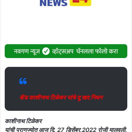
बीड काशीनाथ टिळेकर यांचे दु:खद निधन
काशीनाथ टिळेकर
यांची प्राणज्योत आज दि. 27 डिसेंबर,2022 रोजी मालवली,