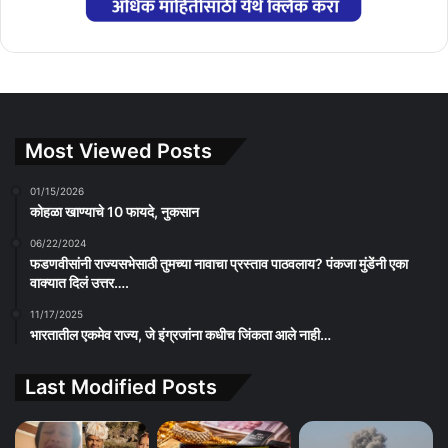
Most Viewed Posts
01/15/2026
कोहळा खाण्याचे 10 फायदे, नुकसान
06/22/2024
फडणवीसांनी राज्यसभेसाठी तुमच्या नावाचा प्रस्ताव पाठवलाय? पंकजा मुंडेंनी एका
वाक्यात दिलं उत्तर….
11/17/2025
भारतातील एकमेव राज्य, जे इंग्रजांना कधीच जिंकता आले नाही…
Last Modified Posts