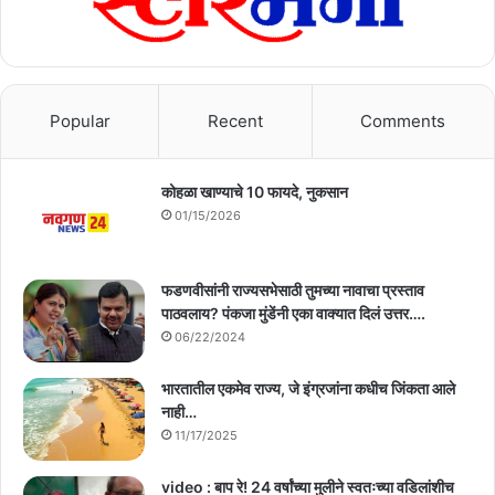
Popular
Recent
Comments
कोहळा खाण्याचे 10 फायदे, नुकसान
01/15/2026
फडणवीसांनी राज्यसभेसाठी तुमच्या नावाचा प्रस्ताव
पाठवलाय? पंकजा मुंडेंनी एका वाक्यात दिलं उत्तर….
06/22/2024
भारतातील एकमेव राज्य, जे इंग्रजांना कधीच जिंकता आले
नाही…
11/17/2025
video : बाप रे! 24 वर्षांच्या मुलीने स्वतःच्या वडिलांशीच