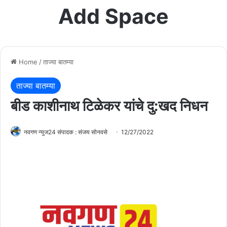
Add Space
Home
/
ताज्या बातम्या
ताज्या बातम्या
बीड काशीनाथ टिळेकर यांचे दु:खद निधन
नवगण न्युज24 संपादक : संजय सोनवसे
12/27/2022