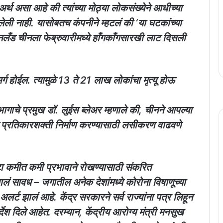
्थ असा आहे की त्यांच्या मोठ्या लोकसंख्येने आधीच्या
केलेली नाही. यासोबतच कंपनीने म्हटलं की ‘या घटकांच्या
नलँड चीनला फेब्रुवारीमध्ये हाँगकाँगसारखी लाट दिसली
 होईल. त्यामुळे 13 ते 21 लाख लोकांचा मृत्यू होऊ
ाचे प्रमुख डॉ. लुईस ब्लेअर म्हणाले की, चीनने आपल्या
 प्रतिकारशक्ती निर्माण करण्यासाठी लसीकरण वाढवणे
लाटा कमीत कमी प्रभावाने रोखण्यासाठी संकरित
ालं सावध – जगातील अनेक देशांमध्ये कोरोना विषाणूच्या
लर्ट झालं आहे. केंद्र सरकारने सर्व राज्यांना पत्र लिहून
्देश दिले आहेत. दरम्यान, केंद्रीय आरोग्य मंत्री मनसुख