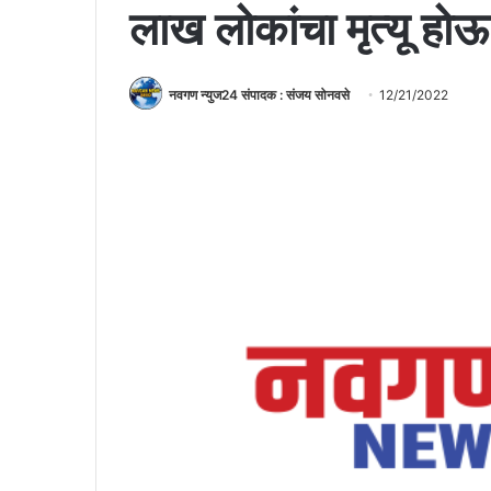
लाख लोकांचा मृत्यू 
नवगण न्युज24 संपादक : संजय सोनवसे
12/21/2022