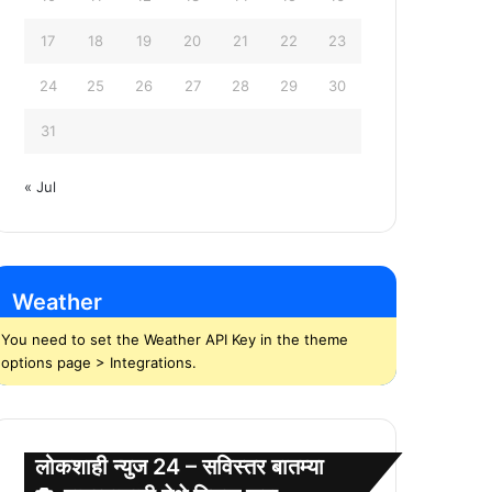
17
18
19
20
21
22
23
24
25
26
27
28
29
30
31
« Jul
Weather
You need to set the Weather API Key in the theme
options page > Integrations.
लोकशाही न्युज 24 – सविस्तर बातम्या