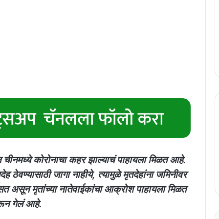
न चीनमध्ये कोरोनाचा कहर झाल्याचं पाहायला मिळत आहे.
ेह ठेवण्यासाठी जागा नाहीये, त्यामुळे मृतदेहांना जमिनीवर
सत असून मृतांच्या नातेवाईकांचा आक्रोश पाहायला मिळत
ून गेलं आहे.