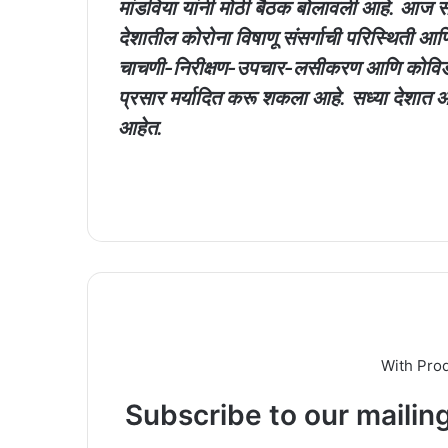
मांडविया यांनी मोठी बैठक बोलावली आहे. आज स
देशातील कोरोना विषाणू संसर्गाची परिस्थिती आण
चाचणी-निरीक्षण-उपचार-लसीकरण आणि कोविड-योग
प्रसार मर्यादित करू शकला आहे. सध्या देशात आ
आहेत.
With Pro
Subscribe to our mailing