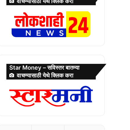
वाचण्यासाठी येथे क्लिक करा
Star Money – सविस्तर बातम्या
वाचण्यासाठी येथे क्लिक करा