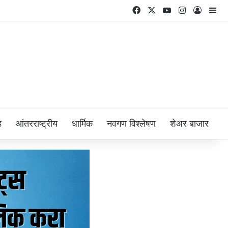
Facebook
X
YouTube
Instagram
Log In
Si
ड
आंतरराष्ट्रीय
धार्मिक
नवगण विश्लेषण
शेअर बाजार