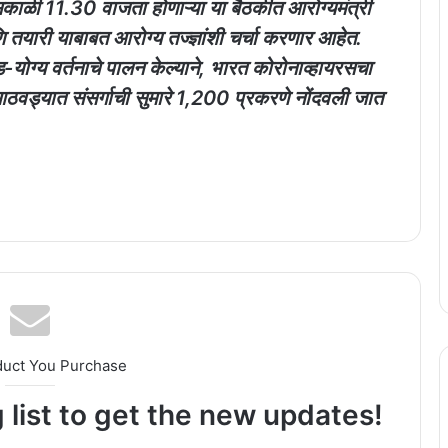
काळी 11.30 वाजता होणाऱ्या या बैठकीत आरोग्यमंत्री
ि तयारी याबाबत आरोग्य तज्ज्ञांशी चर्चा करणार आहेत.
्य वर्तनाचे पालन केल्याने, भारत कोरोनाव्हायरसचा
ठवड्यात संसर्गाची सुमारे 1,200 प्रकरणे नोंदवली जात
duct You Purchase
 list to get the new updates!