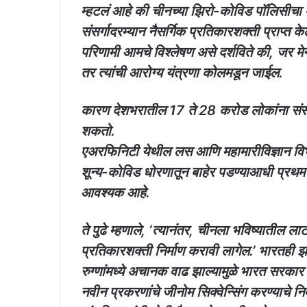
म्हटलं आहे की चीनच्या झिरो-कोविड पॉलिसीचा अर
संसर्गादरम्यान नैसर्गिक प्रतिकारशक्ती प्राप्त 
परिणामी आमचे विश्लेषण असे दर्शविते की, जर मे
तर त्यांची आरोग्य यंत्रणा कोलमडून जाईल.
कारण देशभरातील 17 ते 28 करोड लोकांना संसर्ग
शकतो.
एअरफिनिटी येथील लस आणि महामारीविज्ञान विभाग
शून्य-कोविड धोरणातून बाहेर पडण्याआधी प्रथम
आवश्यक आहे.
ते पुढे म्हणाले, ‘त्यानंतर, चीनला भविष्यातील 
प्रतिकारशक्ती निर्माण करावी लागेल.’ भारतही झ
रुग्णांमध्ये अचानक वाढ झाल्यामुळे भारत सरकार अ
नवीन प्रकरणांचे जीनोम सिक्वेन्सिंग करण्याचे निर