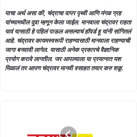
याचा अर्थ असा की, चंद्राचा वापर पृथ्वी आणि मंगळ ग्रह
यांच्यामधील दुवा म्हणून केला जाईल. मानवाला चंद्रावर राहता
यावं यासाठी हे पहिलं पाऊल असल्याचं हॉवर्ड हू यांनी सांगितलं
आहे. चंद्रावर कायमस्वरूपी राहण्यासाठी मानवाला राहण्याची
जागा बनवावी लागेल. यासाठी अनेक प्रकारचे वैज्ञानिक
प्रयोग करावे लागतील. जर आपल्याला या प्रयत्नात यश
मिळालं तर आपण चंद्रावर मानवी वसाहत तयार करु शकू.
उंदराच्या
शेपटीला
दगड
बांधून
हत्या,उंदराचं