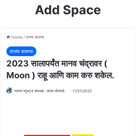
Add Space
Home
/
ताज्या बातम्या
ताज्या बातम्या
2023 सालापर्यंत मानव चंद्रावर (
Moon ) राहू आणि काम करु शकेल.
नवगण न्युज24 संपादक : संजय सोनवसे
11/27/2022