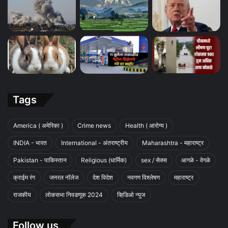
Tags
America ( अमेरिका )
Crime news
Health ( आरोग्य )
INDIA - भारत
International - अंतराष्ट्रीय
Maharashtra - महाराष्ट्र
Pakistan - पाकिस्तान
Religious (धार्मिक)
sex / सेक्स
आगळे - वेगळे
क्राईम रंग
जनरल नॉलेज
देश विदेश
नवगण विश्लेषण
महाराष्ट्र
राजकीय
लोकसभा निवडणूक 2024
व्हिडिओ न्युज
Follow us