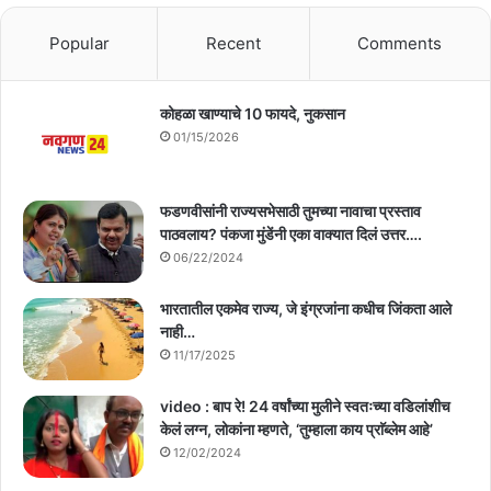
Popular
Recent
Comments
कोहळा खाण्याचे 10 फायदे, नुकसान
01/15/2026
फडणवीसांनी राज्यसभेसाठी तुमच्या नावाचा प्रस्ताव
पाठवलाय? पंकजा मुंडेंनी एका वाक्यात दिलं उत्तर….
06/22/2024
भारतातील एकमेव राज्य, जे इंग्रजांना कधीच जिंकता आले
नाही…
11/17/2025
video : बाप रे! 24 वर्षांच्या मुलीने स्वतःच्या वडिलांशीच
केलं लग्न, लोकांना म्हणते, ‘तुम्हाला काय प्राॅब्लेम आहे’
12/02/2024