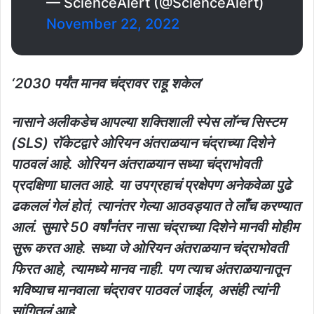
— ScienceAlert (@ScienceAlert)
November 22, 2022
‘2030 पर्यंत मानव चंद्रावर राहू शकेल’
नासाने अलीकडेच आपल्या शक्तिशाली स्पेस लॉन्च सिस्टम
(SLS) रॉकेटद्वारे ओरियन अंतराळयान चंद्राच्या दिशेने
पाठवलं आहे. ओरियन अंतराळयान सध्या चंद्राभोवती
प्रदक्षिणा घालत आहे. या उपग्रहाचं प्रक्षेपण अनेकवेळा पुढे
ढकललं गेलं होतं, त्यानंतर गेल्या आठवड्यात ते लाँच करण्यात
आलं. सुमारे 50 वर्षांनंतर नासा चंद्राच्या दिशेने मानवी मोहीम
सुरू करत आहे. सध्या जे ओरियन अंतराळयान चंद्राभोवती
फिरत आहे, त्यामध्ये मानव नाही. पण त्याच अंतराळयानातून
भविष्याच मानवाला चंद्रावर पाठवलं जाईल, असंही त्यांनी
सांगितलं आहे.