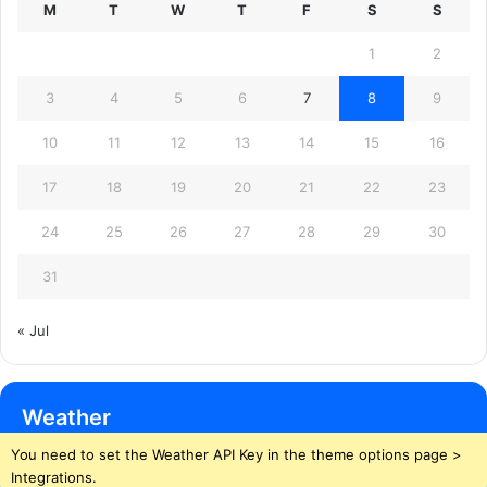
M
T
W
T
F
S
S
1
2
3
4
5
6
7
8
9
10
11
12
13
14
15
16
17
18
19
20
21
22
23
24
25
26
27
28
29
30
31
« Jul
Weather
You need to set the Weather API Key in the theme options page >
Integrations.