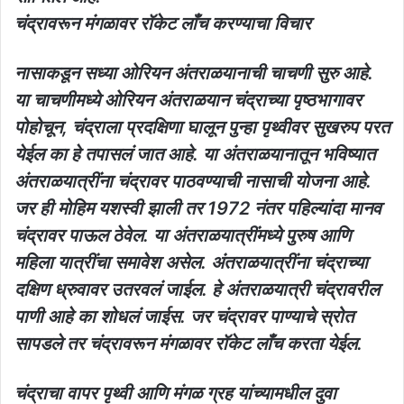
चंद्रावरून मंगळावर रॉकेट लाँच करण्याचा विचार
नासाकडून सध्या ओरियन अंतराळयानाची चाचणी सुरु आहे.
या चाचणीमध्ये ओरियन अंतराळयान चंद्राच्या पृष्ठभागावर
पोहोचून, चंद्राला प्रदक्षिणा घालून पुन्हा पृथ्वीवर सुखरुप परत
येईल का हे तपासलं जात आहे. या अंतराळयानातून भविष्यात
अंतराळयात्रींना चंद्रावर पाठवण्याची नासाची योजना आहे.
जर ही मोहिम यशस्वी झाली तर 1972 नंतर पहिल्यांदा मानव
चंद्रावर पाऊल ठेवेल. या अंतराळयात्रींमध्ये पुरुष आणि
महिला यात्रींचा समावेश असेल. अंतराळयात्रींना चंद्राच्या
दक्षिण ध्रुवावर उतरवलं जाईल. हे अंतराळयात्री चंद्रावरील
पाणी आहे का शोधलं जाईस. जर चंद्रावर पाण्याचे स्रोत
सापडले तर चंद्रावरून मंगळावर रॉकेट लाँच करता येईल.
चंद्राचा वापर पृथ्वी आणि मंगळ ग्रह यांच्यामधील दुवा