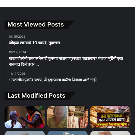
Most Viewed Posts
01/15/2026
कोहळा खाण्याचे 10 फायदे, नुकसान
06/22/2024
फडणवीसांनी राज्यसभेसाठी तुमच्या नावाचा प्रस्ताव पाठवलाय? पंकजा मुंडेंनी एका
वाक्यात दिलं उत्तर….
11/17/2025
भारतातील एकमेव राज्य, जे इंग्रजांना कधीच जिंकता आले नाही…
Last Modified Posts