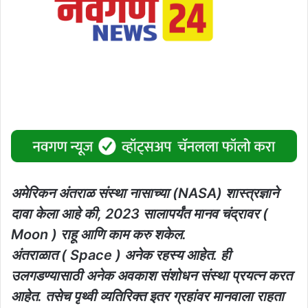
अमेरिकन अंतराळ संस्था नासाच्या (NASA) शास्त्रज्ञाने
दावा केला आहे की, 2023 सालापर्यंत मानव चंद्रावर (
Moon ) राहू आणि काम करु शकेल.
अंतराळात ( Space ) अनेक रहस्य आहेत. ही
उलगडण्यासाठी अनेक अवकाश संशोधन संस्था प्रयत्न करत
आहेत. तसेच पृथ्वी व्यतिरिक्त इतर ग्रहांवर मानवाला राहता