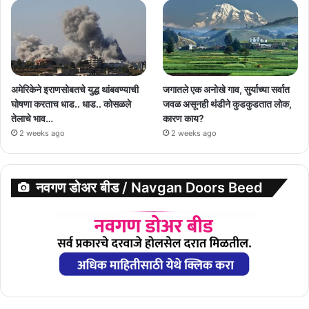
अमेरिकेने इराणसोबतचे युद्ध थांबवण्याची
जगातले एक अनोखे गाव, सुर्याच्या सर्वात
घोषणा करताच धाड.. धाड.. कोसळले
जवळ असूनही थंडीने कुडकुडतात लोक,
तेलाचे भाव…
कारण काय?
2 weeks ago
2 weeks ago
नवगण डोअर बीड / Navgan Doors Beed