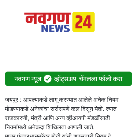
जयपूर : आपल्याकडे लागू करण्यात आलेले अनेक नियम
मोडण्याकडे अनेकांचा सर्रासपणे कल दिसून येतो. त्यात
राजकारणी, मंत्री आणि अन्य व्हीआयपी मंडळींसाठी
नियमांमध्ये अनेकदा शिथिलता आणली जाते.
मात्र पंतप्रधाननरेंद्र मोदी यांनी शुक्रवारी नियम हे