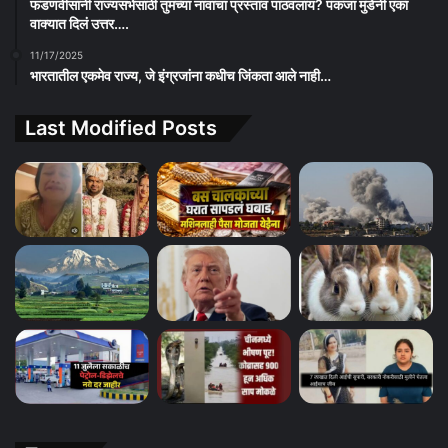
फडणवीसांनी राज्यसभेसाठी तुमच्या नावाचा प्रस्ताव पाठवलाय? पंकजा मुंडेंनी एका
वाक्यात दिलं उत्तर….
11/17/2025
भारतातील एकमेव राज्य, जे इंग्रजांना कधीच जिंकता आले नाही…
Last Modified Posts