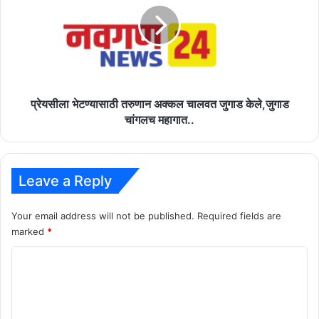
अक्कल
चालवत
जुगाड
केले,जुगाड
चांगलच
महागात..
प्रेयसीला भेटण्यासाठी तरुणान अक्कल चालवत जुगाड केले,जुगाड
चांगलच महागात..
Leave a Reply
Your email address will not be published.
Required fields are
marked
*
C
o
m