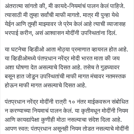
अंतरात्मा सांगतो की, मी कायदे-नियमांचं पालन केलं पाहिजे.
त्यासाठी मी तुम्हा सर्वांची माफी मागतो. मात्र मी पुन्हा येथे
येईन आणि तुम्ही माझ्यावर जे प्रेम केलं आहे त्याची व्याजासह
भरपाई करीन, असं आश्वासन मोदींनी उपस्थितांना दिलं.
या घटनेचा व्हिडीओ आता मोठ्या प्रमाणात व्हायरल होत आहे.
या व्हिडीओमध्ये पंतप्ऱधान नरेंद्र मोदी भारत माता की जय
अशा घोषणा देत असल्याचे दिसत आहे. तसेच ते गुडघ्यावर
बसून हात जोडून उपस्थितांची माफी मागत मंचावर नतमस्तक
होऊन माफी मागत असल्याचे दिसत आहे.
पंतप्रधान नरेंद्र मोदींनी रात्री १० नंतर माईकवरून संबोधित
न करण्याच्या नियमाचं पालन केलं. या कृतीमधून मोदींनी नियम
आणि कायद्यांपेक्षा कुणीही मोठा नसल्याचा संदेश दिला आहे.
आपण स्वत: पंतप्रधान असूनही नियम तोडत नसल्याचे मोदींनी