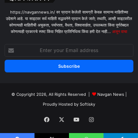
https://navgannews.in/ वर प्रदान केलेली सामग्री केवळ सामान्य माहितीच्या
उद्देशाने आहे. या साइटवर सर्व माहिती सद्भावनेने प्रदान केले जाते; तथापि, आम्ही साइटवरील
कोणत्याही माहितीची अचूकता, पर्याप्तता, वैधता, विश्वासार्हता, उपलब्धता किंवा पूर्णतेबद्दल
कोणत्याही प्रकारचे स्पष्ट किंवा निहित प्रतिनिधित्व किंवा हमी देत ​​नाही...
अजून वाचा
Enter
your
Email
address
© Copyright 2026, All Rights Reserved |
Navgan News
|
Proudly Hosted by
Softisky
Facebook
X
YouTube
Instagram