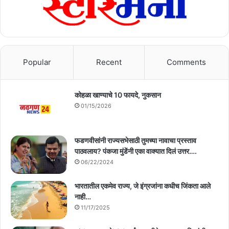
Popular
Recent
Comments
कोहळा खाण्याचे 10 फायदे, नुकसान
01/15/2026
फडणवीसांनी राज्यसभेसाठी तुमच्या नावाचा प्रस्ताव
पाठवलाय? पंकजा मुंडेंनी एका वाक्यात दिलं उत्तर….
06/22/2024
भारतातील एकमेव राज्य, जे इंग्रजांना कधीच जिंकता आले
नाही…
11/17/2025