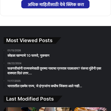
Most Viewed Posts
01/15/2026
कोहळा खाण्याचे 10 फायदे, नुकसान
06/22/2024
फडणवीसांनी राज्यसभेसाठी तुमच्या नावाचा प्रस्ताव पाठवलाय? पंकजा मुंडेंनी एका
वाक्यात दिलं उत्तर….
11/17/2025
भारतातील एकमेव राज्य, जे इंग्रजांना कधीच जिंकता आले नाही…
Last Modified Posts