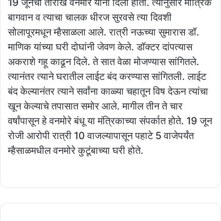
19 जूनची तारीख वनमोरे यांना दिली होती. त्यानुसार मांत्रिक
बागवान व त्याचा चालक धीरज सुरवसे त्या दिवशी
सोलापूरमधून म्हैसाळला आले. रात्री नऊच्या सुमारास डॉ.
माणिक यांच्या घरी दोघांनी जेवण केले. डॉक्टर दांपत्यास
अकराशे गहू काढून दिले. ते सात वेळा मोजण्यास सांगितले.
त्यानंतर त्याने घरातील लाईट बंद करण्यास सांगितली. लाईट
बंद केल्यानंतर त्याने सर्वांना काळ्या चहातून विष देऊन त्यांचा
खून केल्याचे तपासात समोर आले. मागील तीन ते चार
वर्षांपासून हे वनमोरे बंधू या मंत्रिकाच्या संपर्कात होते. 19 जून
रोजी आरोपी रात्री 10 वाजल्यापासून पहाटे 5 वाजेपर्यंत
म्हैसाळमधील वनमोरे कुटूंबाच्या घरी होते.
बीड