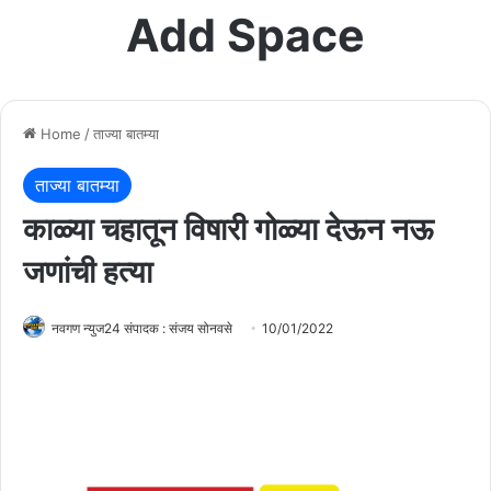
Add Space
Home
/
ताज्या बातम्या
ताज्या बातम्या
काळ्या चहातून विषारी गोळ्या देऊन नऊ
जणांची हत्या
नवगण न्युज24 संपादक : संजय सोनवसे
10/01/2022