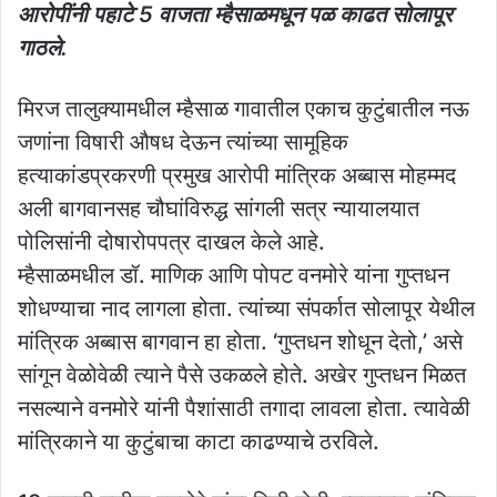
आरोपींनी पहाटे 5 वाजता म्हैसाळमधून पळ काढत सोलापूर
गाठले.
मिरज तालुक्यामधील म्हैसाळ गावातील एकाच कुटुंबातील नऊ
जणांना विषारी औषध देऊन त्यांच्या सामूहिक
हत्याकांडप्रकरणी प्रमुख आरोपी मांत्रिक अब्बास मोहम्मद
अली बागवानसह चौघांविरुद्ध सांगली सत्र न्यायालयात
पोलिसांनी दोषारोपपत्र दाखल केले आहे.
म्हैसाळमधील डॉ. माणिक आणि पोपट वनमोरे यांना गुप्तधन
शोधण्याचा नाद लागला होता. त्यांच्या संपर्कात सोलापूर येथील
मांत्रिक अब्बास बागवान हा होता. ‘गुप्तधन शोधून देतो,’ असे
सांगून वेळोवेळी त्याने पैसे उकळले होते. अखेर गुप्तधन मिळत
नसल्याने वनमोरे यांनी पैशांसाठी तगादा लावला होता. त्यावेळी
मांत्रिकाने या कुटुंबाचा काटा काढण्याचे ठरविले.