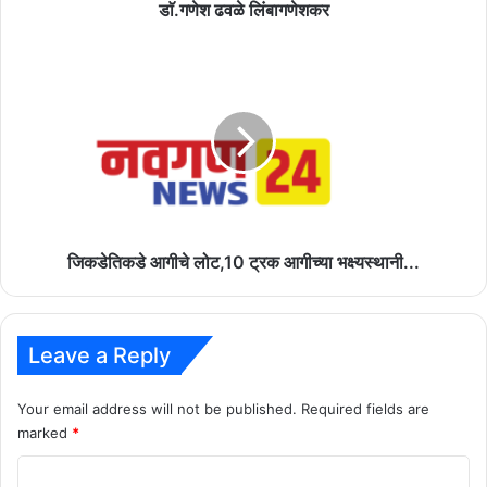
लिंबागणेश
डाॅ.गणेश ढवळे लिंबागणेशकर
येथे
चक्काजाम
जिकडेतिकडे
आंदोलन
आगीचे
-
लोट,10
डाॅ.गणेश
ट्रक
ढवळे
आगीच्या
लिंबागणेशकर
भक्ष्यस्थानी...
जिकडेतिकडे आगीचे लोट,10 ट्रक आगीच्या भक्ष्यस्थानी...
Leave a Reply
Your email address will not be published.
Required fields are
marked
*
C