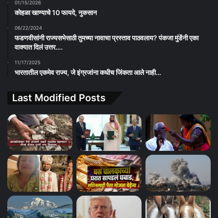
01/15/2026
कोहळा खाण्याचे 10 फायदे, नुकसान
06/22/2024
फडणवीसांनी राज्यसभेसाठी तुमच्या नावाचा प्रस्ताव पाठवलाय? पंकजा मुंडेंनी एका
वाक्यात दिलं उत्तर….
11/17/2025
भारतातील एकमेव राज्य, जे इंग्रजांना कधीच जिंकता आले नाही…
Last Modified Posts