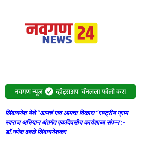
लिंबागणेश येथे “आमचं गाव आमचा विकास “राष्ट्रीय ग्राम
स्वराज अभियान अंतर्गत एकदिवसीय कार्यशाळा संपन्न :-
डाॅ.गणेश ढवळे लिंबागणेशकर