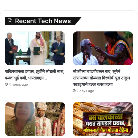
Recent Tech News
पाकिस्तानला दणका, तुर्कीने सोडली साथ,
संपत्तीच्या वाटणीवरून वाद, सुनेनं
पळता भुई कमी, भारताबद्दल…
सासऱ्याच्या डोळ्यात मिरचीची पूड टाकून
फावड्याने हल्ला करत हत्या
4 hours ago
2 days ago