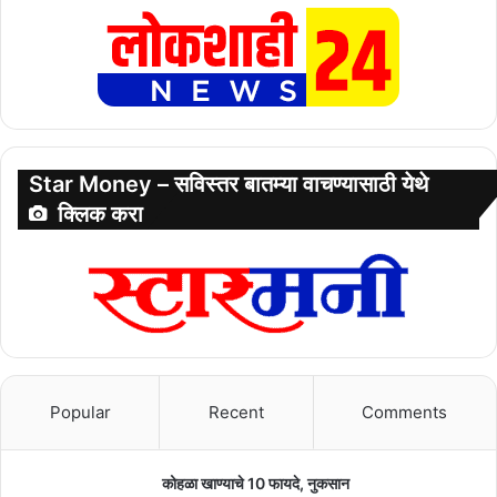
Star Money – सविस्तर बातम्या वाचण्यासाठी येथे
क्लिक करा
Popular
Recent
Comments
कोहळा खाण्याचे 10 फायदे, नुकसान