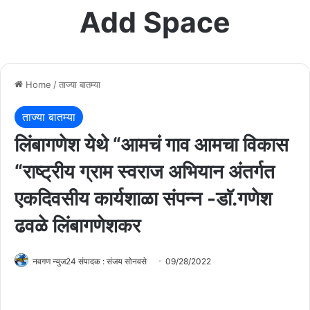
Add Space
Home
/
ताज्या बातम्या
ताज्या बातम्या
लिंबागणेश येथे “आमचं गाव आमचा विकास
“राष्ट्रीय ग्राम स्वराज अभियान अंतर्गत
एकदिवसीय कार्यशाळा संपन्न -डाॅ.गणेश
ढवळे लिंबागणेशकर
नवगण न्युज24 संपादक : संजय सोनवसे
09/28/2022