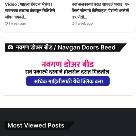
Video : आईला शेवटचा मेसेज !
बस चालकाच्या घरात सापडलं घबाड; १५
सासरच्या छळाला कंटाळून शिक्षिकेने
किलो सोन्याचे बिस्किट्स, पैशांनी भरलेली
जीवन संपवले…
३५ पोती…
1 week ago
1 week ago
नवगण डोअर बीड / Navgan Doors Beed
Most Viewed Posts