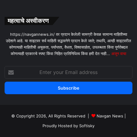
महत्वाचे अस्वीकरण
https://navgannews.in/ वर प्रदान केलेली सामग्री केवळ सामान्य माहितीच्या
उद्देशाने आहे. या साइटवर सर्व माहिती सद्भावनेने प्रदान केले जाते; तथापि, आम्ही साइटवरील
कोणत्याही माहितीची अचूकता, पर्याप्तता, वैधता, विश्वासार्हता, उपलब्धता किंवा पूर्णतेबद्दल
कोणत्याही प्रकारचे स्पष्ट किंवा निहित प्रतिनिधित्व किंवा हमी देत ​​नाही...
अजून वाचा
Enter
your
Email
address
© Copyright 2026, All Rights Reserved |
Navgan News
|
Proudly Hosted by
Softisky