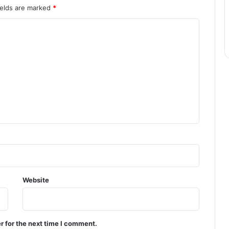
ields are marked
*
Website
r for the next time I comment.