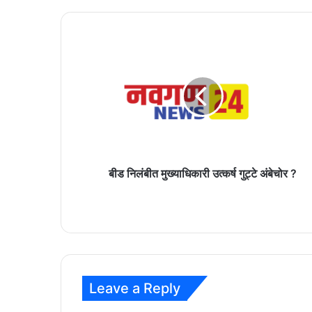
बीड
निलंबीत
मुख्याधिकारी
उत्कर्ष
गुट्टे
अंबेचोर
?
बीड निलंबीत मुख्याधिकारी उत्कर्ष गुट्टे अंबेचोर ?
Leave a Reply