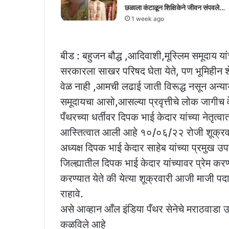
छळाला कंटाळून शिक्षिकेने जीवन संपवले…
1 week ago
बीड : बहुजन बौद्ध ,आदिवाशी,मूस्लिम समूदाय या
सरकारला साखर परिषद घेता येते, पण भूमिहीन श
वेळ नाही ,आमची लढाई जाती विरूद्ध नसून अन्याय 
समूदायचा आसो,आसल्या प्रवृत्तीचे लोक जागीच वे
पँथरच्या धर्तीवर दिपक भाई केदार यांच्या नेतृत
आस्तित्वात आली आहे १०/०६/२२ रोजी शूक्रवार
अध्यक्ष दिपक भाई केदार साहेब यांच्या प्रमुख
जिल्ह्यातील दिपक भाई केदार यांच्यावर प्रेम करणार्
करण्यात येते की येत्या शूक्रवारी आजी माजी पद
राहावे.
असे आव्हान आँल इंडिया पँथर सेनेचे मराठवाडा उपाध
कळविले आहे