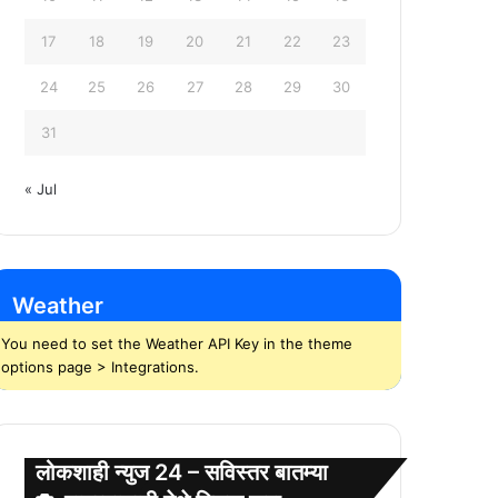
17
18
19
20
21
22
23
24
25
26
27
28
29
30
31
« Jul
Weather
You need to set the Weather API Key in the theme
options page > Integrations.
लोकशाही न्युज 24 – सविस्तर बातम्या