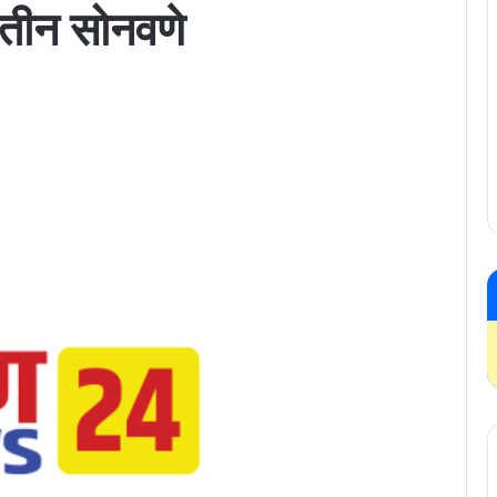
ितीन सोनवणे