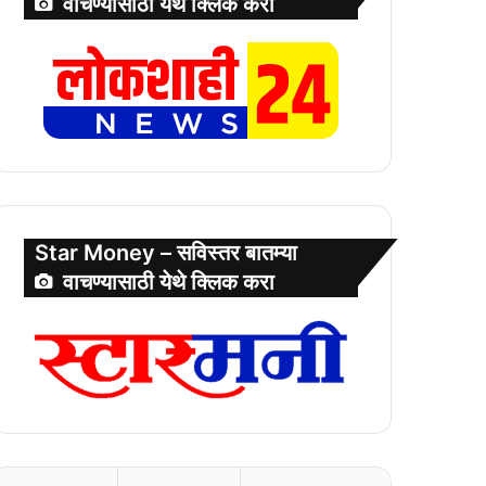
वाचण्यासाठी येथे क्लिक करा
Star Money – सविस्तर बातम्या
वाचण्यासाठी येथे क्लिक करा