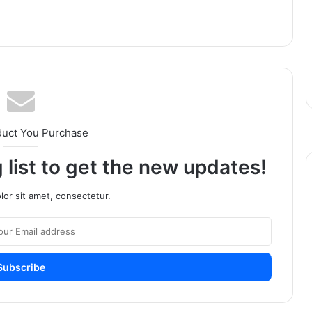
duct You Purchase
 list to get the new updates!
or sit amet, consectetur.