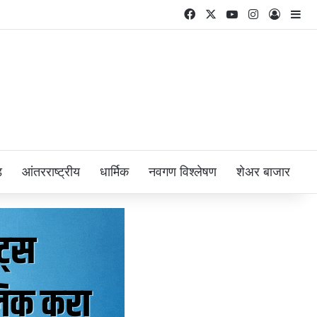
Facebook
X
YouTube
Instagram
Log In
Si
ड
आंतरराष्ट्रीय
धार्मिक
नवगण विश्लेषण
शेअर बाजार