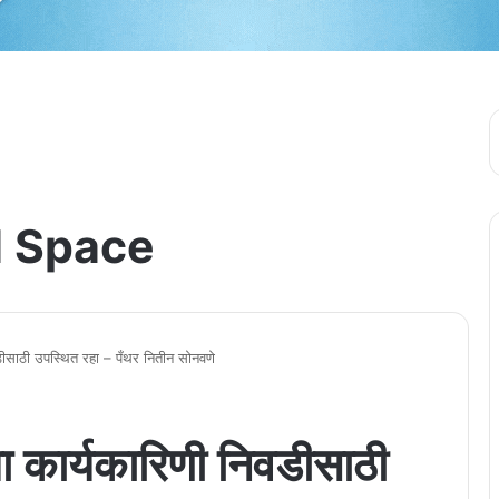
 Space
वडीसाठी उपस्थित रहा – पँथर नितीन सोनवणे
या कार्यकारिणी निवडीसाठी