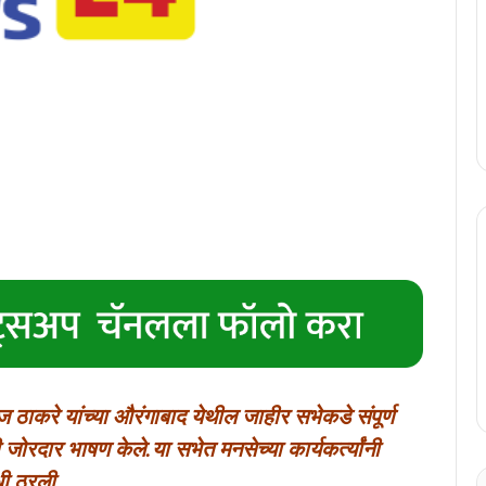
राज ठाकरे यांच्या औरंगाबाद येथील जाहीर सभेकडे संपूर्ण
 जोरदार भाषण केले.या सभेत मनसेच्या कार्यकर्त्यांनी
ेधी ठरली