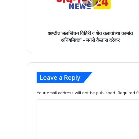
तलावांच्या
कामांत
अनियमितता
-
मनसे
आष्टीत जलसिंचन विहिरी व शेत तलावांच्या कामांत
कैलास
अनियमितता - मनसे कैलास दरेकर
दरेकर
Leave a Reply
Your email address will not be published.
Required f
C
o
m
m