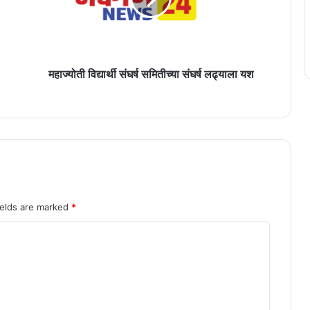
लढ्याला
यश
महाज्योती विद्यार्थी संघर्ष समितीच्या संघर्ष लढ्याला यश
ields are marked
*