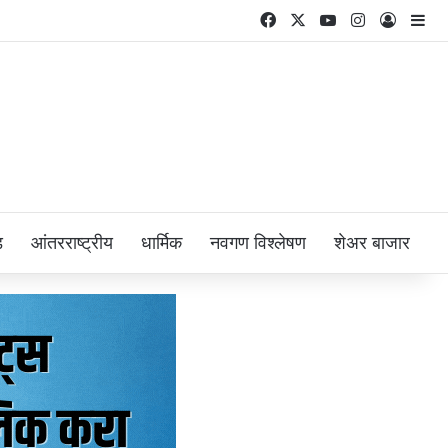
Facebook
X
YouTube
Instagram
Log In
Si
ड
आंतरराष्ट्रीय
धार्मिक
नवगण विश्लेषण
शेअर बाजार