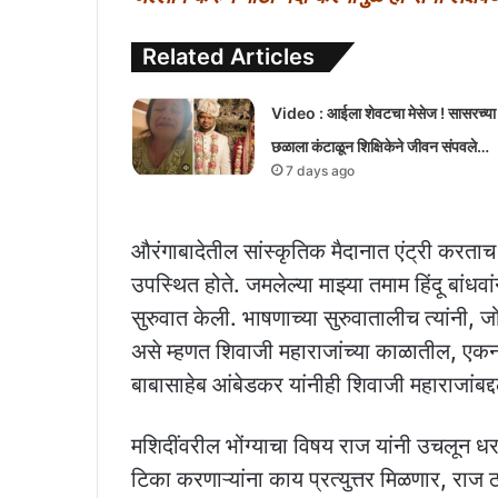
Related Articles
Video : आईला शेवटचा मेसेज ! सासरच्या
छळाला कंटाळून शिक्षिकेने जीवन संपवले…
7 days ago
औरंगाबादेतील सांस्कृतिक मैदानात एंट्री करता
उपस्थित होते. जमलेल्या माझ्या तमाम हिंदू बांध
सुरुवात केली. भाषणाच्या सुरुवातालीच त्यांनी,
असे म्हणत शिवाजी महाराजांच्या काळातील, एकन
बाबासाहेब आंबेडकर यांनीही शिवाजी महाराजांबद्दल
मशिदींवरील भोंग्याचा विषय राज यांनी उचलून धरल
टिका करणाऱ्यांना काय प्रत्युत्तर मिळणार, राज 