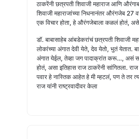
ठाकरेंनी छत्रपती शिवाजी महाराज आणि औरंगाबा
शिवाजी महाराजांच्या निधनानंतर औरंगजेब 27 वर
एक विचार होता, हे औरंगजेबाला कळलं होतं, असे
डॉ. बाबासाहेब आंबडेकरांचं छत्रपती शिवाजी मह
लोकांच्या अंगात देवी येते, देव येतो, भुतं येतात.
अंगात येईल, तेव्हा जग पादाक्रांत करू…, असं साम
होतं, असा इतिहास राज ठाकरेंनी सांगितला. राज 
पवार हे नास्तिक आहेत हे मी म्हटलं, पण ते तर त
राज यांनी राष्ट्रवादीवर केला