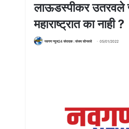
लाऊडस्पीकर उतरवले
महाराष्ट्रात का नाही ?
नवगण न्युज24 संपादक : संजय सोनवसे
05/01/2022