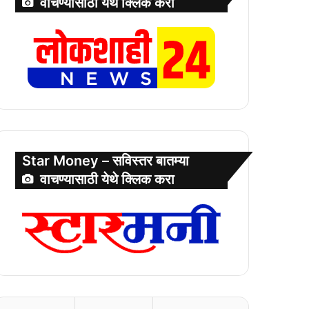
वाचण्यासाठी येथे क्लिक करा
Star Money – सविस्तर बातम्या
वाचण्यासाठी येथे क्लिक करा