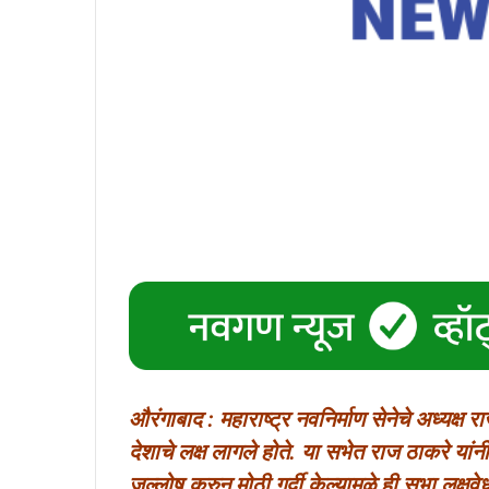
औरंगाबाद : महाराष्ट्र नवनिर्माण सेनेचे अध्यक्ष 
देशाचे लक्ष लागले होते. या सभेत राज ठाकरे यांनी
जल्लोष करुन मोठी गर्दी केल्यामुळे ही सभा लक्षव