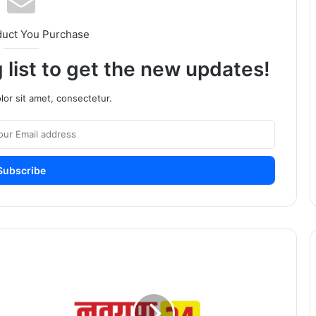
duct You Purchase
 list to get the new updates!
or sit amet, consectetur.
महाज्योती
विद्यार्थी
संघर्ष
समितीच्या
संघर्ष