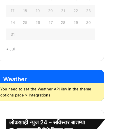
17
18
19
20
21
22
23
24
25
26
27
28
29
30
31
« Jul
Weather
You need to set the Weather API Key in the theme
options page > Integrations.
लोकशाही न्युज 24 – सविस्तर बातम्या