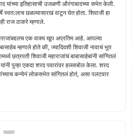
द यांच्या इतिहासाची उजळणी औरंगाबादच्या सभेत केली.
्षे स्वत:लाच छळल्यासारखं वाटून घेत होता. शिवाजी हा
ही राज ठाकरे म्हणाले.
ाराजांबद्दलच एक वाक्य खूप अप्रतिम आहे. आपल्या
 बाबासाहेब म्हणाले होते की, ज्यादिवशी शिवाजी नावाचं भूत
र्थ्य छत्रपती शिवाजी महाराजांचं बाबासाहेबांनी सांगितलं
यांनी पुन्हा एकदा शरद पवारांवर हल्लाबोल केला. शरद
्यांच्याच कन्येनं लोकसभेत सांगितलं होतं, असा पलटवार