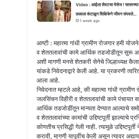
Video : आईला शेवटचा मेसेज ! सासरच्या
छळाला कंटाळून शिक्षिकेने जीवन संपवले…
1 week ago
आष्टी : महात्मा गांधी ग्रामीण रोजगार हमी योजन
व शेततलावांची कामे आर्थिक तडजोडीतून सुरू 
अशी मागणी मनसे शेतकरी सेनेचे जिल्हाध्यक्ष कैल
यांकडे निवेदनाद्वारे केली आहे. या प्रकरणी त्व
आला आहे.
निवेदनात म्हटले आहे, की महात्मा गांधी ग्रामीण 
जलसिंचन विहीरी व शेततलावांची कामे पंचायत सम
आर्थिक तडजोडींतून मान्यता देण्यात आल्याचे 
व शेततलावांच्या कामांची उद्दिष्टपूर्ती झाल्याचे प्
कोणतीच प्रसिद्धी गेली नाही. त्यामुळे उद्दिष्टपूर
करावी, मागणी यापूर्वीच केली असून त्यावर अद्य