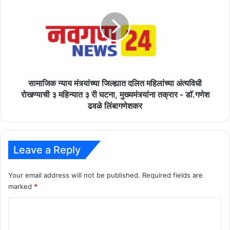
मंत्र्यांच्या
जिल्ह्यात
दलित
महिलांच्या
अंत्यविधी
रोखण्याची
३
महिन्यात
सामाजिक न्याय मंत्र्यांच्या जिल्ह्यात दलित महिलांच्या अंत्यविधी
३
रोखण्याची ३ महिन्यात ३ री घटना, मुख्यमंत्र्यांना तक्रार - डाॅ.गणेश
री
ढवळे लिंबागणेशकर
घटना,
मुख्यमंत्र्यांना
तक्रार
-
Leave a Reply
डाॅ.गणेश
ढवळे
Your email address will not be published.
Required fields are
लिंबागणेशकर
marked
*
C
o