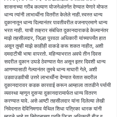
शासनाच्या गरीब कल्याण योजनेअंतर्गत देण्यात येणारे मोफत
धान्य त्यांनी लाभार्थीना वितरीत केलेले नाही.स्वस्त धान्य
दुकानातून धान्य दिल्यानंतर पावतीवरील वजनाप्रमाणे धान्य
भरत नाही. याची तक्रार संबंधित दुकानदाराकडे केल्यानंतर
माझे तहसीलदार, जिल्हा पुरवठा अधिकारी यांच्यापर्यंत हात
असून तुम्ही माझे काहीही वाकडे करू शकत नाहीत, अशी
दमदाटीची भाषा वापरतो. महिन्याभरात अवघे तीन दिवस
सदरील दुकान उघडे ठेवण्यात येत असून इतर दिवशी धान्य
आणण्यासाठी गेल्यानंतर तुमचे धान्य माघारी गेले, अशी
उडवाउडवीची उत्तरे लाभार्थींना देण्यात येतात सदरील
दुकानदारावर कडक कारवाई करून आम्हाला तातडीने पर्यायी
व्यवस्था म्हणून दुसऱ्या दुकानदारामार्फत धान्य वितरण
करण्यात यावे. असे आष्टी तहसीलदार यांना दिलेल्या लेखी
निवेदनात देविनिमगाव येथिल शिधा पत्रिका धारक यांनी
म्हटले आहे या निवेदनाच्या प्रति जिल्हा अधिकारी बीड व