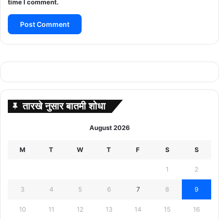
time I comment.
तारखे नुसार बातमी शोधा
August 2026
M
T
W
T
F
S
S
1
2
3
4
5
6
7
8
9
10
11
12
13
14
15
16