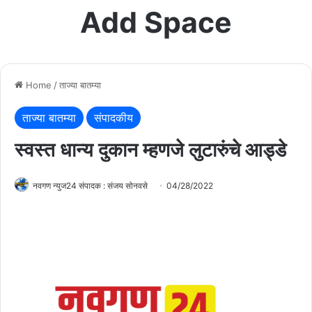
Add Space
Home
/
ताज्या बातम्या
ताज्या बातम्या
संपादकीय
स्वस्त धान्य दुकान म्हणजे लुटारुंचे आड्डे
नवगण न्युज24 संपादक : संजय सोनवसे
04/28/2022