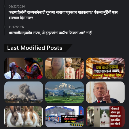
06/22/2024
फडणवीसांनी राज्यसभेसाठी तुमच्या नावाचा प्रस्ताव पाठवलाय? पंकजा मुंडेंनी एका
वाक्यात दिलं उत्तर….
11/17/2025
भारतातील एकमेव राज्य, जे इंग्रजांना कधीच जिंकता आले नाही…
Last Modified Posts