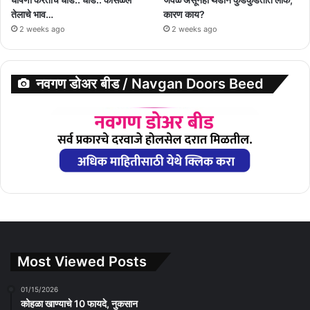
तेलाचे भाव…
कारण काय?
2 weeks ago
2 weeks ago
नवगण डोअर बीड / Navgan Doors Beed
Most Viewed Posts
01/15/2026
कोहळा खाण्याचे 10 फायदे, नुकसान